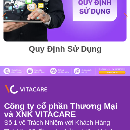
Quy Định Sử Dụng
Công ty cổ phần Thương Mại
và XNK VITACARE
Số 1 về Trách Nhiệm với Khách Hàng -