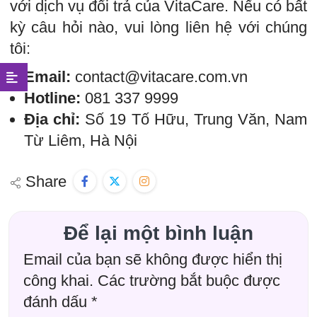
với dịch vụ đổi trả của VitaCare. Nếu có bất
kỳ câu hỏi nào, vui lòng liên hệ với chúng
tôi:
Email:
contact@vitacare.com.vn
Hotline:
081 337 9999
Địa chỉ:
Số 19 Tố Hữu, Trung Văn, Nam
Từ Liêm, Hà Nội
Share
Để lại một bình luận
Email của bạn sẽ không được hiển thị
công khai.
Các trường bắt buộc được
đánh dấu
*