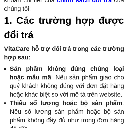
khoản chi tiết của
chính sách đổi trả
của
chúng tôi:
1.
Các trường hợp được
đổi trả
VitaCare hỗ trợ đổi trả trong các trường
hợp sau:
Sản phẩm không đúng chủng loại
hoặc mẫu mã
: Nếu sản phẩm giao cho
quý khách không đúng với đơn đặt hàng
hoặc khác biệt so với mô tả trên website.
Thiếu số lượng hoặc bộ sản phẩm
:
Nếu số lượng sản phẩm hoặc bộ sản
phẩm không đầy đủ như trong đơn hàng