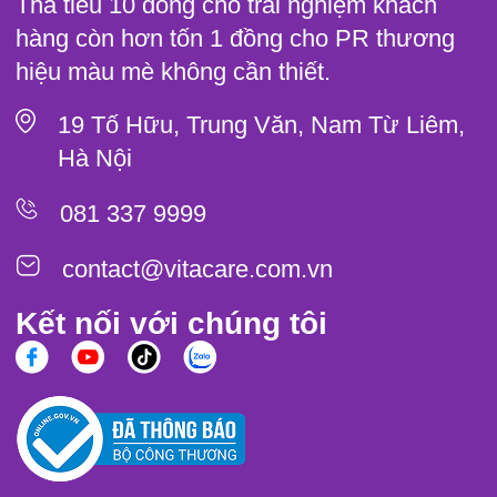
Thà tiêu 10 đồng cho trải nghiệm khách
hàng còn hơn tốn 1 đồng cho PR thương
hiệu màu mè không cần thiết.
19 Tố Hữu, Trung Văn, Nam Từ Liêm,
Hà Nội
081 337 9999
contact@vitacare.com.vn
Kết nối với chúng tôi