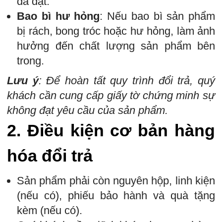
đã đặt.
Bao bì hư hỏng
: Nếu bao bì sản phẩm
bị rách, bong tróc hoặc hư hỏng, làm ảnh
hưởng đến chất lượng sản phẩm bên
trong.
Lưu ý
: Để hoàn tất quy trình đổi trả, quý
khách cần cung cấp giấy tờ chứng minh sự
không đạt yêu cầu của sản phẩm.
2.
Điều kiện cơ bản hàng
hóa đổi trả
Sản phẩm phải còn nguyên hộp, linh kiện
(nếu có), phiếu bảo hành và quà tặng
kèm (nếu có).