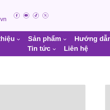
.vn
thiệu
Sản phẩm
Hướng dẫ
Tin tức
Liên hệ