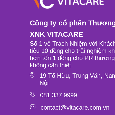
Công ty cổ phần Thương
XNK VITACARE
Số 1 về Trách Nhiệm với Khác
tiêu 10 đồng cho trải nghiệm k
hơn tốn 1 đồng cho PR thươn
không cần thiết.
19 Tố Hữu, Trung Văn, Na
Nội
081 337 9999
contact@vitacare.com.vn