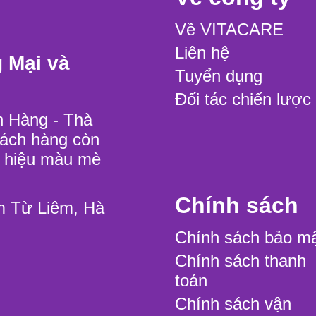
Về VITACARE
Liên hệ
 Mại và
Tuyển dụng
Đối tác chiến lược
h Hàng - Thà
hách hàng còn
g hiệu màu mè
Chính sách
m Từ Liêm, Hà
Chính sách bảo m
Chính sách thanh
toán
Chính sách vận