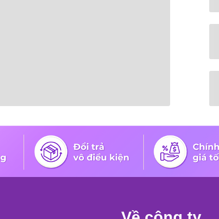
Về công ty