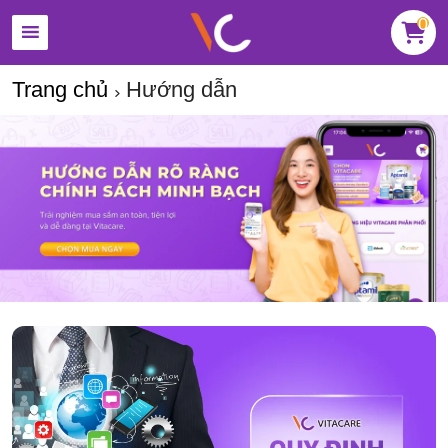
0
Trang chủ
Hướng dẫn