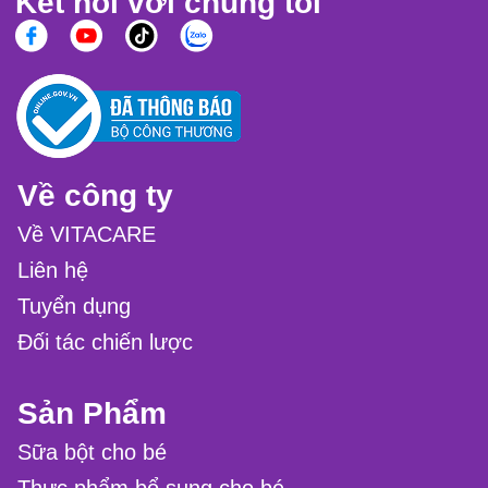
Kết nối với chúng tôi
Về công ty
Về VITACARE
Liên hệ
Tuyển dụng
Đối tác chiến lược
Sản Phẩm
Sữa bột cho bé