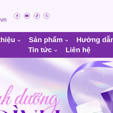
.vn
thiệu
Sản phẩm
Hướng dẫ
Tin tức
Liên hệ