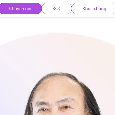
Chuyên gia
KOC
Khách hàng