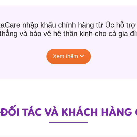
Care nhập khẩu chính hãng từ Úc hỗ trợ 
 thẳng và bảo vệ hệ thần kinh cho cả gia đì
Xem thêm
 ĐỐI TÁC VÀ KHÁCH HÀNG 