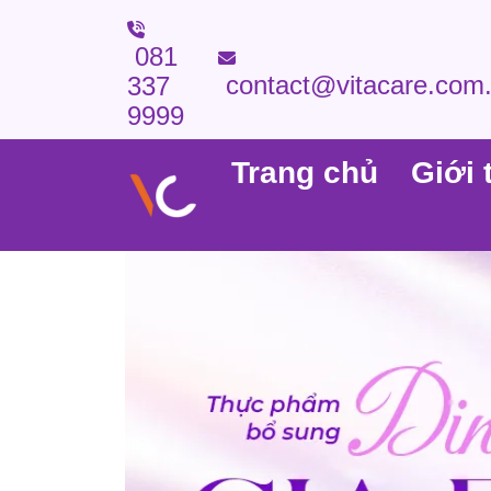
081
contact@vitacare.com
337
9999
Trang chủ
Giới 