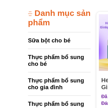
Danh mục sản
phẩm
Sữa bột cho bé
Thực phẩm bổ sung
cho bé
He
Thực phẩm bổ sung
Gi
cho gia đình
20
Đã
Bổ
Đá
Thực phẩm bổ sung