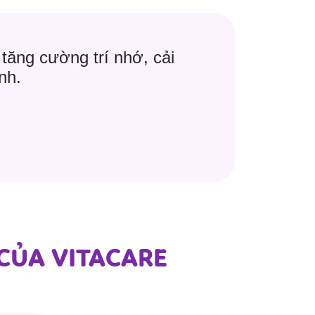
tăng cường trí nhớ, cải
nh.
CỦA VITACARE