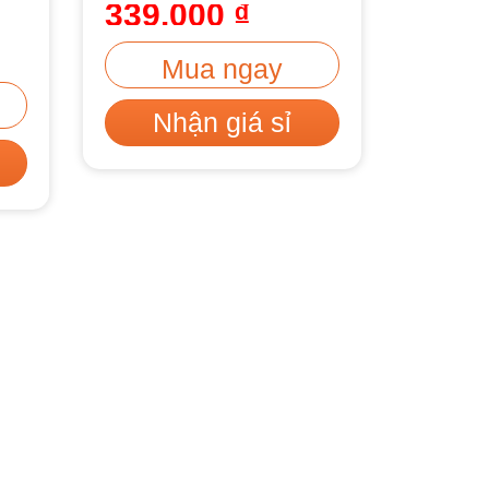
339.000
₫
Mua ngay
Nhận giá sỉ