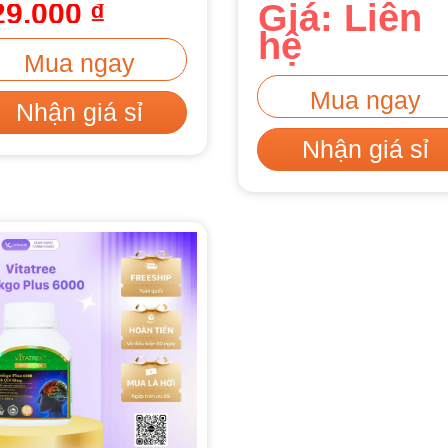
29.000
₫
Giá: Liên
hệ
Mua ngay
Mua ngay
Nhận giá sỉ
Nhận giá sỉ