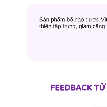
Sản phẩm bổ não được Vita
thiện tập trung, giảm căng
FEEDBACK TỪ