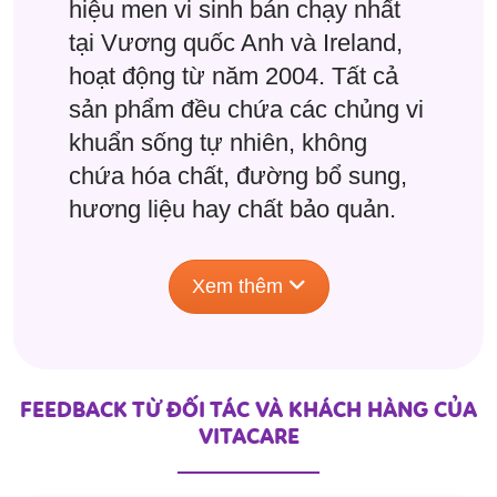
hiệu men vi sinh bán chạy nhất
tại Vương quốc Anh và Ireland,
hoạt động từ năm 2004. Tất cả
sản phẩm đều chứa các chủng vi
khuẩn sống tự nhiên, không
chứa hóa chất, đường bổ sung,
hương liệu hay chất bảo quản.
Xem thêm
FEEDBACK TỪ ĐỐI TÁC VÀ KHÁCH HÀNG CỦA
VITACARE