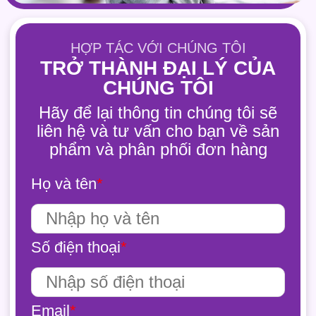
HỢP TÁC VỚI CHÚNG TÔI
TRỞ THÀNH ĐẠI LÝ CỦA
CHÚNG TÔI
Hãy để lại thông tin chúng tôi sẽ
liên hệ và tư vấn cho bạn về sản
phẩm và phân phối đơn hàng
Họ và tên
*
Số điện thoại
*
Email
*