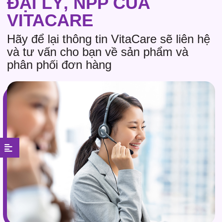
ĐẠI LÝ, NPP CỦA
VITACARE
Hãy để lại thông tin VitaCare sẽ liên hệ
và tư vấn cho bạn về sản phẩm và
phân phối đơn hàng