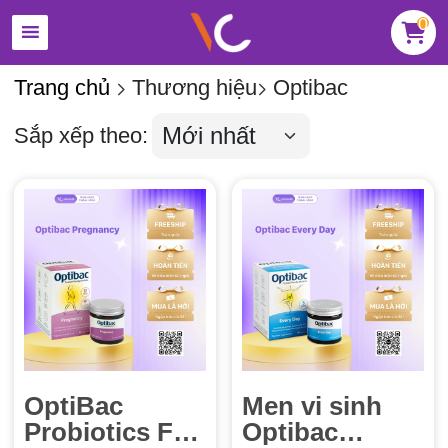
0
Trang chủ
Thương hiệu
Optibac
Sắp xếp theo:
OptiBac
Men vi sinh
Probiotics For
Optibac