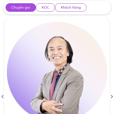
Chuyên gia
KOC
Khách hàng