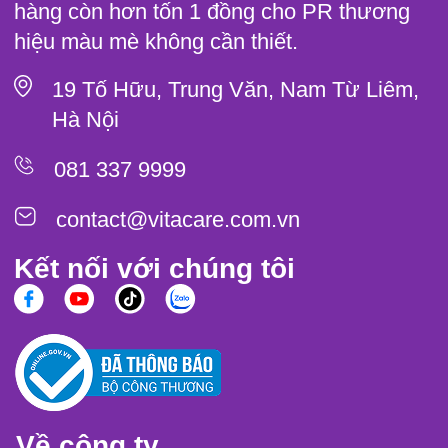
hàng còn hơn tốn 1 đồng cho PR thương
hiệu màu mè không cần thiết.
19 Tố Hữu, Trung Văn, Nam Từ Liêm,
Hà Nội
081 337 9999
contact@vitacare.com.vn
Kết nối với chúng tôi
Về công ty