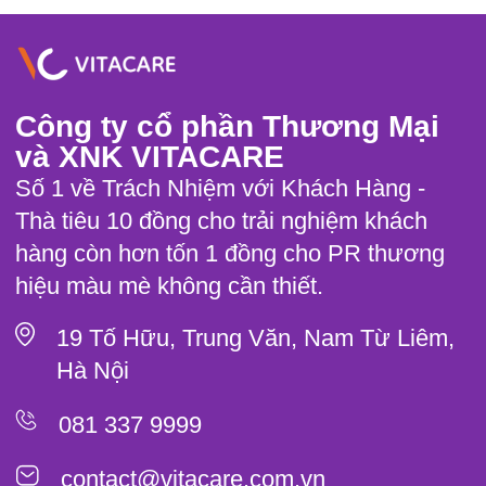
Công ty cổ phần Thương Mại
và XNK VITACARE
Số 1 về Trách Nhiệm với Khách Hàng -
Thà tiêu 10 đồng cho trải nghiệm khách
hàng còn hơn tốn 1 đồng cho PR thương
hiệu màu mè không cần thiết.
19 Tố Hữu, Trung Văn, Nam Từ Liêm,
Hà Nội
081 337 9999
contact@vitacare.com.vn