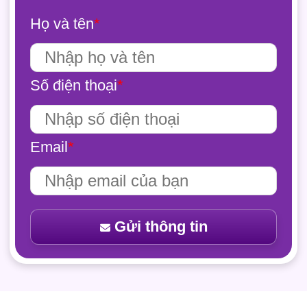
Họ và tên
*
Số điện thoại
*
Email
*
Gửi thông tin