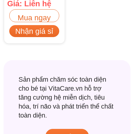
Giá: Liên hệ
Mua ngay
Nhận giá sỉ
Sản phẩm chăm sóc toàn diện
cho bé tại VitaCare.vn hỗ trợ
tăng cường hệ miễn dịch, tiêu
hóa, trí não và phát triển thể chất
toàn diện.