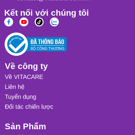
Kết nối với chúng tôi
Về công ty
Về VITACARE
Liên hệ
Tuyển dụng
Đối tác chiến lược
Sản Phẩm