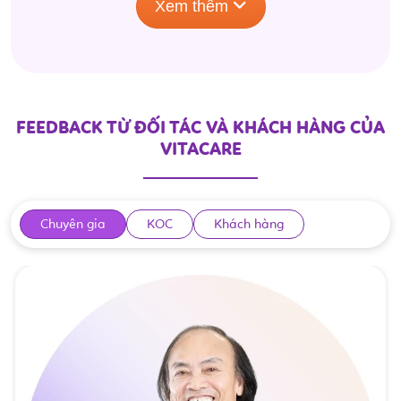
Xem thêm
FEEDBACK TỪ ĐỐI TÁC VÀ KHÁCH HÀNG CỦA
VITACARE
Chuyên gia
KOC
Khách hàng