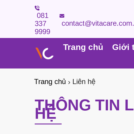
081
contact@vitacare.com
337
9999
Trang chủ
Giới 
Trang chủ
Liên hệ
THÔNG TIN L
HỆ