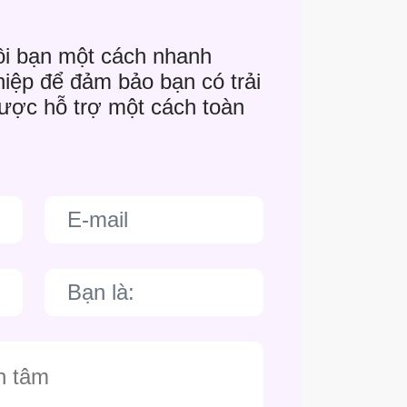
ồi bạn một cách nhanh
iệp để đảm bảo bạn có trải
được hỗ trợ một cách toàn