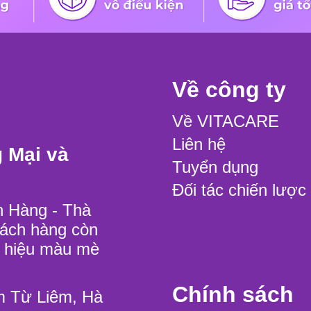
Về công ty
Về VITACARE
Liên hệ
 Mại và
Tuyển dụng
Đối tác chiến lược
h Hàng - Thà
hách hàng còn
g hiệu màu mè
Chính sách
m Từ Liêm, Hà