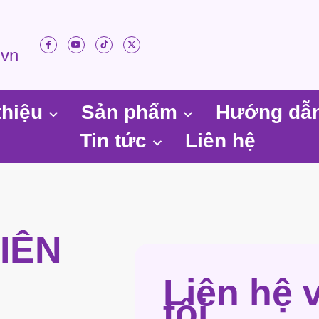
.vn
thiệu
Sản phẩm
Hướng dẫ
Tin tức
Liên hệ
IÊN
Liên hệ 
tôi