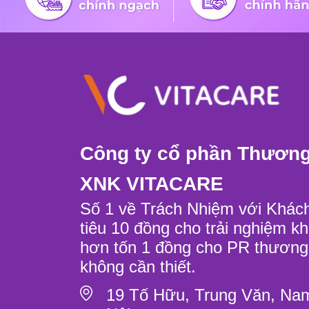
Công ty cổ phần Thương
XNK VITACARE
Số 1 về Trách Nhiệm với Khác
tiêu 10 đồng cho trải nghiệm k
hơn tốn 1 đồng cho PR thươn
không cần thiết.
19 Tố Hữu, Trung Văn, Na