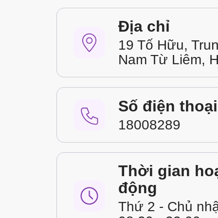
Địa chỉ
19 Tố Hữu, Tru
Nam Từ Liêm, H
Số điện thoại
18008289
Thời gian ho
động
Thứ 2 - Chủ nhậ