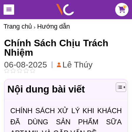
0
Trang chủ
Hướng dẫn
Chính Sách Chịu Trách
Nhiệm
06-08-2025
Lê Thúy
Nội dung bài viết
CHÍNH SÁCH XỬ LÝ KHI KHÁCH
ĐÃ DÙNG SẢN PHẨM SỮA