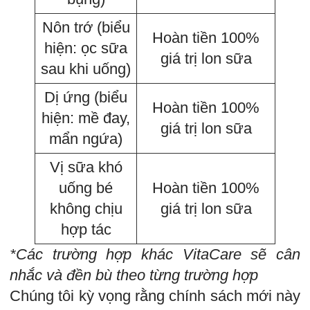
Nôn trớ (biểu
Hoàn tiền 100%
hiện: ọc sữa
giá trị lon sữa
sau khi uống)
Dị ứng (biểu
Hoàn tiền 100%
hiện: mề đay,
giá trị lon sữa
mẩn ngứa)
Vị sữa khó
uống bé
Hoàn tiền 100%
không chịu
giá trị lon sữa
hợp tác
*Các trường hợp khác VitaCare sẽ cân
nhắc và đền bù theo từng trường hợp
Chúng tôi kỳ vọng rằng chính sách mới này