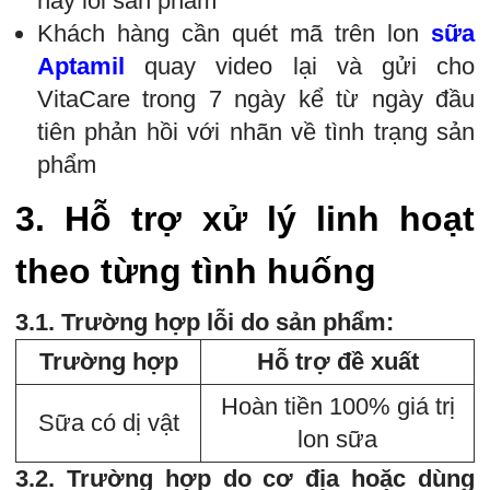
hay lỗi sản phẩm
Khách hàng cần quét mã trên lon
sữa
Aptamil
quay video lại và gửi cho
VitaCare trong 7 ngày kể từ ngày đầu
tiên phản hồi với nhãn về tình trạng sản
phẩm
3.
Hỗ trợ xử lý linh hoạt
theo từng tình huống
3.1. Trường hợp lỗi do sản phẩm:
Trường hợp
Hỗ trợ đề xuất
Hoàn tiền 100% giá trị
Sữa có dị vật
lon sữa
3.2. Trường hợp do cơ địa hoặc dùng