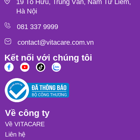
19 Tố Hữu, Trung Văn, Nam Từ Liêm,
Hà Nội
081 337 9999
contact@vitacare.com.vn
Kết nối với chúng tôi
Về công ty
Về VITACARE
Liên hệ