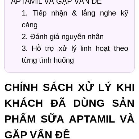
APTAMIL VÀ GẶP VẤN ĐỀ
1. Tiếp nhận & lắng nghe kỹ
càng
2. Đánh giá nguyên nhân
3. Hỗ trợ xử lý linh hoạt theo
từng tình huống
CHÍNH SÁCH XỬ LÝ KHI
KHÁCH ĐÃ DÙNG SẢN
PHẨM SỮA APTAMIL VÀ
GẶP VẤN ĐỀ