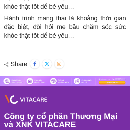
khỏe thật tốt để bé yêu…
Hành trình mang thai là khoảng thời gian
đặc biệt, đòi hỏi mẹ bầu chăm sóc sức
khỏe thật tốt để bé yêu…
Share
Công ty cổ phần Thương Mại
và XNK VITACARE