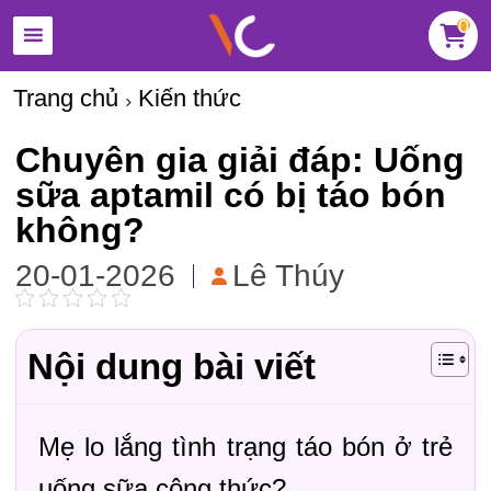
0
Trang chủ
Kiến thức
Chuyên gia giải đáp: Uống
sữa aptamil có bị táo bón
không?
20-01-2026
Lê Thúy
Nội dung bài viết
Mẹ lo lắng tình trạng táo bón ở trẻ
uống sữa công thức?