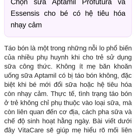
Chọn sữa Aptamil Profutura và
Essensis cho bé có hệ tiêu hóa
nhạy cảm
Táo bón là một trong những nỗi lo phổ biến
của nhiều phụ huynh khi cho trẻ sử dụng
sữa công thức. Không ít mẹ băn khoăn
uống sữa Aptamil có bị táo bón không, đặc
biệt khi bé mới đổi sữa hoặc hệ tiêu hóa
còn nhạy cảm. Thực tế, tình trạng táo bón
ở trẻ không chỉ phụ thuộc vào loại sữa, mà
còn liên quan đến cơ địa, cách pha sữa và
chế độ sinh hoạt hằng ngày. Bài viết dưới
đây VitaCare sẽ giúp mẹ hiểu rõ mối liên