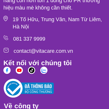
hàng còn hơn tốn 1 đồng cho PR thương
hiệu màu mè không cần thiết.
19 Tố Hữu, Trung Văn, Nam Từ Liêm,
Hà Nội
081 337 9999
contact@vitacare.com.vn
Kết nối với chúng tôi
Về công ty