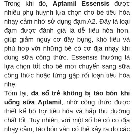
Trong khi đó,
Aptamil Essensis
được
nhiều phụ huynh lựa chọn cho bé tiêu hóa
nhạy cảm nhờ sử dụng đạm A2. Đây là loại
đạm được đánh giá là dễ tiêu hóa hơn,
giúp giảm nguy cơ đầy bụng, khó tiêu và
phù hợp với những bé có cơ địa nhạy khi
dùng sữa công thức. Essensis thường là
lựa chọn tốt cho bé mới chuyển sang sữa
công thức hoặc từng gặp rối loạn tiêu hóa
nhẹ.
Tóm lại,
đa số trẻ không bị táo bón khi
uống sữa Aptamil
, nhờ công thức được
thiết kế hỗ trợ tiêu hóa và hấp thu dưỡng
chất tốt. Tuy nhiên, với một số bé có cơ địa
nhạy cảm, táo bón vẫn có thể xảy ra do các