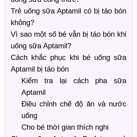
Trẻ uống sữa Aptamil có bị táo bón
không?
Vì sao một số bé vẫn bị táo bón khi
uống sữa Aptamil?
Cách khắc phục khi bé uống sữa
Aptamil bị táo bón
Kiểm tra lại cách pha sữa
Aptamil
Điều chỉnh chế độ ăn và nước
uống
Cho bé thời gian thích nghi