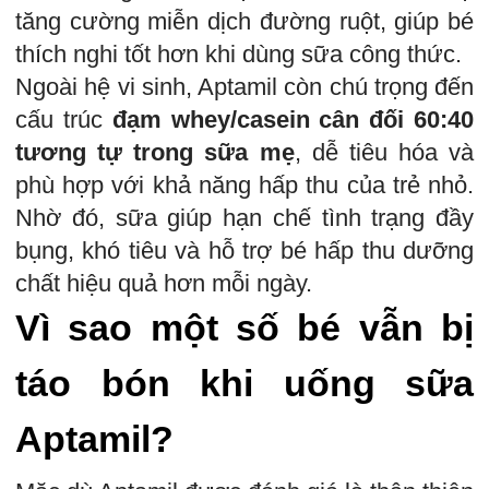
tăng cường miễn dịch đường ruột, giúp bé
thích nghi tốt hơn khi dùng sữa công thức.
Ngoài hệ vi sinh, Aptamil còn chú trọng đến
cấu trúc
đạm whey/casein cân đối 60:40
tương tự trong sữa mẹ
, dễ tiêu hóa và
phù hợp với khả năng hấp thu của trẻ nhỏ.
Nhờ đó, sữa giúp hạn chế tình trạng đầy
bụng, khó tiêu và hỗ trợ bé hấp thu dưỡng
chất hiệu quả hơn mỗi ngày.
Vì sao một số bé vẫn bị
táo bón khi uống sữa
Aptamil?