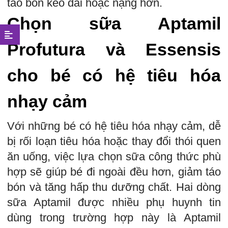
táo bón kéo dài hoặc nặng hơn.
Chọn sữa Aptamil
Profutura và Essensis
cho bé có hệ tiêu hóa
nhạy cảm
Với những bé có hệ tiêu hóa nhạy cảm, dễ
bị rối loạn tiêu hóa hoặc thay đổi thói quen
ăn uống, việc lựa chọn sữa công thức phù
hợp sẽ giúp bé đi ngoài đều hơn, giảm táo
bón và tăng hấp thu dưỡng chất. Hai dòng
sữa Aptamil được nhiều phụ huynh tin
dùng trong trường hợp này là Aptamil