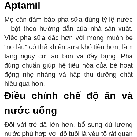
Aptamil
Mẹ cần đảm bảo pha sữa đúng tỷ lệ nước
– bột theo hướng dẫn của nhà sản xuất.
Việc pha sữa đặc hơn với mong muốn bé
“no lâu” có thể khiến sữa khó tiêu hơn, làm
tăng nguy cơ táo bón và đầy bụng. Pha
đúng chuẩn giúp hệ tiêu hóa của bé hoạt
động nhẹ nhàng và hấp thu dưỡng chất
hiệu quả hơn.
Điều chỉnh chế độ ăn và
nước uống
Đối với trẻ đã lớn hơn, bổ sung đủ lượng
nước phù hợp với độ tuổi là yếu tố rất quan