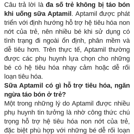
Câu trả lời là
đa số trẻ không bị táo bón
khi uống sữa Aptamil
. Aptamil được phát
triển với định hướng hỗ trợ hệ tiêu hóa non
nớt của trẻ, nên nhiều bé khi sử dụng có
tình trạng đi ngoài ổn định, phân mềm và
dễ tiêu hơn. Trên thực tế, Aptamil thường
được các phụ huynh lựa chọn cho những
bé có hệ tiêu hóa nhạy cảm hoặc dễ rối
loạn tiêu hóa.
Sữa Aptamil có gì hỗ trợ tiêu hóa, ngăn
ngừa táo bón ở trẻ?
Một trong những lý do Aptamil được nhiều
phụ huynh tin tưởng là nhờ công thức chú
trọng hỗ trợ hệ tiêu hóa non nớt của trẻ,
đặc biệt phù hợp với những bé dễ rối loạn