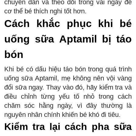
chuyển dần và theo dõi trong vài ngày để
cơ thể bé thích nghi tốt hơn.
Cách khắc phục khi bé
uống sữa Aptamil bị táo
bón
Khi bé có dấu hiệu táo bón trong quá trình
uống sữa Aptamil, mẹ không nên vội vàng
đổi sữa ngay. Thay vào đó, hãy kiểm tra và
điều chỉnh từng yếu tố nhỏ trong cách
chăm sóc hằng ngày, vì đây thường là
nguyên nhân chính khiến bé khó đi tiêu.
Kiểm tra lại cách pha sữa