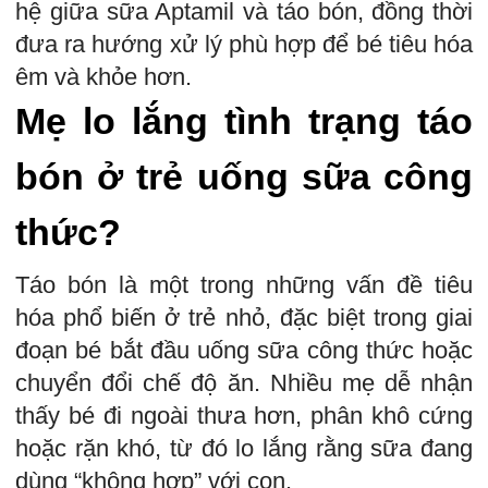
hệ giữa sữa Aptamil và táo bón, đồng thời
đưa ra hướng xử lý phù hợp để bé tiêu hóa
êm và khỏe hơn.
Mẹ lo lắng tình trạng táo
bón ở trẻ uống sữa công
thức?
Táo bón là một trong những vấn đề tiêu
hóa phổ biến ở trẻ nhỏ, đặc biệt trong giai
đoạn bé bắt đầu uống sữa công thức hoặc
chuyển đổi chế độ ăn. Nhiều mẹ dễ nhận
thấy bé đi ngoài thưa hơn, phân khô cứng
hoặc rặn khó, từ đó lo lắng rằng sữa đang
dùng “không hợp” với con.