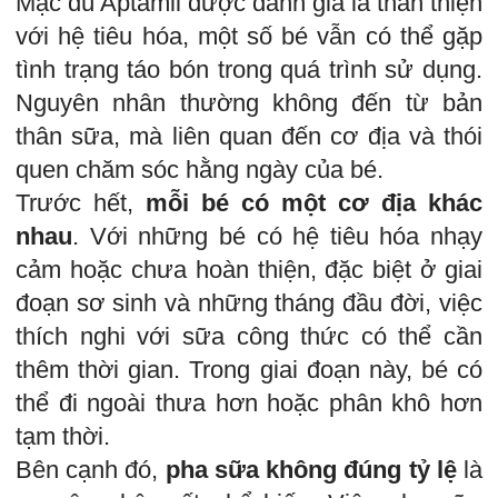
Mặc dù Aptamil được đánh giá là thân thiện
với hệ tiêu hóa, một số bé vẫn có thể gặp
tình trạng táo bón trong quá trình sử dụng.
Nguyên nhân thường không đến từ bản
thân sữa, mà liên quan đến cơ địa và thói
quen chăm sóc hằng ngày của bé.
Trước hết,
mỗi bé có một cơ địa khác
nhau
. Với những bé có hệ tiêu hóa nhạy
cảm hoặc chưa hoàn thiện, đặc biệt ở giai
đoạn sơ sinh và những tháng đầu đời, việc
thích nghi với sữa công thức có thể cần
thêm thời gian. Trong giai đoạn này, bé có
thể đi ngoài thưa hơn hoặc phân khô hơn
tạm thời.
Bên cạnh đó,
pha sữa không đúng tỷ lệ
là