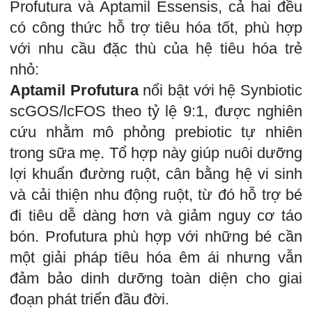
Profutura và Aptamil Essensis, cả hai đều
có công thức hỗ trợ tiêu hóa tốt, phù hợp
với nhu cầu đặc thù của hệ tiêu hóa trẻ
nhỏ:
Aptamil Profutura
nổi bật với hệ Synbiotic
scGOS/lcFOS theo tỷ lệ 9:1, được nghiên
cứu nhằm mô phỏng prebiotic tự nhiên
trong sữa mẹ. Tổ hợp này giúp nuôi dưỡng
lợi khuẩn đường ruột, cân bằng hệ vi sinh
và cải thiện nhu động ruột, từ đó hỗ trợ bé
đi tiêu dễ dàng hơn và giảm nguy cơ táo
bón. Profutura phù hợp với những bé cần
một giải pháp tiêu hóa êm ái nhưng vẫn
đảm bảo dinh dưỡng toàn diện cho giai
đoạn phát triển đầu đời.