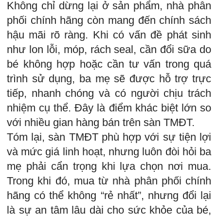
Không chỉ dừng lại ở sản phẩm, nhà phân
phối chính hãng còn mang đến chính sách
hậu mãi rõ ràng. Khi có vấn đề phát sinh
như lon lỗi, móp, rách seal, cần đổi sữa do
bé không hợp hoặc cần tư vấn trong quá
trình sử dụng, ba mẹ sẽ được hỗ trợ trực
tiếp, nhanh chóng và có người chịu trách
nhiệm cụ thể. Đây là điểm khác biệt lớn so
với nhiều gian hàng bán trên sàn TMĐT.
Tóm lại, sàn TMĐT phù hợp với sự tiện lợi
và mức giá linh hoạt, nhưng luôn đòi hỏi ba
mẹ phải cẩn trọng khi lựa chọn nơi mua.
Trong khi đó, mua từ nhà phân phối chính
hãng có thể không “rẻ nhất”, nhưng đổi lại
là sự an tâm lâu dài cho sức khỏe của bé,