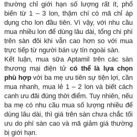
thường chỉ giới hạn số lượng rất ít, phổ
biến từ 1 – 3 lon, thậm chí có mã chỉ áp
dụng cho lon đầu tiên. Vì vậy, với nhu cầu
mua nhiều lon để dùng lâu dài, tổng chi phí
trên sàn đôi khi vẫn cao hơn so với mua
trực tiếp từ người bán uy tín ngoài sàn.
Kết luận, mua sữa Aptamil trên các sàn
thương mại điện tử
có thể là lựa chọn
phù hợp
với ba mẹ ưu tiên sự tiện lợi, cần
mua nhanh, mua lẻ 1 – 2 lon và biết cách
canh ưu đãi đúng thời điểm. Tuy nhiên, nếu
ba mẹ có nhu cầu mua số lượng nhiều để
dùng lâu dài, thì giá trên sàn chưa chắc tối
ưu do phí sàn cao và mã giảm giá thường
bị giới hạn.