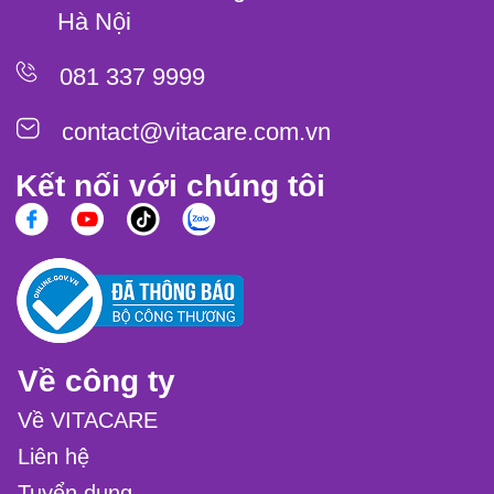
Hà Nội
081 337 9999
contact@vitacare.com.vn
Kết nối với chúng tôi
Về công ty
Về VITACARE
Liên hệ
Tuyển dụng