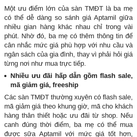
Một ưu điểm lớn của sàn TMĐT là ba mẹ
có thể dễ dàng so sánh giá Aptamil giữa
nhiều gian hàng khác nhau chỉ trong vài
phút. Nhờ đó, ba mẹ có thêm thông tin để
cân nhắc mức giá phù hợp với nhu cầu và
ngân sách của gia đình, thay vì phải hỏi giá
từng nơi như mua trực tiếp.
Nhiều ưu đãi hấp dẫn gồm flash sale,
mã giảm giá, freeship
Các sàn TMĐT thường xuyên có flash sale,
mã giảm giá theo khung giờ, mã cho khách
hàng thân thiết hoặc ưu đãi từ shop. Nếu
canh đúng thời điểm, ba mẹ có thể mua
được sữa Aptamil với mức giá tốt hơn,