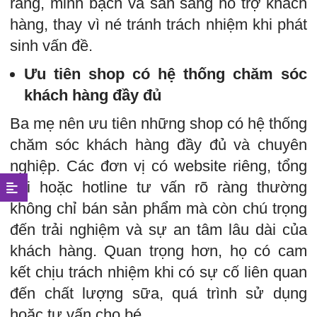
ràng, minh bạch và sẵn sàng hỗ trợ khách
hàng, thay vì né tránh trách nhiệm khi phát
sinh vấn đề.
Ưu tiên shop có hệ thống chăm sóc
khách hàng đầy đủ
Ba mẹ nên ưu tiên những shop có hệ thống
chăm sóc khách hàng đầy đủ và chuyên
nghiệp. Các đơn vị có website riêng, tổng
đài hoặc hotline tư vấn rõ ràng thường
không chỉ bán sản phẩm mà còn chú trọng
đến trải nghiệm và sự an tâm lâu dài của
khách hàng. Quan trọng hơn, họ có cam
kết chịu trách nhiệm khi có sự cố liên quan
đến chất lượng sữa, quá trình sử dụng
hoặc tư vấn cho bé.