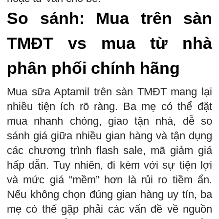
So sánh: Mua trên sàn
TMĐT vs mua từ nhà
phân phối chính hãng
Mua sữa Aptamil trên sàn TMĐT mang lại
nhiều tiện ích rõ ràng. Ba mẹ có thể đặt
mua nhanh chóng, giao tận nhà, dễ so
sánh giá giữa nhiều gian hàng và tận dụng
các chương trình flash sale, mã giảm giá
hấp dẫn. Tuy nhiên, đi kèm với sự tiện lợi
và mức giá “mềm” hơn là rủi ro tiềm ẩn.
Nếu không chọn đúng gian hàng uy tín, ba
mẹ có thể gặp phải các vấn đề về nguồn