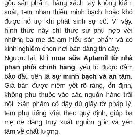
gốc sản phẩm, hàng xách tay không kiểm
soát, tem nhãn thiếu minh bạch hoặc khó
được hỗ trợ khi phát sinh sự cố. Vì vậy,
hình thức này chỉ thực sự phù hợp với
những ba mẹ đã am hiểu sản phẩm và có
kinh nghiệm chọn nơi bán đáng tin cậy.
Ngược lại, khi
mua sữa Aptamil từ nhà
phân phối chính hãng
, yếu tố được đảm
bảo đầu tiên là
sự minh bạch và an tâm
.
Giá bán được niêm yết rõ ràng, ổn định,
không phụ thuộc vào các nguồn hàng trôi
nổi. Sản phẩm có đầy đủ giấy tờ pháp lý,
tem phụ tiếng Việt theo quy định, giúp ba
mẹ dễ dàng truy xuất nguồn gốc và yên
tâm về chất lượng.