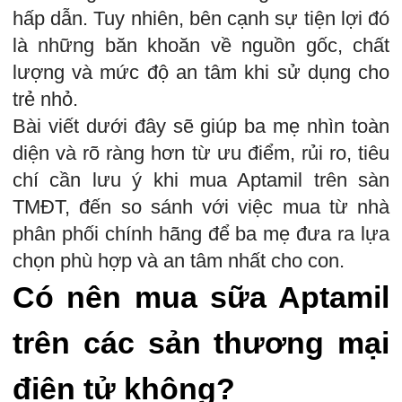
hấp dẫn. Tuy nhiên, bên cạnh sự tiện lợi đó
là những băn khoăn về nguồn gốc, chất
lượng và mức độ an tâm khi sử dụng cho
trẻ nhỏ.
Bài viết dưới đây sẽ giúp ba mẹ nhìn toàn
diện và rõ ràng hơn từ ưu điểm, rủi ro, tiêu
chí cần lưu ý khi mua Aptamil trên sàn
TMĐT, đến so sánh với việc mua từ nhà
phân phối chính hãng để ba mẹ đưa ra lựa
chọn phù hợp và an tâm nhất cho con.
Có nên mua sữa Aptamil
trên các sản thương mại
điện tử không?