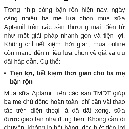
Trong nhịp sống bận rộn hiện nay, ngày
càng nhiều ba mẹ lựa chọn mua sữa
Aptamil trên các sàn thương mại điện tử
như một giải pháp nhanh gọn và tiện lợi.
Không chỉ tiết kiệm thời gian, mua online
còn mang đến nhiều lựa chọn về giá và ưu
đãi hấp dẫn. Cụ thể:
Tiện lợi, tiết kiệm thời gian cho ba mẹ
bận rộn
Mua sữa Aptamil trên các sàn TMĐT giúp
ba mẹ chủ động hoàn toàn, chỉ cần vài thao
tác trên điện thoại là đã đặt xong, sữa
được giao tận nhà đúng hẹn. Không cần di
chuyển, không lo hết hàng, đặc biệt tiện lợi