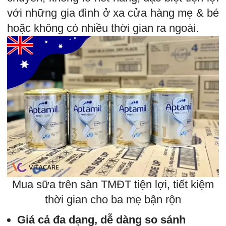
với những gia đình ở xa cửa hàng mẹ & bé
hoặc không có nhiều thời gian ra ngoài.
Mua sữa trên sàn TMĐT tiện lợi, tiết kiệm
thời gian cho ba mẹ bận rộn
Giá cả đa dạng, dễ dàng so sánh