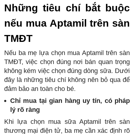
Những tiêu chí bắt buộc
nếu mua Aptamil trên sàn
TMĐT
Nếu ba mẹ lựa chọn mua Aptamil trên sàn
TMĐT, việc chọn đúng nơi bán quan trọng
không kém việc chọn đúng dòng sữa. Dưới
đây là những tiêu chí không nên bỏ qua để
đảm bảo an toàn cho bé.
Chỉ mua tại gian hàng uy tín, có pháp
lý rõ ràng
Khi lựa chọn mua sữa Aptamil trên sàn
thương mại điện tử, ba mẹ cần xác định rõ