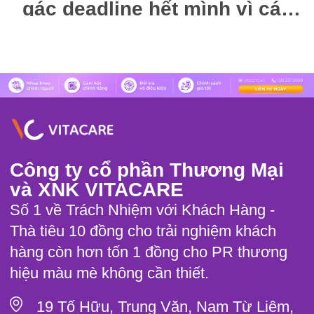
gác deadline hết mình vì các
“Nàng thơ” VitaCare
Công ty cổ phần Thương Mại
và XNK VITACARE
Số 1 về Trách Nhiệm với Khách Hàng -
Thà tiêu 10 đồng cho trải nghiệm khách
hàng còn hơn tốn 1 đồng cho PR thương
hiệu màu mè không cần thiết.
19 Tố Hữu, Trung Văn, Nam Từ Liêm,