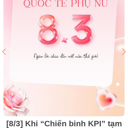
[8/3] Khi “Chiến binh KPI” tạm