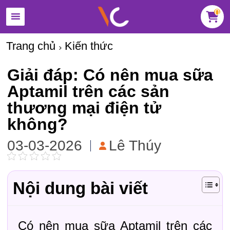
0
Trang chủ
Kiến thức
Giải đáp: Có nên mua sữa
Aptamil trên các sản
thương mại điện tử
không?
03-03-2026
Lê Thúy
Nội dung bài viết
Có nên mua sữa Aptamil trên các