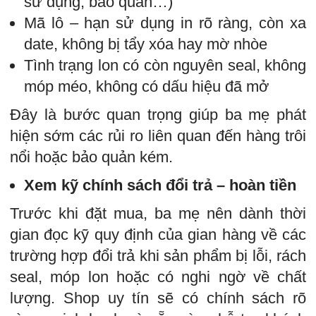
sử dụng, bảo quản…)
Mã lô – hạn sử dụng in rõ ràng, còn xa
date, không bị tẩy xóa hay mờ nhòe
Tình trạng lon có còn nguyên seal, không
móp méo, không có dấu hiệu đã mở
Đây là bước quan trọng giúp ba mẹ phát
hiện sớm các rủi ro liên quan đến hàng trôi
nổi hoặc bảo quản kém.
Xem kỹ chính sách đổi trả – hoàn tiền
Trước khi đặt mua, ba mẹ nên dành thời
gian đọc kỹ quy định của gian hàng về các
trường hợp đổi trả khi sản phẩm bị lỗi, rách
seal, móp lon hoặc có nghi ngờ về chất
lượng. Shop uy tín sẽ có chính sách rõ