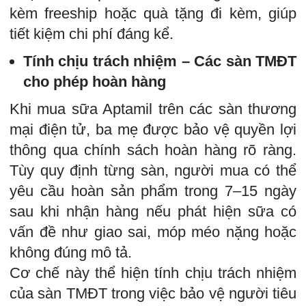
kèm freeship hoặc quà tặng đi kèm, giúp
tiết kiệm chi phí đáng kể.
Tính chịu trách nhiệm – Các sàn TMĐT
cho phép hoàn hàng
Khi mua sữa Aptamil trên các sàn thương
mại điện tử, ba mẹ được bảo vệ quyền lợi
thông qua chính sách hoàn hàng rõ ràng.
Tùy quy định từng sàn, người mua có thể
yêu cầu hoàn sản phẩm trong 7–15 ngày
sau khi nhận hàng nếu phát hiện sữa có
vấn đề như giao sai, móp méo nặng hoặc
không đúng mô tả.
Cơ chế này thể hiện tính chịu trách nhiệm
của sàn TMĐT trong việc bảo vệ người tiêu