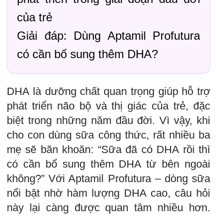
của trẻ
Giải đáp: Dùng Aptamil Profutura
có cần bổ sung thêm DHA?
DHA là dưỡng chất quan trọng giúp hỗ trợ
phát triển não bộ và thị giác của trẻ, đặc
biệt trong những năm đầu đời. Vì vậy, khi
cho con dùng sữa công thức, rất nhiều ba
mẹ sẽ băn khoăn: “Sữa đã có DHA rồi thì
có cần bổ sung thêm DHA từ bên ngoài
không?” Với Aptamil Profutura – dòng sữa
nổi bật nhờ hàm lượng DHA cao, câu hỏi
này lại càng được quan tâm nhiều hơn.