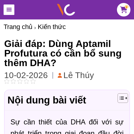
0
Trang chủ
Kiến thức
Giải đáp: Dùng Aptamil
Profutura có cần bổ sung
thêm DHA?
10-02-2026
Lê Thúy
Nội dung bài viết
Sự cần thiết của DHA đối với sự
phát triển trong giai đoạn đầu đời