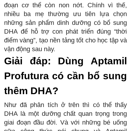
đoạn cơ thể còn non nớt. Chính vì thế,
nhiều ba mẹ thường ưu tiên lựa chọn
những sản phẩm dinh dưỡng có bổ sung
DHA để hỗ trợ con phát triển đúng “thời
điểm vàng”, tạo nền tảng tốt cho học tập và
vận động sau này.
Giải đáp: Dùng Aptamil
Profutura có cần bổ sung
thêm DHA?
Như đã phân tích ở trên thì có thể thấy
DHA là một dưỡng chất quan trọng trong
giai đoạn đầu đời. Và với những bé uống