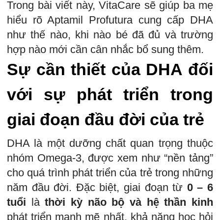
Trong bài viết này, VitaCare sẽ giúp ba mẹ
hiểu rõ Aptamil Profutura cung cấp DHA
như thế nào, khi nào bé đã đủ và trường
hợp nào mới cần cân nhắc bổ sung thêm.
Sự cần thiết của DHA đối
với sự phát triển trong
giai đoạn đầu đời của trẻ
DHA là một dưỡng chất quan trọng thuộc
nhóm Omega-3, được xem như “nền tảng”
cho quá trình phát triển của trẻ trong những
năm đầu đời. Đặc biệt, giai đoạn từ
0 – 6
tuổi
là
thời kỳ não bộ và hệ thần kinh
phát triển mạnh mẽ nhất, khả năng học hỏi