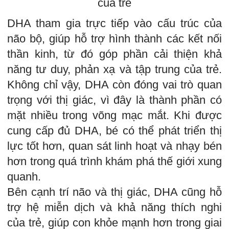
của trẻ
DHA tham gia trực tiếp vào cấu trúc của
não bộ, giúp hỗ trợ hình thành các kết nối
thần kinh, từ đó góp phần cải thiện khả
năng tư duy, phản xạ và tập trung của trẻ.
Không chỉ vậy, DHA còn đóng vai trò quan
trọng với thị giác, vì đây là thành phần có
mặt nhiều trong võng mạc mắt. Khi được
cung cấp đủ DHA, bé có thể phát triển thị
lực tốt hơn, quan sát linh hoạt và nhạy bén
hơn trong quá trình khám phá thế giới xung
quanh.
Bên cạnh trí não và thị giác, DHA cũng hỗ
trợ hệ miễn dịch và khả năng thích nghi
của trẻ, giúp con khỏe mạnh hơn trong giai