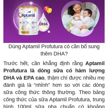
Dùng Aptamil Profutura có cần bổ sung
thêm DHA?
Trước hết, cần khẳng định rằng
Aptamil
Profutura là dòng sữa có hàm lượng
DHA và EPA cao
, thậm chí được nhiều mẹ
đánh giá là “nhỉnh” hơn so với các dòng
sữa công thức thông thường. Theo bảng
công thức của sữa Aptamil Profutura, trung
bình 100ml sữa pha chuẩn có khoảng