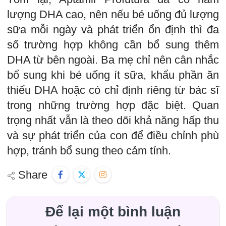
lượng DHA cao, nên nếu bé uống đủ lượng
sữa mỗi ngày và phát triển ổn định thì đa
số trường hợp không cần bổ sung thêm
DHA từ bên ngoài. Ba mẹ chỉ nên cân nhắc
bổ sung khi bé uống ít sữa, khẩu phần ăn
thiếu DHA hoặc có chỉ định riêng từ bác sĩ
trong những trường hợp đặc biệt. Quan
trọng nhất vẫn là theo dõi khả năng hấp thu
và sự phát triển của con để điều chỉnh phù
hợp, tránh bổ sung theo cảm tính.
Share
Để lại một bình luận