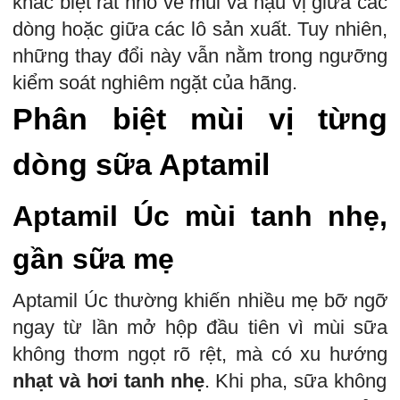
khác biệt rất nhỏ về mùi và hậu vị giữa các
dòng hoặc giữa các lô sản xuất. Tuy nhiên,
những thay đổi này vẫn nằm trong ngưỡng
kiểm soát nghiêm ngặt của hãng.
Phân biệt mùi vị từng
dòng sữa Aptamil
Aptamil Úc mùi tanh nhẹ,
gần sữa mẹ
Aptamil Úc thường khiến nhiều mẹ bỡ ngỡ
ngay từ lần mở hộp đầu tiên vì mùi sữa
không thơm ngọt rõ rệt, mà có xu hướng
nhạt và hơi tanh nhẹ
. Khi pha, sữa không