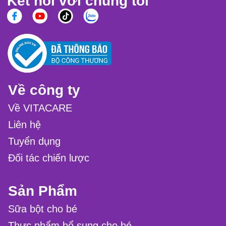
Kết nối với chúng tôi
Về công ty
Về VITACARE
Liên hệ
Tuyển dụng
Đối tác chiến lược
Sản Phẩm
Sữa bột cho bé
Thực phẩm bổ sung cho bé