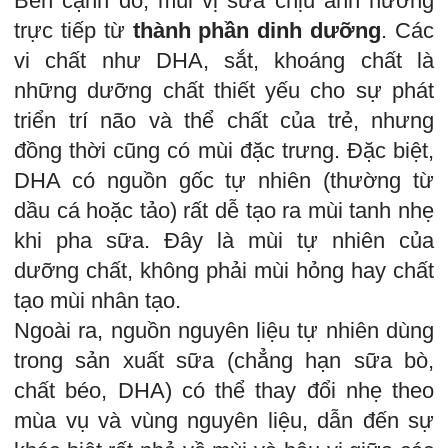
Bên cạnh đó, mùi vị sữa chịu ảnh hưởng
trực tiếp từ
thành phần dinh dưỡng
. Các
vi chất như DHA, sắt, khoáng chất là
những dưỡng chất thiết yếu cho sự phát
triển trí não và thể chất của trẻ, nhưng
đồng thời cũng có mùi đặc trưng. Đặc biệt,
DHA có nguồn gốc tự nhiên (thường từ
dầu cá hoặc tảo) rất dễ tạo ra mùi tanh nhẹ
khi pha sữa. Đây là mùi tự nhiên của
dưỡng chất, không phải mùi hỏng hay chất
tạo mùi nhân tạo.
Ngoài ra, nguồn nguyên liệu tự nhiên dùng
trong sản xuất sữa (chẳng hạn sữa bò,
chất béo, DHA) có thể thay đổi nhẹ theo
mùa vụ và vùng nguyên liệu, dẫn đến sự