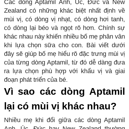
Các dòng Aptamil Anh, Úc, Đức và New
Zealand có những khác biệt nhất định về
mùi vị, có dòng vị nhạt, có dòng hơi tanh,
có dòng lại béo và ngọt rõ hơn. Chính sự
khác nhau này khiến nhiều bố mẹ phân vân
khi lựa chọn sữa cho con. Bài viết dưới
đây sẽ giúp bố mẹ hiểu rõ đặc trưng mùi vị
của từng dòng Aptamil, từ đó dễ dàng đưa
ra lựa chọn phù hợp với khẩu vị và giai
đoạn phát triển của bé.
Vì sao các dòng Aptamil
lại có mùi vị khác nhau?
Nhiều mẹ khi đổi giữa các dòng Aptamil
Anh, Úc, Đức hay New Zealand thường