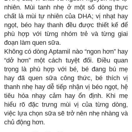
nhiên. Mùi tanh nhẹ ở một số dòng thực
chất là mùi tự nhiên của DHA; vị nhạt hay
ngọt, béo hay thanh đều được thiết kế để
phù hợp với từng nhóm trẻ và từng giai
đoạn làm quen sữa.
Không có dòng Aptamil nào “ngon hơn” hay
“dở hơn” một cách tuyệt đối. Điều quan
trọng là phù hợp với bé, bé đang bú mẹ
hay đã quen sữa công thức, bé thích vị
thanh nhẹ hay dễ tiếp nhận vị béo ngọt, hệ
tiêu hóa nhạy cảm hay ổn định. Khi mẹ
hiểu rõ đặc trưng mùi vị của từng dòng,
việc lựa chọn sữa sẽ trở nên nhẹ nhàng và
chủ động hơn.