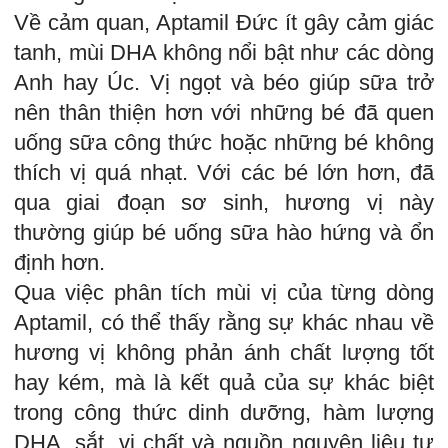
Về cảm quan, Aptamil Đức ít gây cảm giác
tanh, mùi DHA không nổi bật như các dòng
Anh hay Úc. Vị ngọt và béo giúp sữa trở
nên thân thiện hơn với những bé đã quen
uống sữa công thức hoặc những bé không
thích vị quá nhạt. Với các bé lớn hơn, đã
qua giai đoạn sơ sinh, hương vị này
thường giúp bé uống sữa hào hứng và ổn
định hơn.
Qua việc phân tích mùi vị của từng dòng
Aptamil, có thể thấy rằng sự khác nhau về
hương vị không phản ánh chất lượng tốt
hay kém, mà là kết quả của sự khác biệt
trong công thức dinh dưỡng, hàm lượng
DHA, sắt, vi chất và nguồn nguyên liệu tự