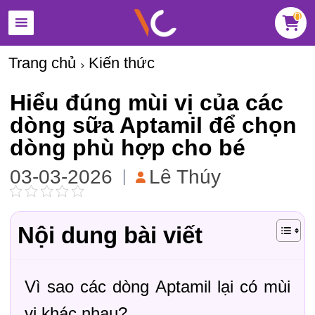
0
Trang chủ
Kiến thức
Hiểu đúng mùi vị của các
dòng sữa Aptamil để chọn
dòng phù hợp cho bé
03-03-2026
Lê Thúy
Nội dung bài viết
Vì sao các dòng Aptamil lại có mùi
vị khác nhau?