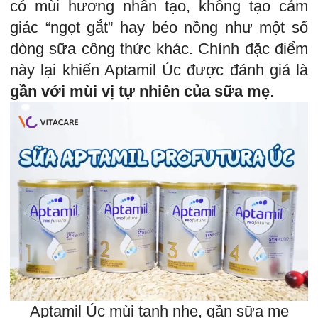
có mùi hương nhân tạo, không tạo cảm
giác “ngọt gắt” hay béo nồng như một số
dòng sữa công thức khác. Chính đặc điểm
này lại khiến Aptamil Úc được đánh giá là
gần với mùi vị tự nhiên của sữa mẹ
.
Aptamil Úc mùi tanh nhẹ, gần sữa mẹ