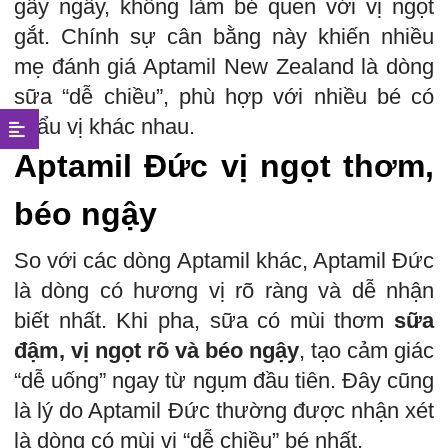
gây ngấy, không làm bé quen với vị ngọt
gắt. Chính sự cân bằng này khiến nhiều
mẹ đánh giá Aptamil New Zealand là dòng
sữa “dễ chiều”, phù hợp với nhiều bé có
khẩu vị khác nhau.
Aptamil Đức vị ngọt thơm,
béo ngậy
So với các dòng Aptamil khác, Aptamil Đức
là dòng có hương vị rõ ràng và dễ nhận
biết nhất. Khi pha, sữa có mùi thơm
sữa
đậm, vị ngọt rõ và béo ngậy
, tạo cảm giác
“dễ uống” ngay từ ngụm đầu tiên. Đây cũng
là lý do Aptamil Đức thường được nhận xét
là dòng có mùi vị “dễ chiều” bé nhất.