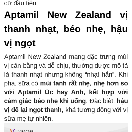
cữ đầu tiên.
Aptamil New Zealand vị
thanh nhạt, béo nhẹ, hậu
vị ngọt
Aptamil New Zealand mang đặc trưng mùi
vị cân bằng và dễ chịu, thường được mô tả
là thanh nhạt nhưng không “nhạt hẳn”. Khi
pha, sữa có
mùi tanh rất nhẹ, nhẹ hơn so
với Aptamil Úc hay Anh, kết hợp với
cảm giác béo nhẹ khi uống
. Đặc biệt,
hậu
vị để lại ngọt thanh
, khá tương đồng với vị
sữa mẹ tự nhiên.