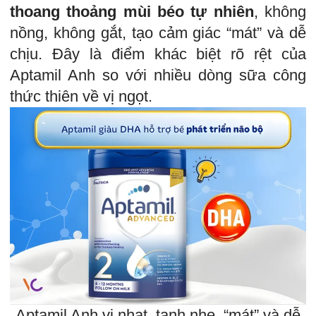
thoang thoảng mùi béo tự nhiên
, không
nồng, không gắt, tạo cảm giác “mát” và dễ
chịu. Đây là điểm khác biệt rõ rệt của
Aptamil Anh so với nhiều dòng sữa công
thức thiên về vị ngọt.
Aptamil Anh vị nhạt, tanh nhẹ, “mát” và dễ