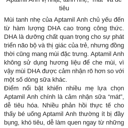
tiêu
Mùi tanh nhẹ của Aptamil Anh chủ yếu đến
từ hàm lượng DHA cao trong công thức.
DHA là dưỡng chất quan trọng cho sự phát
triển não bộ và thị giác của trẻ, nhưng đồng
thời cũng mang mùi đặc trưng. Aptamil Anh
không sử dụng hương liệu để che mùi, vì
vậy mùi DHA được cảm nhận rõ hơn so với
một số dòng sữa khác.
Điểm nổi bật khiến nhiều mẹ lựa chọn
Aptamil Anh chính là cảm nhận sữa “mát”,
dễ tiêu hóa. Nhiều phản hồi thực tế cho
thấy bé uống Aptamil Anh thường ít bị đầy
bụng, khó tiêu, dễ làm quen ngay từ những