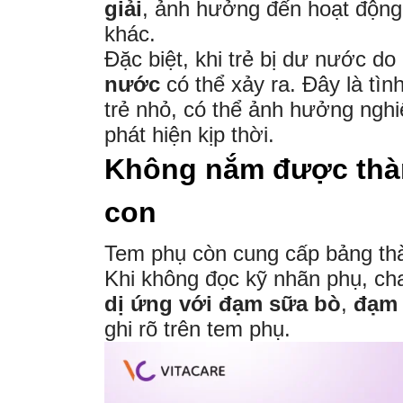
giải
, ảnh hưởng đến hoạt động
khác.
Đặc biệt, khi trẻ bị dư nước d
nước
có thể xảy ra. Đây là tìn
trẻ nhỏ, có thể ảnh hưởng ngh
phát hiện kịp thời.
Không nắm được thàn
con
Tem phụ còn cung cấp bảng thà
Khi không đọc kỹ nhãn phụ, ch
dị ứng với đạm sữa bò
,
đạm 
ghi rõ trên tem phụ.