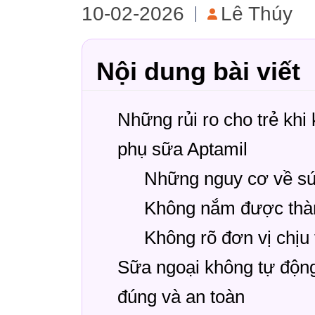
10-02-2026
Lê Thúy
Nội dung bài viết
Những rủi ro cho trẻ khi
phụ sữa Aptamil
Những nguy cơ về sức
Không nắm được thàn
Không rõ đơn vị chịu
Sữa ngoại không tự động 
đúng và an toàn