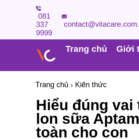
081
contact@vitacare.com
337
9999
Trang chủ
Giới 
Trang chủ
Kiến thức
Hiểu đúng vai 
lon sữa Aptam
toàn cho con