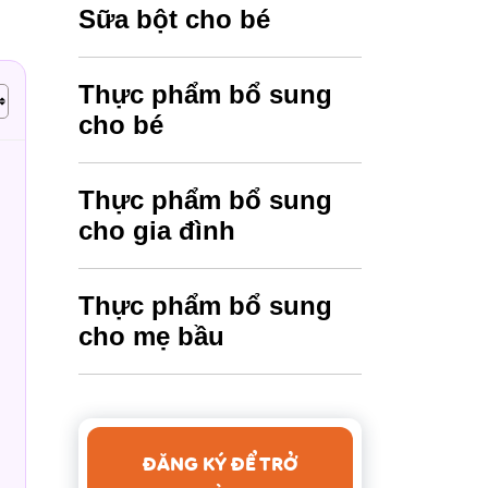
Sữa bột cho bé
Thực phẩm bổ sung
cho bé
m
Thực phẩm bổ sung
cho gia đình
Thực phẩm bổ sung
cho mẹ bầu
ĐĂNG KÝ ĐỂ TRỞ