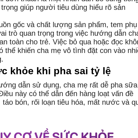
 trọng giúp người tiêu dùng hiểu rõ sản
guồn gốc và chất lượng sản phẩm, tem phụ
vai trò quan trọng trong việc hướng dẫn ch
n toàn cho trẻ. Việc bỏ qua hoặc đọc khô
ó thể khiến cha mẹ vô tình đặt con vào nh
.
 khỏe khi pha sai tỷ lệ
ướng dẫn sử dụng, cha mẹ rất dễ pha sữa
 Điều này có thể dẫn đến hàng loạt vấn đề
 táo bón, rối loạn tiêu hóa, mất nước và q