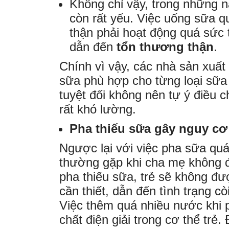
Không chỉ vậy, trong những n
còn rất yếu. Việc uống sữa q
thận phải hoạt động quá sức t
dẫn đến
tổn thương thận
.
Chính vì vậy, các nhà sản xuất
sữa phù hợp cho từng loại sữa 
tuyệt đối không nên tự ý điều c
rất khó lường.
Pha thiếu sữa gây nguy cơ 
Ngược lại với việc pha sữa quá
thường gặp khi cha mẹ không đ
pha thiếu sữa, trẻ sẽ không đ
cần thiết, dẫn đến tình trạng c
Việc thêm quá nhiều nước khi 
chất điện giải trong cơ thể trẻ.