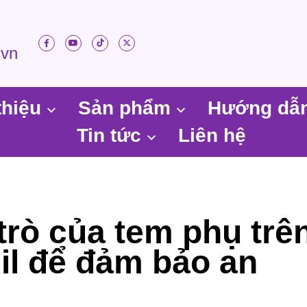
.vn
thiệu
Sản phẩm
Hướng dẫ
Tin tức
Liên hệ
trò của tem phụ trê
il để đảm bảo an