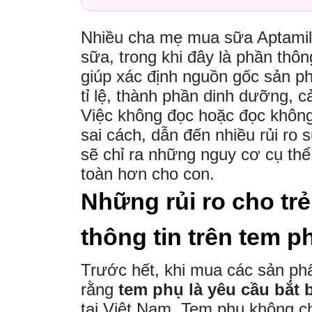
Nhiều cha mẹ mua sữa Aptamil 
sữa, trong khi đây là phần thô
giúp xác định nguồn gốc sản 
tỉ lệ, thành phần dinh dưỡng, c
Việc không đọc hoặc đọc không
sai cách, dẫn đến nhiều rủi ro 
sẽ chỉ ra những nguy cơ cụ th
toàn hơn cho con.
Những rủi ro cho tr
thông tin trên tem p
Trước hết, khi mua các sản ph
rằng
tem phụ là yêu cầu bắt
tại Việt Nam. Tem phụ không ch