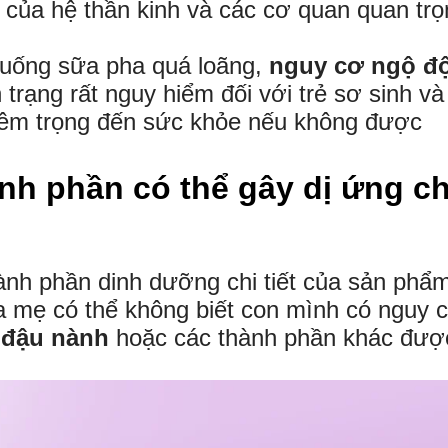
 của hệ thần kinh và các cơ quan quan trọ
o uống sữa pha quá loãng,
nguy cơ ngộ đ
h trạng rất nguy hiểm đối với trẻ sơ sinh và
iêm trọng đến sức khỏe nếu không được
h phần có thể gây dị ứng c
nh phần dinh dưỡng chi tiết của sản phẩm
a mẹ có thể không biết con mình có nguy 
đậu nành
hoặc các thành phần khác đượ