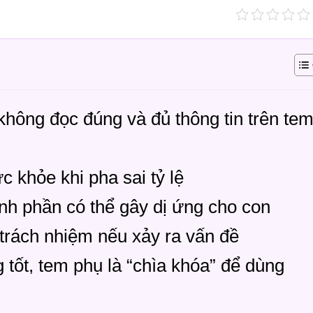
 không đọc đúng và đủ thông tin trên te
 khỏe khi pha sai tỷ lệ
h phần có thể gây dị ứng cho con
 trách nhiệm nếu xảy ra vấn đề
tốt, tem phụ là “chìa khóa” để dùng