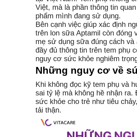
Việt, mà là phần thông tin quan
phẩm mình đang sử dụng.
Bên cạnh việc giúp xác định n
trên lon sữa Aptamil còn đóng 
mẹ sử dụng sữa đúng cách và a
đầy đủ thông tin trên tem phụ c
nguy cơ sức khỏe nghiêm trọng
Những nguy cơ về sức
Khi không đọc kỹ tem phụ và h
sai tỷ lệ mà không hề nhận ra.
sức khỏe cho trẻ như tiêu chảy,
tải thận.