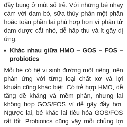
đầy bụng ở một số trẻ. Với những bé nhạy
cảm với đạm bò, sữa thủy phân một phần
hoặc toàn phần lại phù hợp hơn vì phân tử
đạm được cắt nhỏ, dễ hấp thu và ít gây dị
ứng.
Khác nhau giữa HMO – GOS – FOS –
probiotics
Mỗi bé có hệ vi sinh đường ruột riêng, nên
phản ứng với từng loại chất xơ và lợi
khuẩn cũng khác biệt. Có trẻ hợp HMO, dễ
tăng đề kháng và mềm phân, nhưng lại
không hợp GOS/FOS vì dễ gây đầy hơi.
Ngược lại, bé khác lại tiêu hóa GOS/FOS
rất tốt. Probiotics cũng vậy mỗi chủng lợi