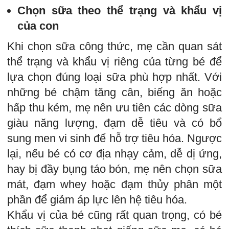
Chọn sữa theo thể trạng và khẩu vị
của con
Khi chọn sữa công thức, mẹ cần quan sát
thể trạng và khẩu vị riêng của từng bé để
lựa chọn đúng loại sữa phù hợp nhất. Với
những bé chậm tăng cân, biếng ăn hoặc
hấp thu kém, mẹ nên ưu tiên các dòng sữa
giàu năng lượng, đạm dễ tiêu và có bổ
sung men vi sinh để hỗ trợ tiêu hóa. Ngược
lại, nếu bé có cơ địa nhạy cảm, dễ dị ứng,
hay bị đầy bụng táo bón, mẹ nên chọn sữa
mát, đạm whey hoặc đạm thủy phân một
phần để giảm áp lực lên hệ tiêu hóa.
Khẩu vị của bé cũng rất quan trọng, có bé