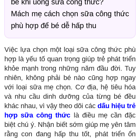
bé khi uống sữa công thức?
Mách mẹ cách chọn sữa công thức
phù hợp để bé dễ hấp thu
Việc lựa chọn một loại sữa công thức phù
hợp là yếu tố quan trọng giúp trẻ phát triển
khỏe mạnh trong những năm đầu đời. Tuy
nhiên, không phải bé nào cũng hợp ngay
với loại sữa mẹ chọn. Cơ địa, hệ tiêu hóa
và nhu cầu dinh dưỡng của từng bé đều
khác nhau, vì vậy theo dõi các
dấu hiệu trẻ
hợp sữa công thức
là điều mẹ cần đặc
biệt chú ý. Nhận biết sớm giúp mẹ yên tâm
rằng con đang hấp thu tốt, phát triển ổn