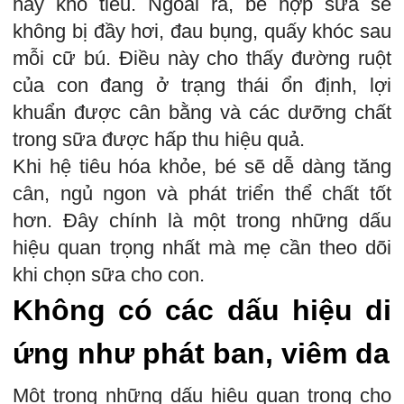
hay khó tiêu. Ngoài ra, bé hợp sữa sẽ
không bị đầy hơi, đau bụng, quấy khóc sau
mỗi cữ bú. Điều này cho thấy đường ruột
của con đang ở trạng thái ổn định, lợi
khuẩn được cân bằng và các dưỡng chất
trong sữa được hấp thu hiệu quả.
Khi hệ tiêu hóa khỏe, bé sẽ dễ dàng tăng
cân, ngủ ngon và phát triển thể chất tốt
hơn. Đây chính là một trong những dấu
hiệu quan trọng nhất mà mẹ cần theo dõi
khi chọn sữa cho con.
Không có các dấu hiệu di
ứng như phát ban, viêm da
Một trong những dấu hiệu quan trọng cho