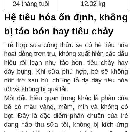
24 tháng tuổi
12.02 kg
Hệ tiêu hóa ổn định, không
bị táo bón hay tiêu chảy
Trẻ hợp sữa công thức sẽ có hệ tiêu hóa
hoạt động trơn tru, không xuất hiện các dấu
hiệu rối loạn như táo bón, tiêu chảy hay
đầy bụng. Khi sữa phù hợp, bé sẽ không
nôn trớ sau bú, chứng tỏ dạ dày tiêu hóa
tốt và không bị quá tải.
Một dấu hiệu quan trọng khác là phân của
bé có màu vàng, mềm, mịn và không có
bọt. Đây là đặc điểm phân chuẩn của trẻ
đang hấp thu sữa tốt, không bị kích ứng