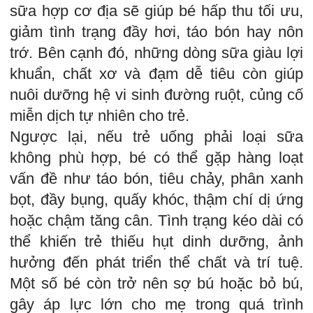
sữa hợp cơ địa sẽ giúp bé hấp thu tối ưu,
giảm tình trạng đầy hơi, táo bón hay nôn
trớ. Bên cạnh đó, những dòng sữa giàu lợi
khuẩn, chất xơ và đạm dễ tiêu còn giúp
nuôi dưỡng hệ vi sinh đường ruột, củng cố
miễn dịch tự nhiên cho trẻ.
Ngược lại, nếu trẻ uống phải loại sữa
không phù hợp, bé có thể gặp hàng loạt
vấn đề như táo bón, tiêu chảy, phân xanh
bọt, đầy bụng, quấy khóc, thậm chí dị ứng
hoặc chậm tăng cân. Tình trạng kéo dài có
thể khiến trẻ thiếu hụt dinh dưỡng, ảnh
hưởng đến phát triển thể chất và trí tuệ.
Một số bé còn trở nên sợ bú hoặc bỏ bú,
gây áp lực lớn cho mẹ trong quá trình