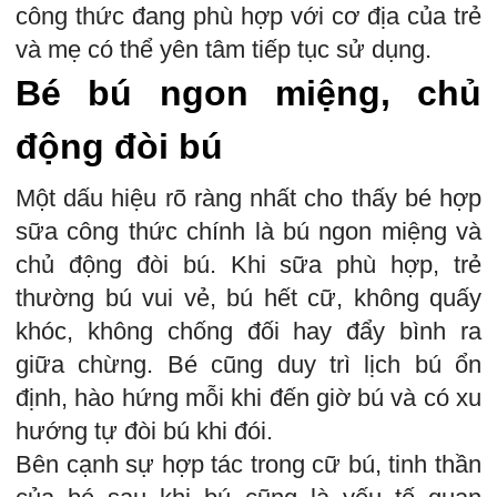
công thức đang phù hợp với cơ địa của trẻ
và mẹ có thể yên tâm tiếp tục sử dụng.
Bé bú ngon miệng, chủ
động đòi bú
Một dấu hiệu rõ ràng nhất cho thấy bé hợp
sữa công thức chính là bú ngon miệng và
chủ động đòi bú. Khi sữa phù hợp, trẻ
thường bú vui vẻ, bú hết cữ, không quấy
khóc, không chống đối hay đẩy bình ra
giữa chừng. Bé cũng duy trì lịch bú ổn
định, hào hứng mỗi khi đến giờ bú và có xu
hướng tự đòi bú khi đói.
Bên cạnh sự hợp tác trong cữ bú, tinh thần