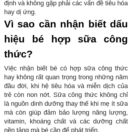
định và không gặp phải các vấn đề tiêu hóa
hay dị ứng.
Vì sao cần nhận biết dấu
hiệu bé hợp sữa công
thức?
Việc nhận biết bé có hợp sữa công thức
hay không rất quan trọng trong những năm
đầu đời, khi hệ tiêu hóa và miễn dịch của
trẻ còn non nớt. Sữa công thức không chỉ
là nguồn dinh dưỡng thay thế khi mẹ ít sữa
mà còn giúp đảm bảo lượng năng lượng,
vitamin, khoáng chất và các dưỡng chất
nền tảng mà bé cần để phát triển.