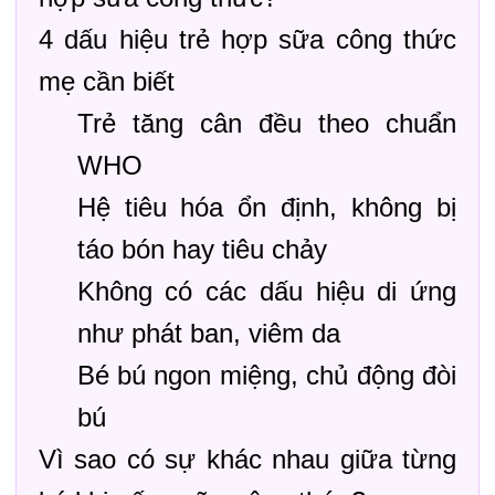
4 dấu hiệu trẻ hợp sữa công thức
mẹ cần biết
Trẻ tăng cân đều theo chuẩn
WHO
Hệ tiêu hóa ổn định, không bị
táo bón hay tiêu chảy
Không có các dấu hiệu di ứng
như phát ban, viêm da
Bé bú ngon miệng, chủ động đòi
bú
Vì sao có sự khác nhau giữa từng