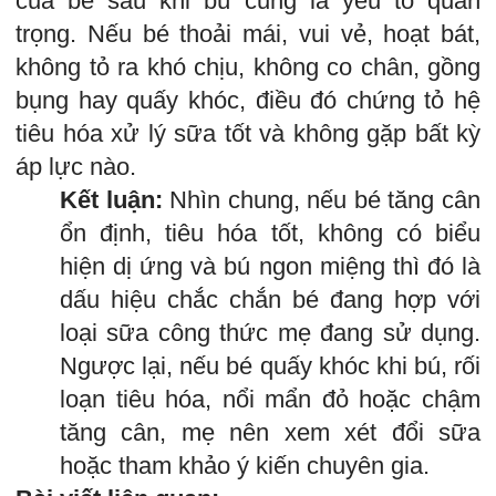
của bé sau khi bú cũng là yếu tố quan
trọng. Nếu bé thoải mái, vui vẻ, hoạt bát,
không tỏ ra khó chịu, không co chân, gồng
bụng hay quấy khóc, điều đó chứng tỏ hệ
tiêu hóa xử lý sữa tốt và không gặp bất kỳ
áp lực nào.
Kết luận:
Nhìn chung, nếu bé tăng cân
ổn định, tiêu hóa tốt, không có biểu
hiện dị ứng và bú ngon miệng thì đó là
dấu hiệu chắc chắn bé đang hợp với
loại sữa công thức mẹ đang sử dụng.
Ngược lại, nếu bé quấy khóc khi bú, rối
loạn tiêu hóa, nổi mẩn đỏ hoặc chậm
tăng cân, mẹ nên xem xét đổi sữa
hoặc tham khảo ý kiến chuyên gia.