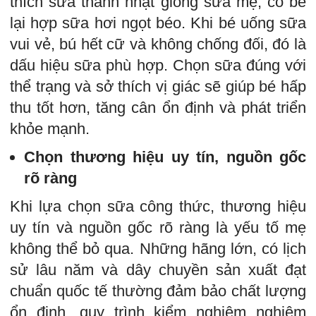
thích sữa thanh nhạt giống sữa mẹ, có bé
lại hợp sữa hơi ngọt béo. Khi bé uống sữa
vui vẻ, bú hết cữ và không chống đối, đó là
dấu hiệu sữa phù hợp. Chọn sữa đúng với
thể trạng và sở thích vị giác sẽ giúp bé hấp
thu tốt hơn, tăng cân ổn định và phát triển
khỏe mạnh.
Chọn thương hiệu uy tín, nguồn gốc
rõ ràng
Khi lựa chọn sữa công thức, thương hiệu
uy tín và nguồn gốc rõ ràng là yếu tố mẹ
không thể bỏ qua. Những hãng lớn, có lịch
sử lâu năm và dây chuyền sản xuất đạt
chuẩn quốc tế thường đảm bảo chất lượng
ổn định, quy trình kiểm nghiệm nghiêm