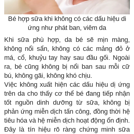
Bé hợp sữa khi không có các dấu hiệu di
ứng như phát ban, viêm da
Khi sữa phù hợp, da bé sẽ mịn màng,
không nổi sẩn, không có các mảng đỏ ở
má, cổ, khuỷu tay hay sau đầu gối. Ngoài
ra, bé cũng không bị nổi ban sau mỗi cữ
bú, không gãi, không khó chịu.
Việc không xuất hiện các dấu hiệu dị ứng
trên da cho thấy cơ thể bé đang tiếp nhận
tốt nguồn dinh dưỡng từ sữa, không bị
phản ứng miễn dịch tấn công, đồng thời hệ
tiêu hóa và hệ miễn dịch hoạt động ổn định.
Đây là tín hiệu rõ ràng chứng minh sữa