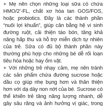
+ Mẹ nên chọn những loại sữa có chứa
HMO/2’-FL, chất xơ hòa tan GOS/FOS,
hoặc probiotics. Đây là các thành phần
“nuôi lợi khuẩn”, giúp cân bằng hệ vi sinh
đường ruột, cải thiện táo bón, tăng khả
năng hấp thu và hỗ trợ miễn dịch tự nhiên
của trẻ. Sữa có đủ bộ thành phần này
thường phù hợp cho những bé dễ rối loạn
tiêu hóa hoặc hay ốm vặt.
+ Với những trẻ nhạy cảm, mẹ nên tránh
các sản phẩm chứa đường sucrose hoặc
dầu cọ giúp nhẹ bụng hơn và thân thiện
hơn với dạ dày non nớt của bé. Sucrose có
thể khiến trẻ tăng năng lượng nhanh, dễ
gây sâu răng và ảnh hưởng vị giác, trong