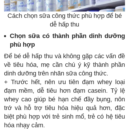
Cách chọn sữa công thức phù hợp để bé
dễ hấp thu
Chọn sữa có thành phần dinh dưỡng
phù hợp
Để bé dễ hấp thu và không gặp các vấn đề
về tiêu hóa, mẹ cần chú ý kỹ thành phần
dinh dưỡng trên nhãn sữa công thức.
+ Trước hết, nên ưu tiên đạm whey loại
đạm mềm, dễ tiêu hơn đạm casein. Tỷ lệ
whey cao giúp bé hạn chế đầy bụng, nôn
trớ và hỗ trợ tiêu hóa hiệu quả hơn, đặc
biệt phù hợp với trẻ sinh mổ, trẻ có hệ tiêu
hóa nhạy cảm.