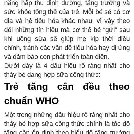
năng hấp thu dinh dưỡng, tăng trưởng và
sức khỏe tổng thể của trẻ. Mỗi bé sẽ có cơ
địa và hệ tiêu hóa khác nhau, vì vậy theo
dõi những tín hiệu mà cơ thể bé “gửi” sau
khi uống sữa sẽ giúp mẹ kịp thời điều
chỉnh, tránh các vấn đề tiêu hóa hay dị ứng
và đảm bảo con phát triển toàn diện.
Dưới đây là 4 dấu hiệu rõ ràng nhất cho
thấy bé đang hợp sữa công thức:
Trẻ tăng cân đều theo
chuẩn WHO
Một trong những dấu hiệu rõ ràng nhất cho
thấy bé hợp sữa công thức chính là tốc độ
tăng cân ổn định theo biểu đồ tăng trưởng