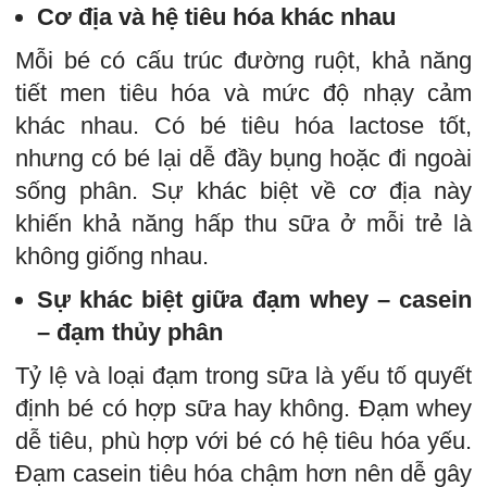
Cơ địa và hệ tiêu hóa khác nhau
Mỗi bé có cấu trúc đường ruột, khả năng
tiết men tiêu hóa và mức độ nhạy cảm
khác nhau. Có bé tiêu hóa lactose tốt,
nhưng có bé lại dễ đầy bụng hoặc đi ngoài
sống phân. Sự khác biệt về cơ địa này
khiến khả năng hấp thu sữa ở mỗi trẻ là
không giống nhau.
Sự khác biệt giữa đạm whey – casein
– đạm thủy phân
Tỷ lệ và loại đạm trong sữa là yếu tố quyết
định bé có hợp sữa hay không. Đạm whey
dễ tiêu, phù hợp với bé có hệ tiêu hóa yếu.
Đạm casein tiêu hóa chậm hơn nên dễ gây