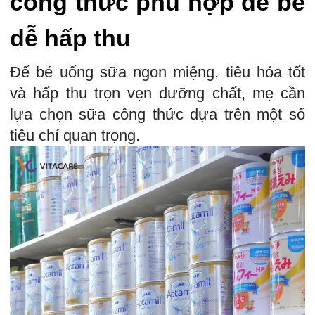
công thức phù hợp để bé
dễ hấp thu
Để bé uống sữa ngon miệng, tiêu hóa tốt
và hấp thu trọn vẹn dưỡng chất, mẹ cần
lựa chọn sữa công thức dựa trên một số
tiêu chí quan trọng.