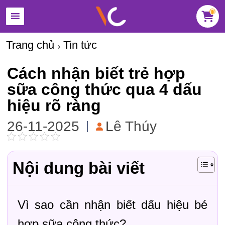
0
Trang chủ
Tin tức
Cách nhận biết trẻ hợp
sữa công thức qua 4 dấu
hiệu rõ ràng
26-11-2025
Lê Thúy
Nội dung bài viết
Vì sao cần nhận biết dấu hiệu bé
hợp sữa công thức?