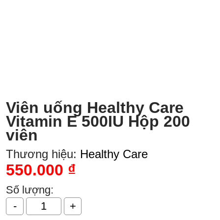
Viên uống Healthy Care
Vitamin E 500IU Hộp 200
viên
Thương hiệu:
Healthy Care
550.000
₫
Số lượng: