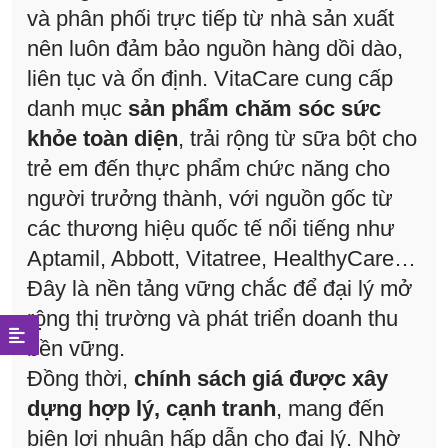
và phân phối trực tiếp từ nhà sản xuất
nên luôn đảm bảo nguồn hàng dồi dào,
liên tục và ổn định. VitaCare cung cấp
danh mục
sản phẩm chăm sóc sức
khỏe toàn diện
, trải rộng từ sữa bột cho
trẻ em đến thực phẩm chức năng cho
người trưởng thành, với nguồn gốc từ
các thương hiệu quốc tế nổi tiếng như
Aptamil, Abbott, Vitatree, HealthyCare…
Đây là nền tảng vững chắc để đại lý mở
rộng thị trường và phát triển doanh thu
bền vững.
Đồng thời,
chính sách giá được xây
dựng hợp lý, cạnh tranh
, mang đến
biên lợi nhuận hấp dẫn cho đại lý. Nhờ