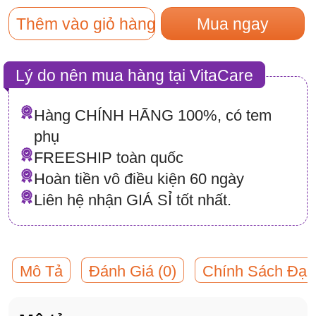
Thêm vào giỏ hàng
Mua ngay
Lý do nên mua hàng tại VitaCare
Hàng CHÍNH HÃNG 100%, có tem
phụ
FREESHIP toàn quốc
Hoàn tiền vô điều kiện 60 ngày
Liên hệ nhận GIÁ SỈ tốt nhất.
Mô Tả
Đánh Giá (0)
Chính Sách Đại 