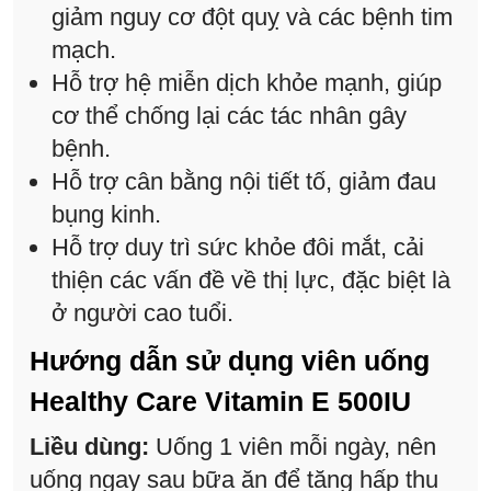
giảm nguy cơ đột quỵ và các bệnh tim
mạch.
Hỗ trợ hệ miễn dịch khỏe mạnh, giúp
cơ thể chống lại các tác nhân gây
bệnh.
Hỗ trợ cân bằng nội tiết tố, giảm đau
bụng kinh.
Hỗ trợ duy trì sức khỏe đôi mắt, cải
thiện các vấn đề về thị lực, đặc biệt là
ở người cao tuổi.
Hướng dẫn sử dụng viên uống
Healthy Care Vitamin E 500IU
Liều dùng:
Uống 1 viên mỗi ngày, nên
uống ngay sau bữa ăn để tăng hấp thu