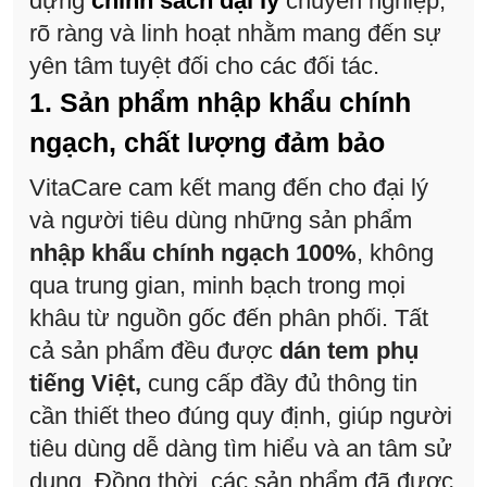
dựng
chính sách đại lý
chuyên nghiệp,
rõ ràng và linh hoạt nhằm mang đến sự
yên tâm tuyệt đối cho các đối tác.
1. Sản phẩm nhập khẩu chính
ngạch, chất lượng đảm bảo
VitaCare cam kết mang đến cho đại lý
và người tiêu dùng những sản phẩm
nhập khẩu chính ngạch 100%
, không
qua trung gian, minh bạch trong mọi
khâu từ nguồn gốc đến phân phối. Tất
cả sản phẩm đều được
dán tem phụ
tiếng Việt,
cung cấp đầy đủ thông tin
cần thiết theo đúng quy định, giúp người
tiêu dùng dễ dàng tìm hiểu và an tâm sử
dụng. Đồng thời, các sản phẩm đã được