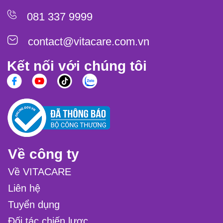
081 337 9999
contact@vitacare.com.vn
Kết nối với chúng tôi
Về công ty
Về VITACARE
Liên hệ
Tuyển dụng
Đối tác chiến lược