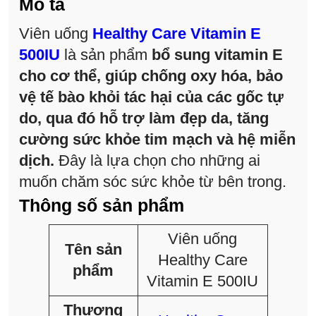
Mô tả
Viên uống
Healthy Care Vitamin E
500IU
là sản phẩm
bổ sung vitamin E
cho cơ thể, giúp chống oxy hóa, bảo
vệ tế bào khỏi tác hại của các gốc tự
do, qua đó hỗ trợ làm đẹp da, tăng
cường sức khỏe tim mạch và hệ miễn
dịch.
Đây là lựa chọn cho những ai
muốn chăm sóc sức khỏe từ bên trong.
Thông số sản phẩm
Viên uống
Tên sản
Healthy Care
phẩm
Vitamin E 500IU
Thương