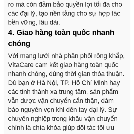
ro mà còn đảm bảo quyền lợi tối đa cho
các đại lý, tạo nền tảng cho sự hợp tác
bền vững, lâu dài.
4. Giao hàng toàn quốc nhanh
chóng
Với mạng lưới nhà phân phối rộng khắp,
VitaCare cam kết giao hàng toàn quốc
nhanh chóng, đúng thời gian thỏa thuận.
Dù bạn ở Hà Nội, TP. Hồ Chí Minh hay
các tỉnh thành xa trung tâm, sản phẩm
vẫn được vận chuyển cẩn thận, đảm
bảo nguyên vẹn khi đến tay đại lý. Sự
chuyên nghiệp trong khâu vận chuyển
chính là chìa khóa giúp đối tác tối ưu