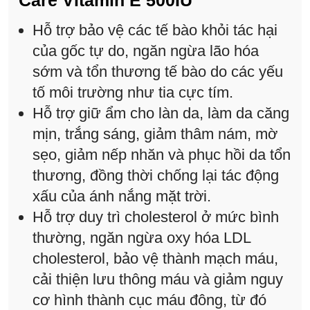
Care Vitamin E 500IU
Hỗ trợ bảo vệ các tế bào khỏi tác hại
của gốc tự do, ngăn ngừa lão hóa
sớm và tổn thương tế bào do các yếu
tố môi trường như tia cực tím.
Hỗ trợ giữ ẩm cho làn da, làm da căng
mịn, trắng sáng, giảm thâm nám, mờ
sẹo, giảm nếp nhăn và phục hồi da tổn
thương, đồng thời chống lại tác động
xấu của ánh nắng mặt trời.
Hỗ trợ duy trì cholesterol ở mức bình
thường, ngăn ngừa oxy hóa LDL
cholesterol, bảo vệ thành mạch máu,
cải thiện lưu thông máu và giảm nguy
cơ hình thành cục máu đông, từ đó