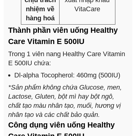
nhiệm về
VitaCare
hàng hoá
Thành phần viên uống Healthy
Care Vitamin E 500IU
Trong 1 viên nang Healthy Care Vitamin
E 500IU chứa:
Dl-alpha Tocopherol: 460mg (500IU)
*Sản phẩm không chứa Glucose, men,
Lactose, Gluten, bột mì hay bột ngô,
chất tạo màu nhân tạo, muối, hương vị
nhân tạo và các chất bảo quản.
Công dụng viên uống Healthy