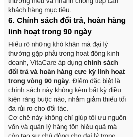
thương hiệu và nhanh chóng tiếp cận
khách hàng mục tiêu.
6. Chính sách đổi trả, hoàn hàng
linh hoạt trong 90 ngày
Hiểu rõ những khó khăn mà đại lý
thường gặp phải trong hoạt động kinh
doanh, VitaCare áp dụng
chính sách
đổi trả và hoàn hàng cực kỳ linh hoạt
trong vòng 90 ngày
. Điểm đặc biệt là
chính sách này không kèm bất kỳ điều
kiện ràng buộc nào, nhằm giảm thiểu tối
đa rủi ro cho đối tác.
Cơ chế này không chỉ giúp tối ưu nguồn
vốn và quản lý hàng tồn hiệu quả mà
còn tạo sự chủ động cho đại lý trong