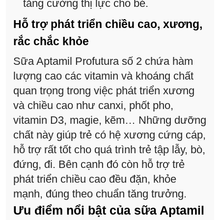
tăng cường thị lực cho bé.
Hỗ trợ phát triển chiều cao, xương,
rắc chắc khỏe
Sữa Aptamil Profutura số 2 chứa hàm
lượng cao các vitamin và khoáng chất
quan trọng trong việc phát triển xương
và chiều cao như canxi, phốt pho,
vitamin D3, magie, kẽm… Những dưỡng
chất này giúp trẻ có hệ xương cứng cáp,
hỗ trợ rất tốt cho quá trình trẻ tập lẫy, bò,
đứng, đi. Bên cạnh đó còn hỗ trợ trẻ
phát triển chiều cao đều đặn, khỏe
mạnh, đúng theo chuẩn tăng trưởng.
Ưu điểm nổi bật của sữa Aptamil