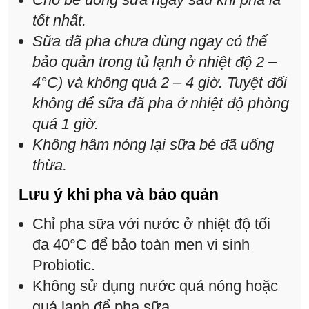
tốt nhất.
Sữa đã pha chưa dùng ngay có thể
bảo quản trong tủ lạnh ở nhiệt độ 2 –
4°C) và không quá 2 – 4 giờ. Tuyệt đối
không để sữa đã pha ở nhiệt độ phòng
quá 1 giờ.
Không hâm nóng lại sữa bé đã uống
thừa.
Lưu ý khi pha và bảo quản
Chỉ pha sữa với nước ở nhiệt độ tối
đa 40°C để bảo toàn men vi sinh
Probiotic.
Không sử dụng nước quá nóng hoặc
quá lạnh để pha sữa.