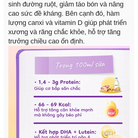
sinh đường ruột, giảm táo bón và nâng
cao sức đề kháng. Bên cạnh đó, hàm
lượng canxi và vitamin D giúp phát triển
xương và răng chắc khỏe, hỗ trợ tăng
trưởng chiều cao ổn định.