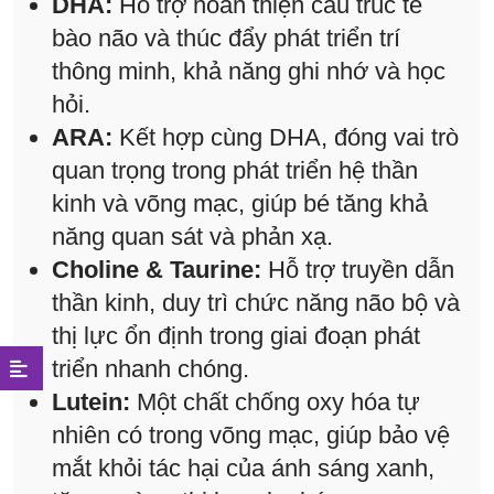
DHA:
Hỗ trợ hoàn thiện cấu trúc tế
bào não và thúc đẩy phát triển trí
thông minh, khả năng ghi nhớ và học
hỏi.
ARA:
Kết hợp cùng DHA, đóng vai trò
quan trọng trong phát triển hệ thần
kinh và võng mạc, giúp bé tăng khả
năng quan sát và phản xạ.
Choline & Taurine:
Hỗ trợ truyền dẫn
thần kinh, duy trì chức năng não bộ và
thị lực ổn định trong giai đoạn phát
triển nhanh chóng.
Lutein:
Một chất chống oxy hóa tự
nhiên có trong võng mạc, giúp bảo vệ
mắt khỏi tác hại của ánh sáng xanh,