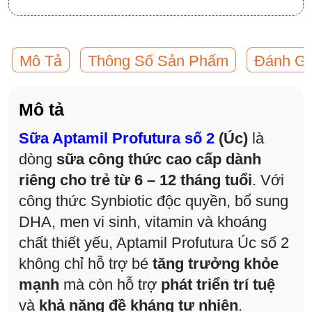
Mô Tả
Thông Số Sản Phẩm
Đánh Giá
Mô tả
Sữa Aptamil Profutura số 2
(Úc)
là
dòng
sữa công thức cao cấp dành
riêng cho trẻ từ 6 – 12 tháng tuổi
. Với
công thức Synbiotic độc quyền, bổ sung
DHA, men vi sinh, vitamin và khoáng
chất thiết yếu, Aptamil Profutura Úc số 2
không chỉ hỗ trợ bé
tăng trưởng khỏe
mạnh
mà còn hỗ trợ
phát triển trí tuệ
và
khả năng đề kháng tự nhiên
.