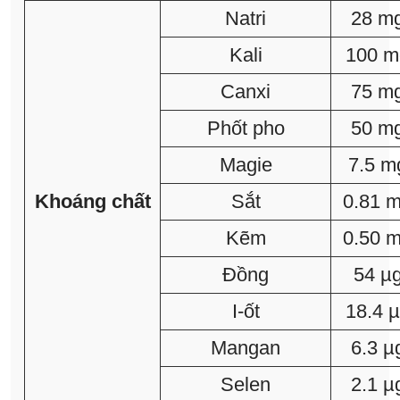
Natri
28 m
Kali
100 m
Canxi
75 m
Phốt pho
50 m
Magie
7.5 m
Khoáng chất
Sắt
0.81 
Kẽm
0.50 
Đồng
54 µ
I-ốt
18.4 
Mangan
6.3 µ
Selen
2.1 µ