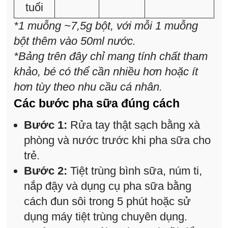
tuổi
*1 muỗng ~7,5g bột, với mỗi 1 muỗng
bột thêm vào 50ml nước.
*Bảng trên đây chỉ mang tính chất tham
khảo, bé có thể cần nhiều hơn hoặc ít
hơn tùy theo nhu cầu cá nhân.
Các bước pha sữa đúng cách
Bước 1:
Rửa tay thật sạch bằng xà
phòng và nước trước khi pha sữa cho
trẻ.
Bước 2:
Tiệt trùng bình sữa, núm ti,
nắp đậy và dụng cụ pha sữa bằng
cách đun sôi trong 5 phút hoặc sử
dụng máy tiệt trùng chuyên dụng.