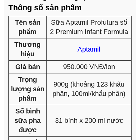
Thông số sản phẩm
Tên sản
Sữa Aptamil Profutura số
phẩm
2 Premium Infant Formula
Thương
Aptamil
hiệu
Giá bán
950.000 VNĐ/lon
Trọng
900g (khoảng 123 khẩu
lượng sản
phần, 100ml/khẩu phần)
phẩm
Số bình
sữa pha
31 bình x 200 ml nước
được