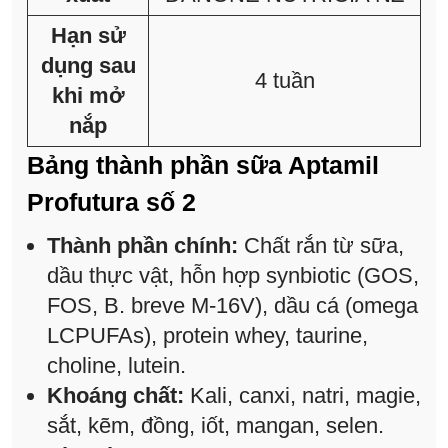
Hạn sử
dụng sau
4 tuần
khi mở
nắp
Bảng thành phần sữa Aptamil
Profutura số 2
Thành phần chính:
Chất rắn từ sữa,
dầu thực vật, hỗn hợp synbiotic (GOS,
FOS, B. breve M-16V), dầu cá (omega
LCPUFAs), protein whey, taurine,
choline, lutein.
Khoáng chất:
Kali, canxi, natri, magie,
sắt, kẽm, đồng, iốt, mangan, selen.