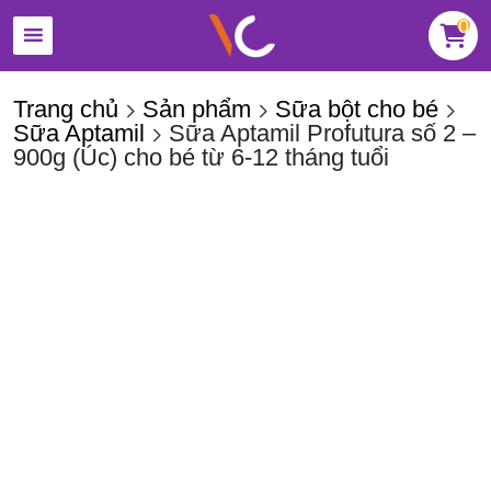
0
Trang chủ
Sản phẩm
Sữa bột cho bé
Sữa Aptamil
Sữa Aptamil Profutura số 2 –
900g (Úc) cho bé từ 6-12 tháng tuổi