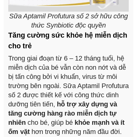
Sữa Aptamil Profutura số 2 sở hữu công
thức Synbiotic độc quyền
Tăng cường sức khỏe hệ miễn dịch
cho trẻ
Trong giai đoạn từ 6 – 12 tháng tuổi, hệ
miễn dịch của bé vẫn còn non nớt và dễ
bị tấn công bởi vi khuẩn, virus từ môi
trường bên ngoài. Sữa Aptamil Profutura
số 2 được thiết kế với công thức dinh
dưỡng tiên tiến,
hỗ trợ xây dựng và
tăng cường hàng rào miễn dịch tự
nhiên
cho bé, giúp bé
khỏe mạnh và ít
ốm vặt
hơn trong những năm đầu đời.