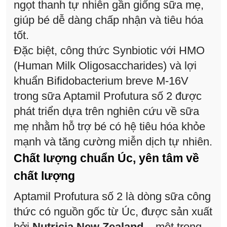
ngọt thanh tự nhiên gần giống sữa mẹ,
giúp bé dễ dàng chấp nhận và tiêu hóa
tốt.
Đặc biệt, công thức Synbiotic với HMO
(Human Milk Oligosaccharides) và lợi
khuẩn Bifidobacterium breve M-16V
trong sữa Aptamil Profutura số 2 được
phát triển dựa trên nghiên cứu về sữa
mẹ nhằm hỗ trợ bé có hệ tiêu hóa khỏe
mạnh và tăng cường miễn dịch tự nhiên.
Chất lượng chuẩn Úc, yên tâm về
chất lượng
Aptamil Profutura số 2 là dòng sữa công
thức có nguồn gốc từ Úc, được sản xuất
bởi
Nutricia New Zealand
– một trong