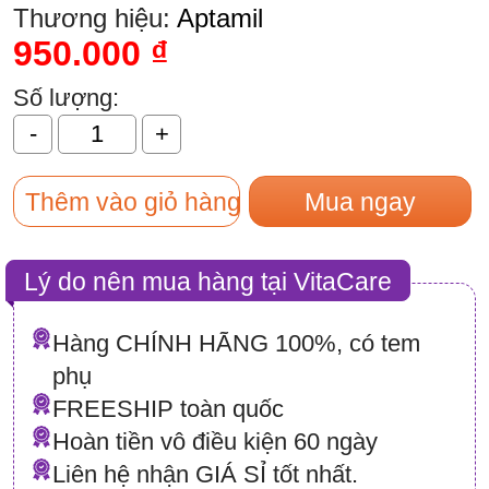
Thương hiệu:
Aptamil
950.000
₫
Số lượng:
Thêm vào giỏ hàng
Mua ngay
Lý do nên mua hàng tại VitaCare
Hàng CHÍNH HÃNG 100%, có tem
phụ
FREESHIP toàn quốc
Hoàn tiền vô điều kiện 60 ngày
Liên hệ nhận GIÁ SỈ tốt nhất.