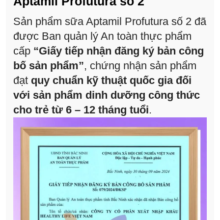
Aptamil Profutura số 2
Sản phẩm sữa Aptamil Profutura số 2 đã
được Ban quản lý An toàn thực phẩm
cấp
“Giấy tiếp nhận đăng ký bản công
bố sản phẩm”
, chứng nhận sản phẩm
đạt
quy chuẩn kỹ thuật quốc gia đối
với sản phẩm dinh dưỡng công thức
cho trẻ từ 6 – 12 tháng tuổi
.