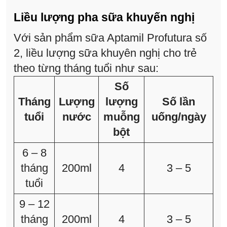
Liều lượng pha sữa khuyến nghị
Với sản phẩm sữa Aptamil Profutura số
2, liều lượng sữa khuyên nghị cho trẻ
theo từng tháng tuổi như sau:
Số
Tháng
Lượng
lượng
Số lần
tuổi
nước
muỗng
uống/ngày
bột
6 – 8
tháng
200ml
4
3 – 5
tuổi
9 – 12
tháng
200ml
4
3 – 5