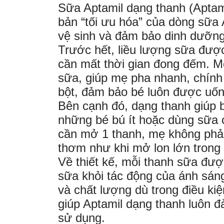
Sữa Aptamil dạng thanh (Aptami
bản “tối ưu hóa” của dòng sữa 
vệ sinh và đảm bảo dinh dưỡng
Trước hết, liều lượng sữa đượ
cần mất thời gian đong đếm. M
sữa, giúp mẹ pha nhanh, chính 
bột, đảm bảo bé luôn được uố
Bên cạnh đó, dạng thanh giúp 
những bé bú ít hoặc dùng sữa 
cần mở 1 thanh, mẹ không phải
thơm như khi mở lon lớn trong t
Về thiết kế, mỗi thanh sữa đượ
sữa khỏi tác động của ánh sán
và chất lượng dù trong điều k
giúp Aptamil dạng thanh luôn đ
sử dụng.