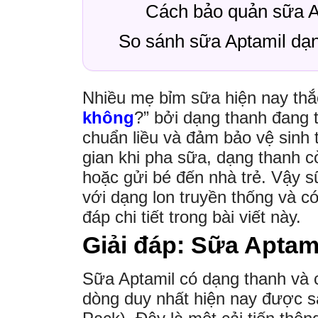
Cách bảo quản sữa Ap
So sánh sữa Aptamil dạn
Nhiều mẹ bỉm sữa hiện nay thắ
không
?” bởi dạng thanh đang 
chuẩn liều và đảm bảo vệ sinh t
gian khi pha sữa, dạng thanh cò
hoặc gửi bé đến nhà trẻ. Vậy s
với dạng lon truyền thống và c
đáp chi tiết trong bài viết này.
Giải đáp: Sữa Aptam
Sữa Aptamil có dạng thanh và 
dòng duy nhất hiện nay được s