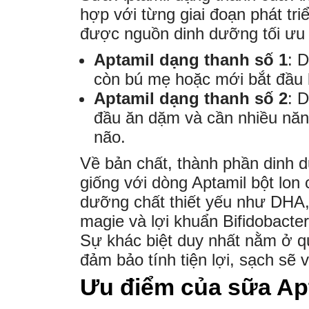
hợp với từng giai đoạn phát tri
được nguồn dinh dưỡng tối ưu 
Aptamil dạng thanh số 1
: 
còn bú mẹ hoặc mới bắt đầu 
Aptamil dạng thanh số 2
: 
đầu ăn dặm và cần nhiều năng
não.
Về bản chất, thành phần dinh 
giống với dòng Aptamil bột lon
dưỡng chất thiết yếu như DHA
magie và lợi khuẩn Bifidobacte
Sự khác biệt duy nhất nằm ở qu
đảm bảo tính tiện lợi, sạch sẽ 
Ưu điểm của sữa Ap