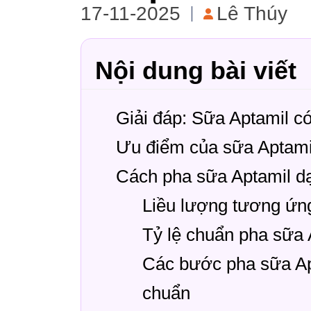
17-11-2025
Lê Thúy
Nội dung bài viết
Giải đáp: Sữa Aptamil c
Ưu điểm của sữa Aptami
Cách pha sữa Aptamil dạ
Liều lượng tương ứng 
Tỷ lệ chuẩn pha sữa 
Các bước pha sữa Ap
chuẩn