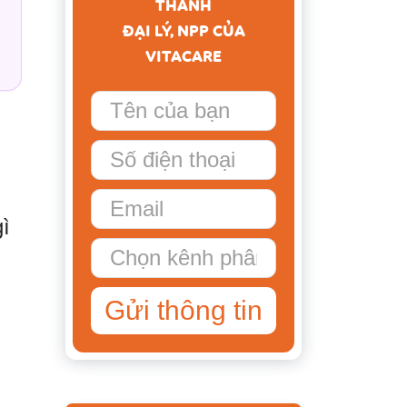
THÀNH
ĐẠI LÝ, NPP CỦA
VITACARE
gì
Gửi thông tin