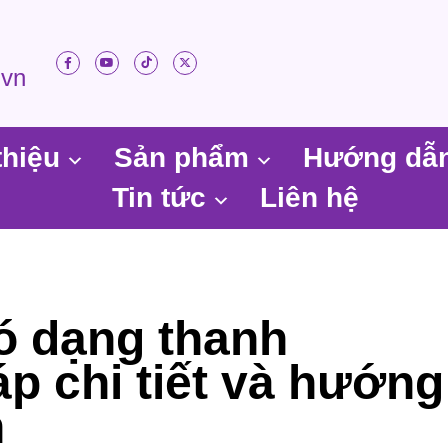
.vn
thiệu
Sản phẩm
Hướng dẫ
Tin tức
Liên hệ
ó dạng thanh
p chi tiết và hướng
n