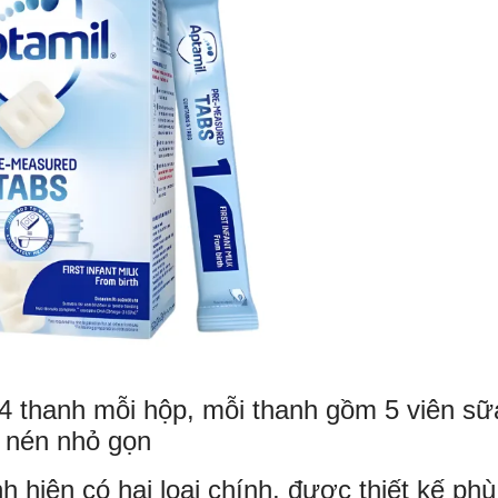
4 thanh mỗi hộp, mỗi thanh gồm 5 viên sữ
nén nhỏ gọn
 hiện có hai loại chính, được thiết kế phù