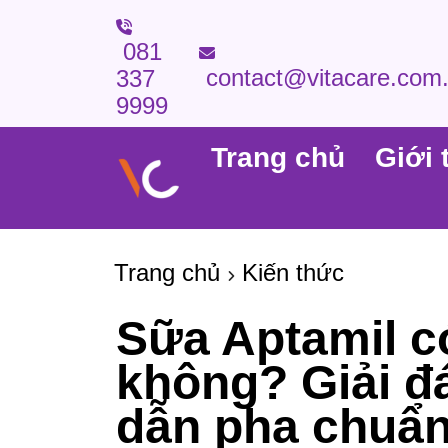
081
contact@vitacare.com
337
9999
Trang chủ
Giới 
Trang chủ
Kiến thức
Sữa Aptamil c
không? Giải đá
dẫn pha chuẩ