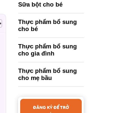
Sữa bột cho bé
Thực phẩm bổ sung
cho bé
Thực phẩm bổ sung
cho gia đình
Thực phẩm bổ sung
cho mẹ bầu
ĐĂNG KÝ ĐỂ TRỞ