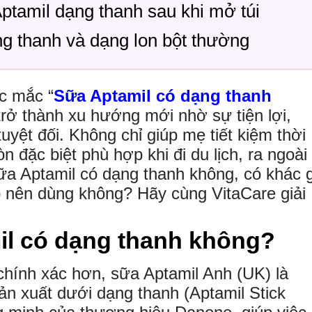
tamil dạng thanh sau khi mở túi
g thanh và dạng lon bột thường
c mắc “
Sữa Aptamil có dạng thanh
trở thành xu hướng mới nhờ sự tiện lợi,
uyệt đối. Không chỉ giúp mẹ tiết kiệm thời
n đặc biệt phù hợp khi đi du lịch, ra ngoài
ữa Aptamil có dạng thanh không, có khác 
ó nên dùng không? Hãy cùng VitaCare giải
il có dạng thanh không?
chính xác hơn, sữa Aptamil Anh (UK) là
ản xuất dưới dạng thanh (Aptamil Stick