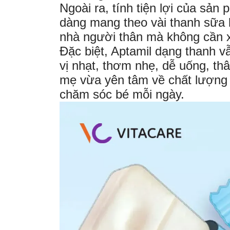
Ngoài ra, tính tiện lợi của sản
dàng mang theo vài thanh sữa k
nhà người thân mà không cần x
Đặc biệt, Aptamil dạng thanh v
vị nhạt, thơm nhẹ, dễ uống, thâ
mẹ vừa yên tâm về chất lượng 
chăm sóc bé mỗi ngày.