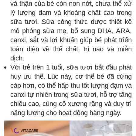
và thận của bé còn non nớt, chưa thể xử
lý lượng đạm và khoáng chất cao trong
sữa tươi. Sữa công thức được thiết kế
mô phỏng sữa mẹ, bổ sung DHA, ARA,
canxi, sắt và lợi khuẩn giúp bé phát triển
toàn diện về thể chất, trí não và miễn
dịch.
Với trẻ trên 1 tuổi, sữa tươi bắt đầu phát
huy ưu thế. Lúc này, cơ thể bé đã cứng
cáp hơn, có thể hấp thu tốt lượng đạm và
canxi tự nhiên trong sữa tươi, hỗ trợ tăng
chiều cao, củng cố xương răng và duy trì
năng lượng cho hoạt động hàng ngày.