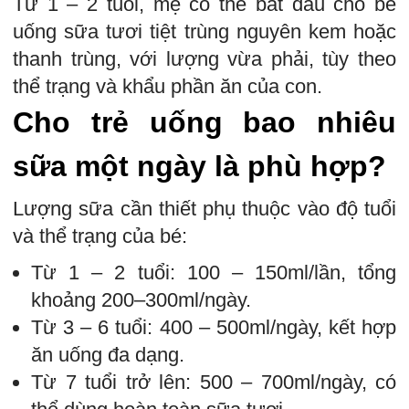
Từ 1 – 2 tuổi, mẹ có thể bắt đầu cho bé
uống sữa tươi tiệt trùng nguyên kem hoặc
thanh trùng, với lượng vừa phải, tùy theo
thể trạng và khẩu phần ăn của con.
Cho trẻ uống bao nhiêu
sữa một ngày là phù hợp?
Lượng sữa cần thiết phụ thuộc vào độ tuổi
và thể trạng của bé:
Từ 1 – 2 tuổi: 100 – 150ml/lần, tổng
khoảng 200–300ml/ngày.
Từ 3 – 6 tuổi: 400 – 500ml/ngày, kết hợp
ăn uống đa dạng.
Từ 7 tuổi trở lên: 500 – 700ml/ngày, có