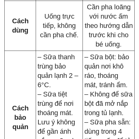
Cần pha loãng
Uống trực
với nước ấm
Cách
tiếp, không
theo hướng dẫn
dùng
cần pha chế.
trước khi cho
bé uống.
– Sữa thanh
– Sữa bột: bảo
trùng bảo
quản nơi khô
quản lạnh 2 –
ráo, thoáng
6°C.
mát, tránh ẩm.
– Sữa tiệt
– Không để sữa
trùng để nơi
bột đã mở nắp
Cách
thoáng mát.
trong tủ lạnh.
bảo
Lưu ý không
– Sữa pha sẵn:
quản
để gần ánh
dùng trong 4