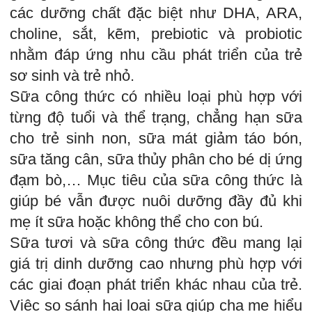
các dưỡng chất đặc biệt như DHA, ARA,
choline, sắt, kẽm, prebiotic và probiotic
nhằm đáp ứng nhu cầu phát triển của trẻ
sơ sinh và trẻ nhỏ.
Sữa công thức có nhiều loại phù hợp với
từng độ tuổi và thể trạng, chẳng hạn sữa
cho trẻ sinh non, sữa mát giảm táo bón,
sữa tăng cân, sữa thủy phân cho bé dị ứng
đạm bò,… Mục tiêu của sữa công thức là
giúp bé vẫn được nuôi dưỡng đầy đủ khi
mẹ ít sữa hoặc không thể cho con bú.
Sữa tươi và sữa công thức đều mang lại
giá trị dinh dưỡng cao nhưng phù hợp với
các giai đoạn phát triển khác nhau của trẻ.
Việc so sánh hai loại sữa giúp cha mẹ hiểu