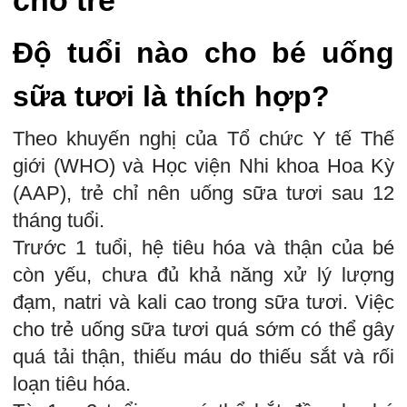
Độ tuổi nào cho bé uống
sữa tươi là thích hợp?
Theo khuyến nghị của Tổ chức Y tế Thế
giới (WHO) và Học viện Nhi khoa Hoa Kỳ
(AAP), trẻ chỉ nên uống sữa tươi sau 12
tháng tuổi.
Trước 1 tuổi, hệ tiêu hóa và thận của bé
còn yếu, chưa đủ khả năng xử lý lượng
đạm, natri và kali cao trong sữa tươi. Việc
cho trẻ uống sữa tươi quá sớm có thể gây
quá tải thận, thiếu máu do thiếu sắt và rối
loạn tiêu hóa.