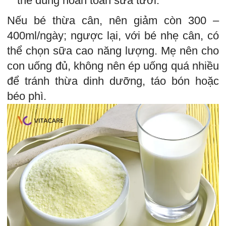
thể dùng hoàn toàn sữa tươi.
Nếu bé thừa cân, nên giảm còn 300 –
400ml/ngày; ngược lại, với bé nhẹ cân, có
thể chọn sữa cao năng lượng. Mẹ nên cho
con uống đủ, không nên ép uống quá nhiều
để tránh thừa dinh dưỡng, táo bón hoặc
béo phì.