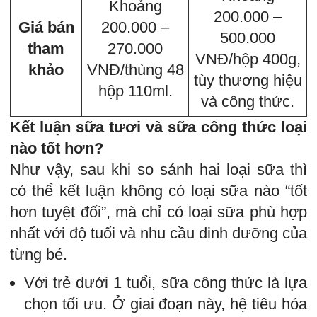
Khoảng
200.000 –
Giá bán
200.000 –
500.000
tham
270.000
VNĐ/hộp 400g,
khảo
VNĐ/thùng 48
tùy thương hiệu
hộp 110ml.
và công thức.
Kết luận sữa tươi và sữa công thức loại
nào tốt hơn?
Như vậy, sau khi so sánh hai loại sữa thì
có thể kết luận không có loại sữa nào “tốt
hơn tuyệt đối”, mà chỉ có loại sữa phù hợp
nhất với độ tuổi và nhu cầu dinh dưỡng của
từng bé.
Với trẻ dưới 1 tuổi, sữa công thức là lựa
chọn tối ưu. Ở giai đoạn này, hệ tiêu hóa