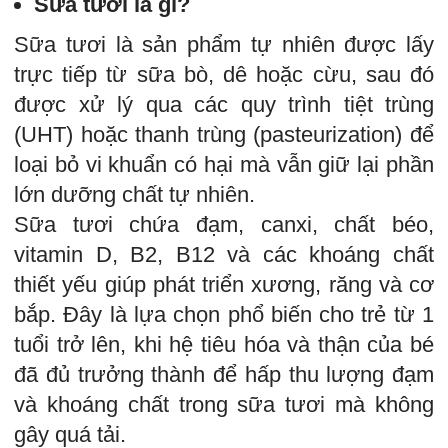
Sữa tươi là gì?
Sữa tươi là sản phẩm tự nhiên được lấy
trực tiếp từ sữa bò, dê hoặc cừu, sau đó
được xử lý qua các quy trình tiệt trùng
(UHT) hoặc thanh trùng (pasteurization) để
loại bỏ vi khuẩn có hại mà vẫn giữ lại phần
lớn dưỡng chất tự nhiên.
Sữa tươi chứa đạm, canxi, chất béo,
vitamin D, B2, B12 và các khoáng chất
thiết yếu giúp phát triển xương, răng và cơ
bắp. Đây là lựa chọn phổ biến cho trẻ từ 1
tuổi trở lên, khi hệ tiêu hóa và thận của bé
đã đủ trưởng thành để hấp thu lượng đạm
và khoáng chất trong sữa tươi mà không
gây quá tải.