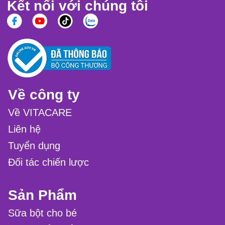
Kết nối với chúng tôi
Về công ty
Về VITACARE
Liên hệ
Tuyển dụng
Đối tác chiến lược
Sản Phẩm
Sữa bột cho bé