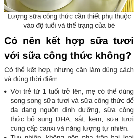
Lượng sữa công thức cần thiết phụ thuộc
vào độ tuổi và thể trạng của bé
Có nên kết hợp sữa tươi
với sữa công thức không?
Có thể kết hợp, nhưng cần làm đúng cách
và đúng thời điểm.
Với trẻ từ 1 tuổi trở lên, mẹ có thể dùng
song song sữa tươi và sữa công thức để
đa dạng nguồn dinh dưỡng, sữa công
thức bổ sung DHA, sắt, kẽm; sữa tươi
cung cấp canxi và năng lượng tự nhiên.
Tuy nhiên, không nên pha trộn hai loại