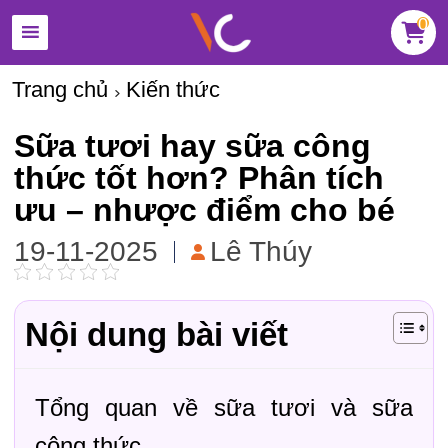
0
Trang chủ
Kiến thức
Sữa tươi hay sữa công
thức tốt hơn? Phân tích
ưu – nhược điểm cho bé
19-11-2025
Lê Thúy
Nội dung bài viết
Tổng quan về sữa tươi và sữa
công thức