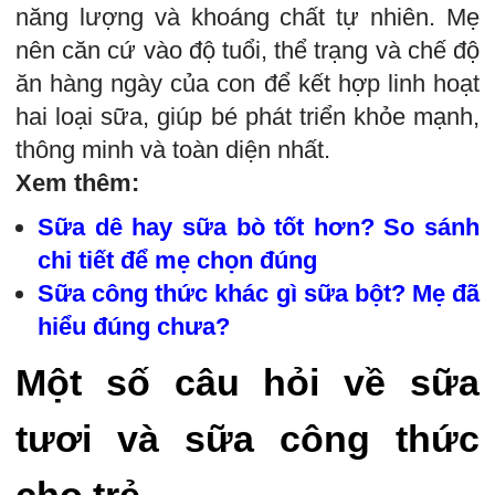
năng lượng và khoáng chất tự nhiên. Mẹ
nên căn cứ vào độ tuổi, thể trạng và chế độ
ăn hàng ngày của con để kết hợp linh hoạt
hai loại sữa, giúp bé phát triển khỏe mạnh,
thông minh và toàn diện nhất.
Xem thêm:
Sữa dê hay sữa bò tốt hơn? So sánh
chi tiết để mẹ chọn đúng
Sữa công thức khác gì sữa bột? Mẹ đã
hiểu đúng chưa?
Một số câu hỏi về sữa
tươi và sữa công thức
cho trẻ