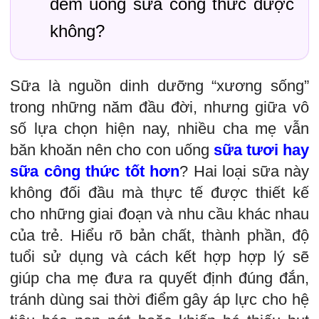
đêm uống sữa công thức được
không?
Sữa là nguồn dinh dưỡng “xương sống”
trong những năm đầu đời, nhưng giữa vô
số lựa chọn hiện nay, nhiều cha mẹ vẫn
băn khoăn nên cho con uống
sữa tươi hay
sữa công thức tốt hơn
? Hai loại sữa này
không đối đầu mà thực tế được thiết kế
cho những giai đoạn và nhu cầu khác nhau
của trẻ. Hiểu rõ bản chất, thành phần, độ
tuổi sử dụng và cách kết hợp hợp lý sẽ
giúp cha mẹ đưa ra quyết định đúng đắn,
tránh dùng sai thời điểm gây áp lực cho hệ