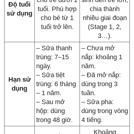
Độ tuổi
tuổi. Phù hợp
chia thành
sử dụng
cho bé từ 1
nhiều giai đoạn
tuổi trở lên.
(Stage 1, 2,
3…).
– Sữa thanh
– Chưa mở
trùng: 7–15
nắp: khoảng 1
ngày.
năm.
– Sữa tiệt
– Đã mở nắp:
Hạn sử
trùng: 6 tháng
dùng trong 3
dụng
– 1 năm.
tuần.
– Sau mở
– Sữa pha:
hộp: dùng
dùng trong vòng
trong 48 giờ.
4 tiếng.
Khoảng