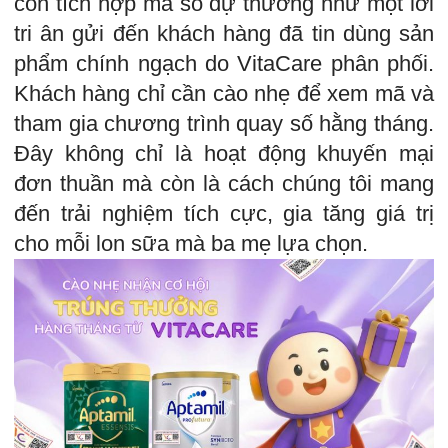
còn tích hợp mã số dự thưởng như một lời
tri ân gửi đến khách hàng đã tin dùng sản
phẩm chính ngạch do VitaCare phân phối.
Khách hàng chỉ cần cào nhẹ để xem mã và
tham gia chương trình quay số hằng tháng.
Đây không chỉ là hoạt động khuyến mại
đơn thuần mà còn là cách chúng tôi mang
đến trải nghiệm tích cực, gia tăng giá trị
cho mỗi lon sữa mà ba mẹ lựa chọn.