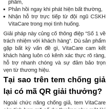
phẩm,
Phản hồi ngay khi phát hiện bất thường,
Nhận hỗ trợ trực tiếp từ đội ngũ CSKH
VitaCare trong mọi tình huống.
Giải pháp này củng cố thông điệp “Số 1 về
trách nhiệm với khách hàng”. Dù sản phẩm
gặp bất kỳ vấn đề gì, VitaCare cam kết
khách hàng luôn có kênh xác thực rõ ràng,
hỗ trợ nhanh chóng và sự đảm bảo trọn
vẹn từ thương hiệu.
Tại sao trên tem chống giả
lại có mã QR giải thưởng?
Ngoài chức năng chống giả, tem VitaCare