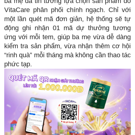
ba mẹ đã tin tưởng lựa chọn sản phẩm do
VitaCare phân phối chính ngạch. Chỉ với
một lần quét mã đơn giản, hệ thống sẽ tự
động ghi nhận 01 mã dự thưởng tương
ứng với mỗi tem, giúp ba mẹ vừa dễ dàng
kiểm tra sản phẩm, vừa nhận thêm cơ hội
“rinh quà” mỗi tháng mà không cần thao tác
phức tạp.