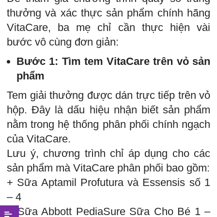
thưởng và xác thực sản phẩm chính hãng
VitaCare, ba mẹ chỉ cần thực hiện vài
bước vô cùng đơn giản:
Bước 1: Tìm tem VitaCare trên vỏ sản
phẩm
Tem giải thưởng được dán trực tiếp trên vỏ
hộp. Đây là dấu hiệu nhận biết sản phẩm
nằm trong hệ thống phân phối chính ngạch
của VitaCare.
Lưu ý, chương trình chỉ áp dụng cho các
sản phẩm mà VitaCare phân phối bao gồm:
+ Sữa Aptamil Profutura và Essensis số 1
– 4
+ Sữa Abbott PediaSure Sữa Cho Bé 1 –