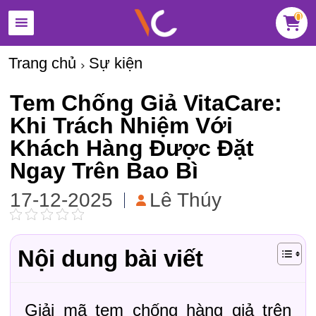
0
Trang chủ
Sự kiện
Tem Chống Giả VitaCare:
Khi Trách Nhiệm Với
Khách Hàng Được Đặt
Ngay Trên Bao Bì
17-12-2025
Lê Thúy
Nội dung bài viết
Giải mã tem chống hàng giả trên