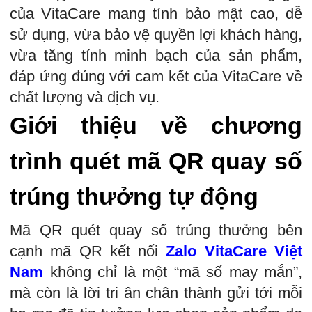
của VitaCare mang tính bảo mật cao, dễ
sử dụng, vừa bảo vệ quyền lợi khách hàng,
vừa tăng tính minh bạch của sản phẩm,
đáp ứng đúng với cam kết của VitaCare về
chất lượng và dịch vụ.
Giới thiệu về chương
trình quét mã QR quay số
trúng thưởng tự động
Mã QR quét quay số trúng thưởng bên
cạnh mã QR kết nối
Zalo VitaCare Việt
Nam
không chỉ là một “mã số may mắn”,
mà còn là lời tri ân chân thành gửi tới mỗi