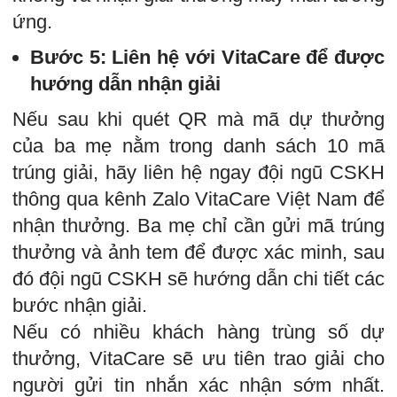
ứng.
Bước 5: Liên hệ với VitaCare để được
hướng dẫn nhận giải
Nếu sau khi quét QR mà mã dự thưởng
của ba mẹ nằm trong danh sách 10 mã
trúng giải, hãy liên hệ ngay đội ngũ CSKH
thông qua kênh Zalo VitaCare Việt Nam để
nhận thưởng. Ba mẹ chỉ cần gửi mã trúng
thưởng và ảnh tem để được xác minh, sau
đó đội ngũ CSKH sẽ hướng dẫn chi tiết các
bước nhận giải.
Nếu có nhiều khách hàng trùng số dự
thưởng, VitaCare sẽ ưu tiên trao giải cho
người gửi tin nhắn xác nhận sớm nhất.