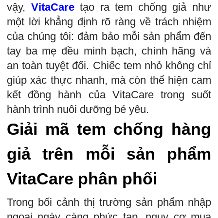
vậy,
VitaCare
tạo ra tem chống giả như
một lời khẳng định rõ ràng về trách nhiệm
của chúng tôi: đảm bảo mỗi sản phẩm đến
tay ba mẹ đều minh bạch, chính hãng và
an toàn tuyệt đối. Chiếc tem nhỏ không chỉ
giúp xác thực nhanh, mà còn thể hiện cam
kết đồng hành của VitaCare trong suốt
hành trình nuôi dưỡng bé yêu.
Giải mã tem chống hàng
giả trên mỗi sản phẩm
VitaCare phân phối
Trong bối cảnh thị trường sản phẩm nhập
ngoại ngày càng phức tạp, nguy cơ mua