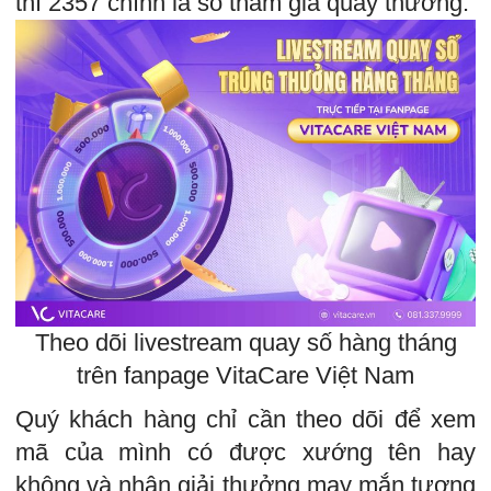
thì 2357 chính là số tham gia quay thưởng.
Theo dõi livestream quay số hàng tháng
trên fanpage VitaCare Việt Nam
Quý khách hàng chỉ cần theo dõi để xem
mã của mình có được xướng tên hay
không và nhận giải thưởng may mắn tương