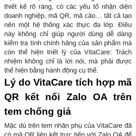
thiết kế rõ ràng, có các yếu tố nhận diện
doanh nghiệp, mã QR, mã cào… tất cả tạo
nên một hệ thống xác thực đa lớp. Điều
này không chỉ giúp người dùng dễ dàng
kiểm tra tính chính hãng của sản phẩm mà
còn thể hiện triết lý của VitaCare: Trách
nhiệm không chỉ là lời nói, mà phải được
thể hiện bằng hành động cụ thể.
Lý do VitaCare tích hợp mã
QR kết nối Zalo OA trên
tem chống giả
Mặc dù trên tem nhãn phụ của VitaCare đã
có mã QR liên kết trực tiếp với Zalo OA để