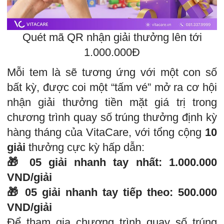
Quét mã QR nhận giải thưởng lên tới
1.000.000Đ
Mỗi tem là sẽ tương ứng với một con số
bất kỳ, được coi một “tấm vé” mở ra cơ hội
nhận giải thưởng tiền mặt giá trị trong
chương trình quay số trúng thưởng định kỳ
hàng tháng của VitaCare, với tổng cộng
10
giải
thưởng cực kỳ hấp dẫn:
🎁 05 giải nhanh tay nhất: 1.000.000
VND/giải
🎁 05 giải nhanh tay tiếp theo: 500.000
VND/giải
Để tham gia chương trình quay số trúng