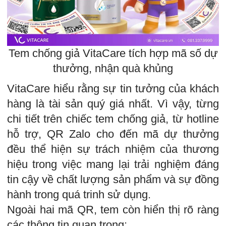
Tem chống giả VitaCare tích hợp mã số dự
thưởng, nhận quà khủng
VitaCare hiểu rằng sự tin tưởng của khách
hàng là tài sản quý giá nhất. Vì vậy, từng
chi tiết trên chiếc tem chống giả, từ hotline
hỗ trợ, QR Zalo cho đến mã dự thưởng
đều thể hiện sự trách nhiệm của thương
hiệu trong việc mang lại trải nghiệm đáng
tin cậy về chất lượng sản phẩm và sự đồng
hành trong quá trinh sử dụng.
Ngoài hai mã QR, tem còn hiển thị rõ ràng
các thông tin quan trọng: