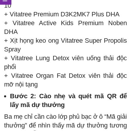
10
+ Vitatree Premium D3K2MK7 Plus DHA
+ Vitatree Active Kids Premium Noben
DHA
+ Xịt họng keo ong Vitatree Super Propolis
Spray
+ Vitatree Lung Detox viên uống thải độc
phổi
+ Vitatree Organ Fat Detox viên thải độc
mỡ nội tạng
Bước 2: Cào nhẹ và quét mã QR để
lấy mã dự thưởng
Ba mẹ chỉ cần cào lớp phủ bạc ở ô “Mã giải
thưởng” để nhìn thấy mã dự thưởng tương