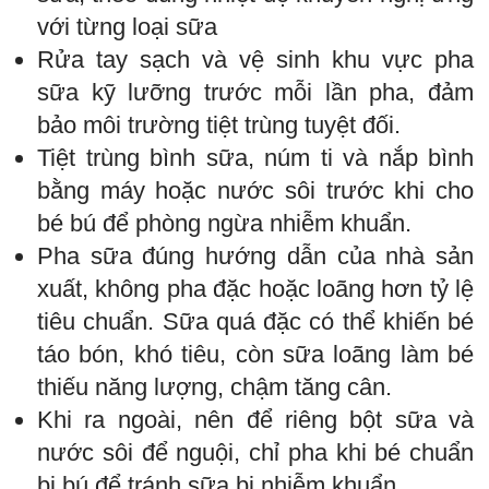
với từng loại sữa
Rửa tay sạch và vệ sinh khu vực pha
sữa kỹ lưỡng trước mỗi lần pha, đảm
bảo môi trường tiệt trùng tuyệt đối.
Tiệt trùng bình sữa, núm ti và nắp bình
bằng máy hoặc nước sôi trước khi cho
bé bú để phòng ngừa nhiễm khuẩn.
Pha sữa đúng hướng dẫn của nhà sản
xuất, không pha đặc hoặc loãng hơn tỷ lệ
tiêu chuẩn. Sữa quá đặc có thể khiến bé
táo bón, khó tiêu, còn sữa loãng làm bé
thiếu năng lượng, chậm tăng cân.
Khi ra ngoài, nên để riêng bột sữa và
nước sôi để nguội, chỉ pha khi bé chuẩn
bị bú để tránh sữa bị nhiễm khuẩn.