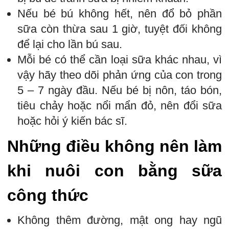
Nếu bé bú không hết, nên đổ bỏ phần
sữa còn thừa sau 1 giờ, tuyệt đối không
để lại cho lần bú sau.
Mỗi bé có thể cần loại sữa khác nhau, vì
vậy hãy theo dõi phản ứng của con trong
5 – 7 ngày đầu. Nếu bé bị nôn, táo bón,
tiêu chảy hoặc nổi mẩn đỏ, nên đổi sữa
hoặc hỏi ý kiến bác sĩ.
Những điều không nên làm
khi nuôi con bằng sữa
công thức
Không thêm đường, mật ong hay ngũ