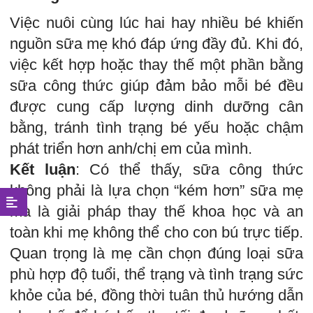
Việc nuôi cùng lúc hai hay nhiều bé khiến
nguồn sữa mẹ khó đáp ứng đầy đủ. Khi đó,
việc kết hợp hoặc thay thế một phần bằng
sữa công thức giúp đảm bảo mỗi bé đều
được cung cấp lượng dinh dưỡng cân
bằng, tránh tình trạng bé yếu hoặc chậm
phát triển hơn anh/chị em của mình.
Kết luận
: Có thể thấy, sữa công thức
không phải là lựa chọn “kém hơn” sữa mẹ
mà là giải pháp thay thế khoa học và an
toàn khi mẹ không thể cho con bú trực tiếp.
Quan trọng là mẹ cần chọn đúng loại sữa
phù hợp độ tuổi, thể trạng và tình trạng sức
khỏe của bé, đồng thời tuân thủ hướng dẫn