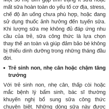
mất sữa hoàn toàn do yếu tố cơ địa, stress,
chế độ ăn uống chưa phù hợp, hoặc đang
sử dụng thuốc ảnh hưởng đến tuyến sữa.
Khi lượng sữa mẹ không đủ đáp ứng nhu
cầu của trẻ, sữa công thức là lựa chọn
thay thế an toàn và giúp đảm bảo bé không
bị thiếu dinh dưỡng trong những tháng đầu
đời.
Trẻ sinh non, nhẹ cân hoặc chậm tăng
trưởng
Với trẻ sinh non, nhẹ cân, thấp còi hoặc
mắc bệnh lý bẩm sinh, bác sĩ thường
khuyến nghị bổ sung sữa công thức
chuyên biệt. Những dòng sữa này được