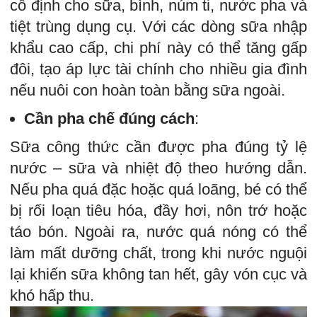
cố định cho sữa, bình, núm ti, nước pha và
tiệt trùng dụng cụ. Với các dòng sữa nhập
khẩu cao cấp, chi phí này có thể tăng gấp
đôi, tạo áp lực tài chính cho nhiều gia đình
nếu nuôi con hoàn toàn bằng sữa ngoài.
Cần pha chế đúng cách
:
Sữa công thức cần được pha đúng tỷ lệ
nước – sữa và nhiệt độ theo hướng dẫn.
Nếu pha quá đặc hoặc quá loãng, bé có thể
bị rối loạn tiêu hóa, đầy hơi, nôn trớ hoặc
táo bón. Ngoài ra, nước quá nóng có thể
làm mất dưỡng chất, trong khi nước nguội
lại khiến sữa không tan hết, gây vón cục và
khó hấp thu.