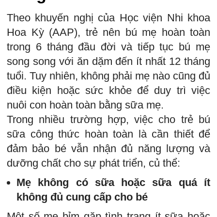
Theo khuyến nghị của Học viện Nhi khoa
Hoa Kỳ (AAP), trẻ nên bú mẹ hoàn toàn
trong 6 tháng đầu đời và tiếp tục bú mẹ
song song với ăn dặm đến ít nhất 12 tháng
tuổi. Tuy nhiên, không phải mẹ nào cũng đủ
điều kiện hoặc sức khỏe để duy trì việc
nuôi con hoàn toàn bằng sữa mẹ.
Trong nhiều trường hợp, việc cho trẻ bú
sữa công thức hoàn toàn là cần thiết để
đảm bảo bé vẫn nhận đủ năng lượng và
dưỡng chất cho sự phát triển, củ thể:
Mẹ không có sữa hoặc sữa quá ít
không đủ cung cấp cho bé
Một số mẹ bỉm gặp tình trạng ít sữa hoặc