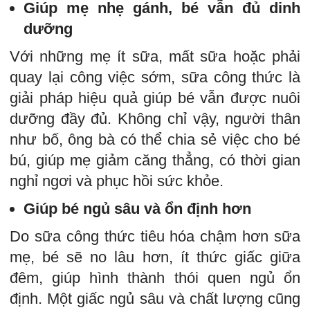
Giúp mẹ nhẹ gánh, bé vẫn đủ dinh
dưỡng
Với những mẹ ít sữa, mất sữa hoặc phải
quay lại công việc sớm, sữa công thức là
giải pháp hiệu quả giúp bé vẫn được nuôi
dưỡng đầy đủ. Không chỉ vậy, người thân
như bố, ông bà có thể chia sẻ việc cho bé
bú, giúp mẹ giảm căng thẳng, có thời gian
nghỉ ngơi và phục hồi sức khỏe.
Giúp bé ngủ sâu và ổn định hơn
Do sữa công thức tiêu hóa chậm hơn sữa
mẹ, bé sẽ no lâu hơn, ít thức giấc giữa
đêm, giúp hình thành thói quen ngủ ổn
định. Một giấc ngủ sâu và chất lượng cũng