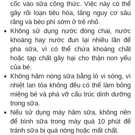
cốc vào sữa công thức. Việc này có thể
gây rối loạn tiêu hóa, tăng nguy cơ sâu
răng và béo phì sớm ở trẻ nhỏ.
Không sử dụng nước đóng chai, nước
khoáng hay nước đun lại nhiều lần để
pha sữa, vì có thể chứa khoáng chất
hoặc tạp chất gây hại cho thận non yếu
của bé.
Không hâm nóng sữa bằng lò vi sóng, vì
nhiệt lan tỏa không đều có thể làm bỏng
miệng bé và phá vỡ cấu trúc dinh dưỡng
trong sữa.
Nếu sử dụng máy hâm sữa, không nên
để bình sữa trong máy quá 10 phút để
tránh sữa bị quá nóng hoặc mất chất.