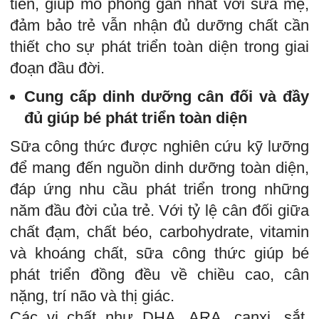
tiến, giúp mô phỏng gần nhất với sữa mẹ,
đảm bảo trẻ vẫn nhận đủ dưỡng chất cần
thiết cho sự phát triển toàn diện trong giai
đoạn đầu đời.
Cung cấp dinh dưỡng cân đối và đầy
đủ giúp bé phát triển toàn diện
Sữa công thức được nghiên cứu kỹ lưỡng
để mang đến nguồn dinh dưỡng toàn diện,
đáp ứng nhu cầu phát triển trong những
năm đầu đời của trẻ. Với tỷ lệ cân đối giữa
chất đạm, chất béo, carbohydrate, vitamin
và khoáng chất, sữa công thức giúp bé
phát triển đồng đều về chiều cao, cân
nặng, trí não và thị giác.
Các vi chất như DHA, ARA, canxi, sắt,