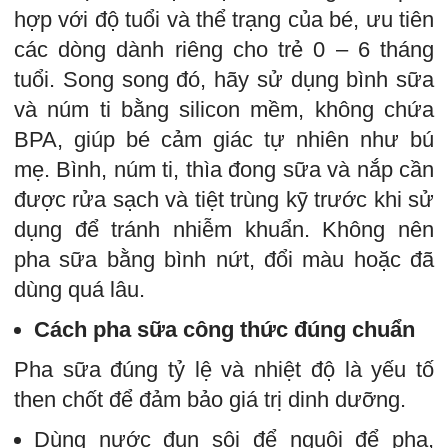
hợp với độ tuổi và thể trạng của bé, ưu tiên
các dòng dành riêng cho trẻ 0 – 6 tháng
tuổi. Song song đó, hãy sử dụng bình sữa
và núm ti bằng silicon mềm, không chứa
BPA, giúp bé cảm giác tự nhiên như bú
mẹ. Bình, núm ti, thìa đong sữa và nắp cần
được rửa sạch và tiệt trùng kỹ trước khi sử
dụng để tránh nhiễm khuẩn. Không nên
pha sữa bằng bình nứt, đổi màu hoặc đã
dùng quá lâu.
Cách pha sữa công thức đúng chuẩn
Pha sữa đúng tỷ lệ và nhiệt độ là yếu tố
then chốt để đảm bảo giá trị dinh dưỡng.
Dùng nước đun sôi để nguội để pha,