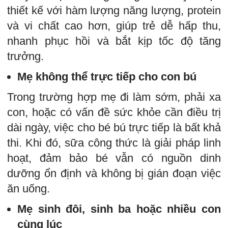
thiết kế với hàm lượng năng lượng, protein
và vi chất cao hơn, giúp trẻ dễ hấp thu,
nhanh phục hồi và bắt kịp tốc độ tăng
trưởng.
Mẹ không thể trực tiếp cho con bú
Trong trường hợp mẹ đi làm sớm, phải xa
con, hoặc có vấn đề sức khỏe cần điều trị
dài ngày, việc cho bé bú trực tiếp là bất khả
thi. Khi đó, sữa công thức là giải pháp linh
hoạt, đảm bảo bé vẫn có nguồn dinh
dưỡng ổn định và không bị gián đoạn việc
ăn uống.
Mẹ sinh đôi, sinh ba hoặc nhiều con
cùng lúc