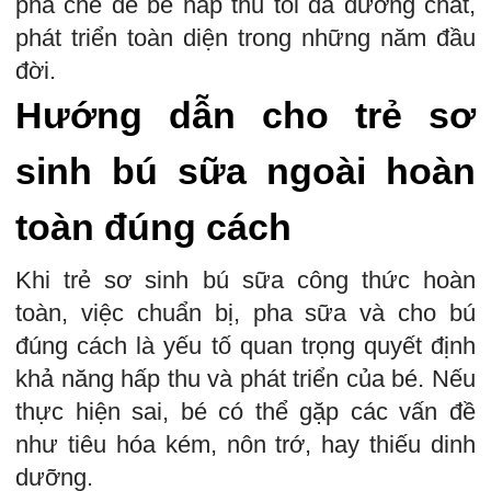
pha chế để bé hấp thu tối đa dưỡng chất,
phát triển toàn diện trong những năm đầu
đời.
Hướng dẫn cho trẻ sơ
sinh bú sữa ngoài hoàn
toàn đúng cách
Khi trẻ sơ sinh bú sữa công thức hoàn
toàn, việc chuẩn bị, pha sữa và cho bú
đúng cách là yếu tố quan trọng quyết định
khả năng hấp thu và phát triển của bé. Nếu
thực hiện sai, bé có thể gặp các vấn đề
như tiêu hóa kém, nôn trớ, hay thiếu dinh
dưỡng.