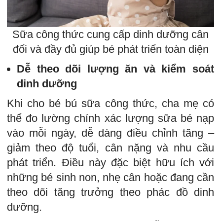
Sữa công thức cung cấp dinh dưỡng cân
đối và đầy đủ giúp bé phát triển toàn diện
Dễ theo dõi lượng ăn và kiểm soát
dinh dưỡng
Khi cho bé bú sữa công thức, cha mẹ có
thể đo lường chính xác lượng sữa bé nạp
vào mỗi ngày, dễ dàng điều chỉnh tăng –
giảm theo độ tuổi, cân nặng và nhu cầu
phát triển. Điều này đặc biệt hữu ích với
những bé sinh non, nhẹ cân hoặc đang cần
theo dõi tăng trưởng theo phác đồ dinh
dưỡng.