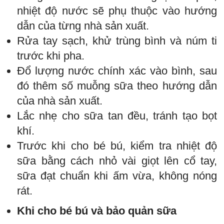
nhiệt độ nước sẽ phụ thuộc vào hướng
dẫn của từng nhà sản xuất.
Rửa tay sạch, khử trùng bình và núm ti
trước khi pha.
Đổ lượng nước chính xác vào bình, sau
đó thêm số muỗng sữa theo hướng dẫn
của nhà sản xuất.
Lắc nhẹ cho sữa tan đều, tránh tạo bọt
khí.
Trước khi cho bé bú, kiểm tra nhiệt độ
sữa bằng cách nhỏ vài giọt lên cổ tay,
sữa đạt chuẩn khi ấm vừa, không nóng
rát.
Khi cho bé bú và bảo quản sữa