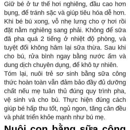
Giữ bé ở tư thế hơi nghiêng, đầu cao hơn
bụng, để tránh sặc và giúp tiêu hóa dễ hơn.
Khi bé bú xong, vỗ nhẹ lưng cho ợ hơi rồi
đặt nằm nghiêng sang phải. Không để sữa
đã pha quá 2 tiếng ở nhiệt độ phòng, và
tuyệt đối không hâm lại sữa thừa. Sau khi
cho bú, rửa bình ngay bằng nước ấm và
dung dịch chuyên dụng, để khô tự nhiên.
Tóm lại, nuôi trẻ sơ sinh bằng sữa công
thức hoàn toàn vẫn đảm bảo đầy đủ dưỡng
chất nếu mẹ tuân thủ đúng quy trình pha,
vệ sinh và cho bú. Thực hiện đúng cách
giúp bé hấp thu tốt, ngủ ngon, tăng cân đều
và phát triển khỏe mạnh như bú mẹ.
Nuôi con bằng sữa công