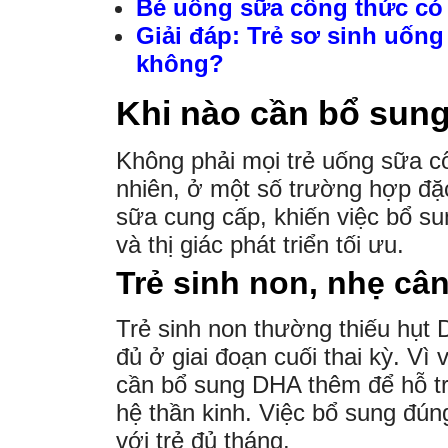
Bé uống sữa công thức có
Giải đáp: Trẻ sơ sinh uốn
không?
Khi nào cần bổ sun
Không phải mọi trẻ uống sữa 
nhiên, ở một số trường hợp đặ
sữa cung cấp, khiến việc bổ su
và thị giác phát triển tối ưu.
Trẻ sinh non, nhẹ câ
Trẻ sinh non thường thiếu hụt 
đủ ở giai đoạn cuối thai kỳ. Vì
cần bổ sung DHA thêm để hỗ trợ
hệ thần kinh. Việc bổ sung đúng
với trẻ đủ tháng.