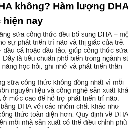
DHA không? Hàm lượng DH
 hiện nay
 hãng sữa công thức đều bổ sung DHA – mộ
 sự phát triển trí não và thị giác của trẻ.
 dầu cá hoặc dầu tảo, giúp công thức sữa
Đây là tiêu chuẩn phổ biến trong ngành 
 năng học hỏi, ghi nhớ và phát triển thần
g sữa công thức không đồng nhất vì mỗi
guồn nguyên liệu và công nghệ sản xuất kh
ở mức cao để hỗ trợ phát triển trí não,
n bằng DHA với các nhóm chất khác như
 công thức toàn diện hơn. Quy định về DH
ên mỗi nhà sản xuất có thể điều chỉnh phù