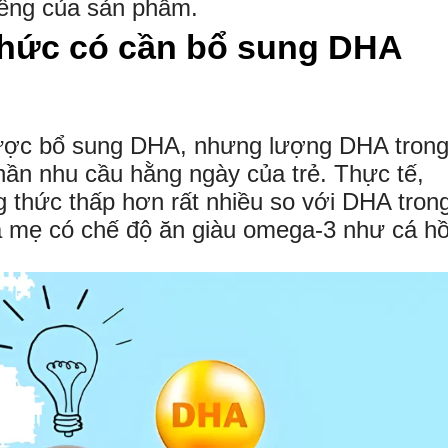
iêng của sản phẩm.
thức có cần bổ sung DHA
ược bổ sung DHA, nhưng lượng DHA tron
ần nhu cầu hằng ngày của trẻ. Thực tế,
thức thấp hơn rất nhiều so với DHA tron
à mẹ có chế độ ăn giàu omega-3 như cá hồ