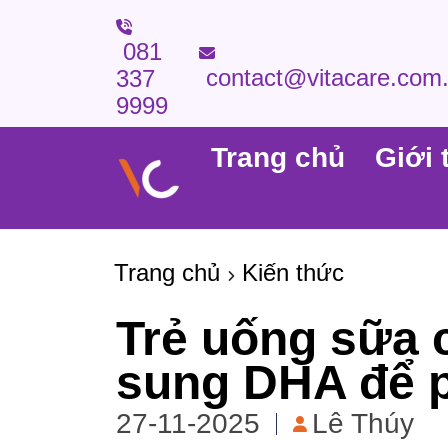
081
contact@vitacare.com
337
9999
Trang chủ
Giới 
Trang chủ
Kiến thức
Trẻ uống sữa 
sung DHA để ph
27-11-2025
Lê Thúy