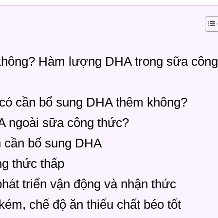
không? Hàm lượng DHA trong sữa công
 có cần bổ sung DHA thêm không?
A ngoài sữa công thức?
ân cần bổ sung DHA
g thức thấp
hát triển vận động và nhận thức
kém, chế độ ăn thiếu chất béo tốt