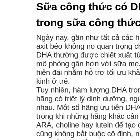
Sữa công thức có 
trong sữa công thức
Ngày nay, gần như tất cả các
axit béo không no quan trọng cho
DHA thường được chiết xuất từ
mô phỏng gần hơn với sữa mẹ. 
hiện đại nhằm hỗ trợ tối ưu khả
kinh ở trẻ.
Tuy nhiên, hàm lượng DHA tron
hãng có triết lý dinh dưỡng, n
nhau. Một số hãng ưu tiên DHA 
trong khi những hãng khác câ
ARA, choline hay lutein để tạo
cũng không bắt buộc cố định, n