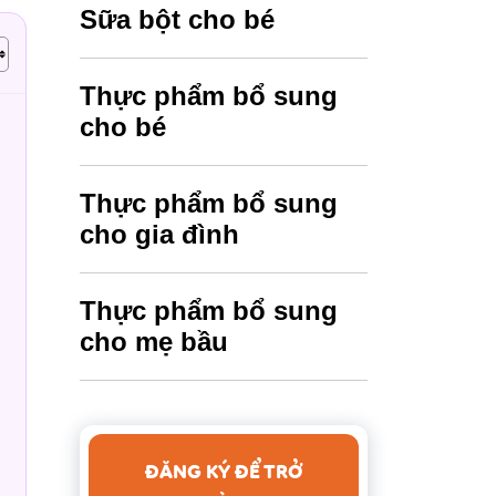
Sữa bột cho bé
Thực phẩm bổ sung
cho bé
Thực phẩm bổ sung
cho gia đình
Thực phẩm bổ sung
cho mẹ bầu
ĐĂNG KÝ ĐỂ TRỞ