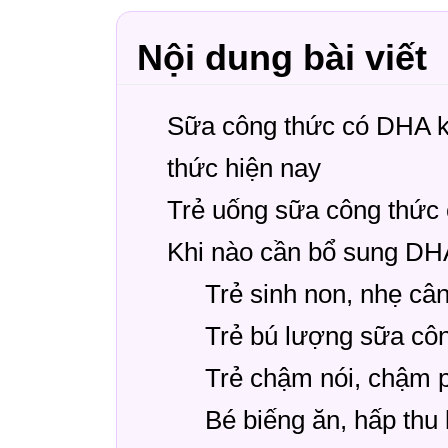
Nội dung bài viết
Sữa công thức có DHA 
thức hiện nay
Trẻ uống sữa công thức
Khi nào cần bổ sung DH
Trẻ sinh non, nhẹ c
Trẻ bú lượng sữa côn
Trẻ chậm nói, chậm p
Bé biếng ăn, hấp thu 