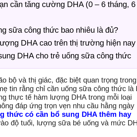
oạn cần tăng cường DHA (0 – 6 tháng, 6
g sữa công thức bao nhiêu là đủ?
ượng DHA cao trên thị trường hiện nay
 sung DHA cho trẻ uống sữa công thức
 bộ và thị giác, đặc biệt quan trọng trong
ẹ tin rằng chỉ cần uống sữa công thức là 
g thực tế hàm lượng DHA trong mỗi loại
hông đáp ứng trọn vẹn nhu cầu hằng ngày
ng thức có cần bổ sung DHA thêm hay
 vào độ tuổi, lượng sữa bé uống và mức D