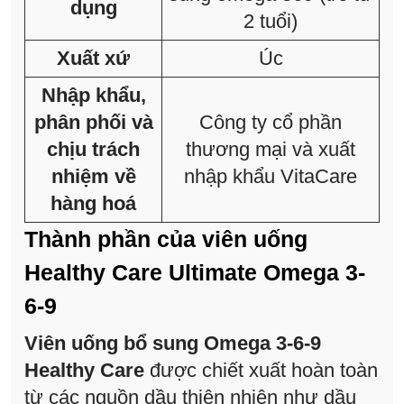
dụng
2 tuổi)
Xuất xứ
Úc
Nhập khẩu,
phân phối và
Công ty cổ phần
chịu trách
thương mại và xuất
nhiệm về
nhập khẩu VitaCare
hàng hoá
Thành phần của viên uống
Healthy Care Ultimate Omega 3-
6-9
Viên uống bổ sung Omega 3-6-9
Healthy Care
được chiết xuất hoàn toàn
từ các nguồn dầu thiên nhiên như dầu