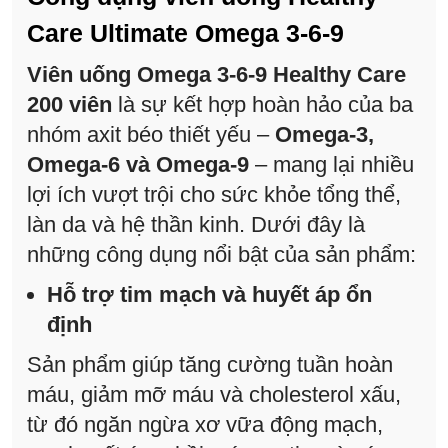
Care Ultimate Omega 3-6-9
Viên uống Omega 3-6-9 Healthy Care
200 viên
là sự kết hợp hoàn hảo của ba
nhóm axit béo thiết yếu –
Omega-3,
Omega-6 và Omega-9
– mang lại nhiều
lợi ích vượt trội cho sức khỏe tổng thể,
làn da và hệ thần kinh. Dưới đây là
những công dụng nổi bật của sản phẩm:
Hỗ trợ tim mạch và huyết áp ổn
định
Sản phẩm giúp tăng cường tuần hoàn
máu, giảm mỡ máu và cholesterol xấu,
từ đó ngăn ngừa xơ vữa động mạch,