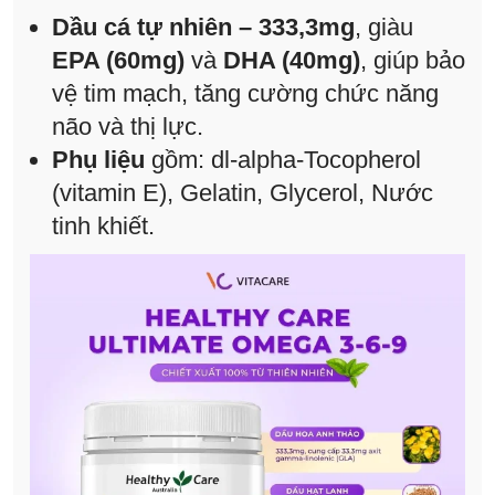
Dầu cá tự nhiên – 333,3mg
, giàu
EPA (60mg)
và
DHA (40mg)
, giúp bảo
vệ tim mạch, tăng cường chức năng
não và thị lực.
Phụ liệu
gồm: dl-alpha-Tocopherol
(vitamin E), Gelatin, Glycerol, Nước
tinh khiết.