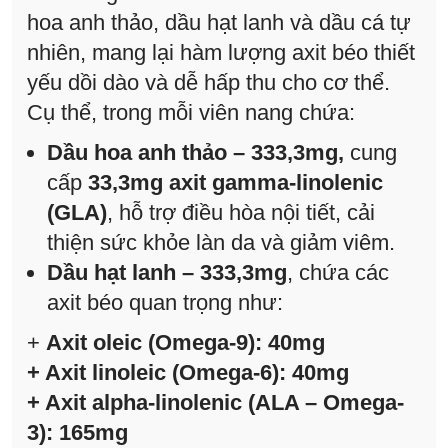
hoa anh thảo, dầu hạt lanh và dầu cá tự
nhiên, mang lại hàm lượng axit béo thiết
yếu dồi dào và dễ hấp thu cho cơ thể.
Cụ thể, trong mỗi viên nang chứa:
Dầu hoa anh thảo – 333,3mg,
cung
cấp
33,3mg axit gamma-linolenic
(GLA)
, hỗ trợ điều hòa nội tiết, cải
thiện sức khỏe làn da và giảm viêm.
Dầu hạt lanh – 333,3mg
, chứa các
axit béo quan trọng như:
+
Axit oleic (Omega-9): 40mg
+ Axit linoleic (Omega-6): 40mg
+ Axit alpha-linolenic (ALA – Omega-
3): 165mg