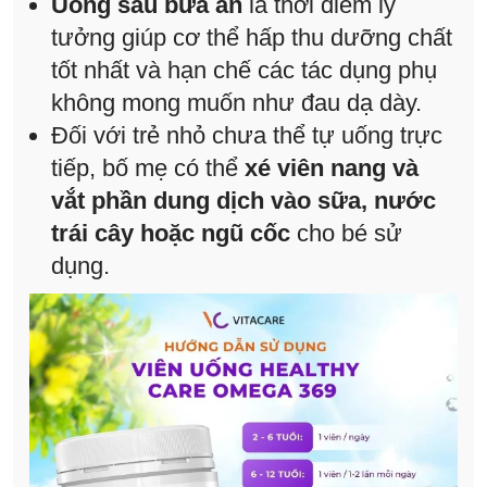
Uống sau bữa ăn
là thời điểm lý
tưởng giúp cơ thể hấp thu dưỡng chất
tốt nhất và hạn chế các tác dụng phụ
không mong muốn như đau dạ dày.
Đối với trẻ nhỏ chưa thể tự uống trực
tiếp, bố mẹ có thể
xé viên nang và
vắt phần dung dịch vào sữa, nước
trái cây hoặc ngũ cốc
cho bé sử
dụng.