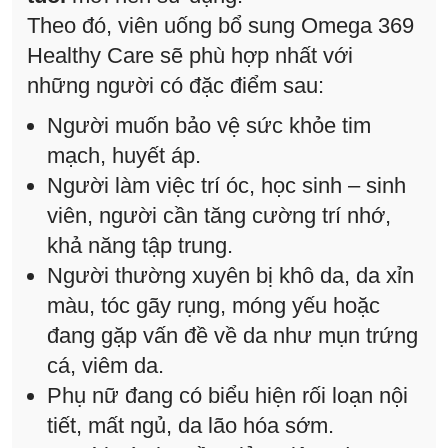
Theo đó, viên uống bổ sung Omega 369
Healthy Care sẽ phù hợp nhất với
những người có đặc điểm sau:
Người muốn bảo vệ sức khỏe tim
mạch, huyết áp.
Người làm việc trí óc, học sinh – sinh
viên, người cần tăng cường trí nhớ,
khả năng tập trung.
Người thường xuyên bị khô da, da xỉn
màu, tóc gãy rụng, móng yếu hoặc
đang gặp vấn đề về da như mụn trứng
cá, viêm da.
Phụ nữ đang có biểu hiện rối loạn nội
tiết, mất ngủ, da lão hóa sớm.