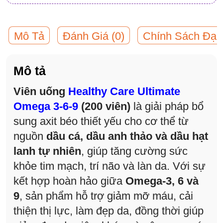
Mô Tả
Đánh Giá (0)
Chính Sách Đại 
Mô tả
Viên uống
Healthy Care Ultimate
Omega 3-6-9
(200 viên)
là giải pháp bổ
sung axit béo thiết yếu cho cơ thể từ
nguồn
dầu cá, dầu anh thảo và dầu hạt
lanh tự nhiên
, giúp tăng cường sức
khỏe tim mạch, trí não và làn da. Với sự
kết hợp hoàn hảo giữa
Omega-3, 6 và
9
, sản phẩm hỗ trợ giảm mỡ máu, cải
thiện thị lực, làm đẹp da, đồng thời giúp