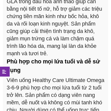
GLA trong dầu hoa anh thảo giúp cân
bằng nội tiết tố nữ, hỗ trợ giảm các triệu
chứng tiền mãn kinh như bốc hỏa, khô
da và rối loạn kinh nguyệt. Sản phẩm
cũng giúp cải thiện tình trạng da khô,
giảm mụn trứng cá và làm chậm quá
trình lão hóa da, mang lại làn da khỏe
mạnh và tươi trẻ.
Phù hợp cho mọi lứa tuổi và dễ sử
dụng
Viên uống Healthy Care Ultimate Omega
3-6-9 phù hợp cho mọi lứa tuổi từ 2 tuổi
trở lên. Sản phẩm có dạng viên nang
mềm, dễ nuốt và không có mùi tanh khó
chịu. Người dùng có thể uống trực tiếp