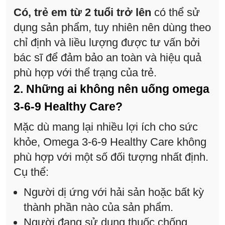
Có, trẻ em từ 2 tuổi trở lên
có thể sử
dụng sản phẩm, tuy nhiên nên dùng theo
chỉ định và liều lượng được tư vấn bởi
bác sĩ để đảm bảo an toàn và hiệu quả
phù hợp với thể trạng của trẻ.
2. Những ai không nên uống omega
3-6-9 Healthy Care?
Mặc dù mang lại nhiều lợi ích cho sức
khỏe, Omega 3-6-9 Healthy Care không
phù hợp với một số đối tượng nhất định.
Cụ thể:
Người dị ứng với hải sản hoặc bất kỳ
thành phần nào của sản phẩm.
Người đang sử dụng thuốc chống