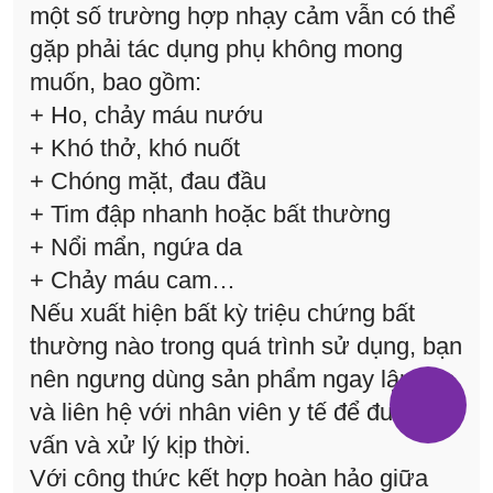
một số trường hợp nhạy cảm vẫn có thể
gặp phải tác dụng phụ không mong
muốn, bao gồm:
+ Ho, chảy máu nướu
+ Khó thở, khó nuốt
+ Chóng mặt, đau đầu
+ Tim đập nhanh hoặc bất thường
+ Nổi mẩn, ngứa da
+ Chảy máu cam…
Nếu xuất hiện bất kỳ triệu chứng bất
thường nào trong quá trình sử dụng, bạn
nên ngưng dùng sản phẩm ngay lập tức
và liên hệ với nhân viên y tế để được tư
vấn và xử lý kịp thời.
Với công thức kết hợp hoàn hảo giữa