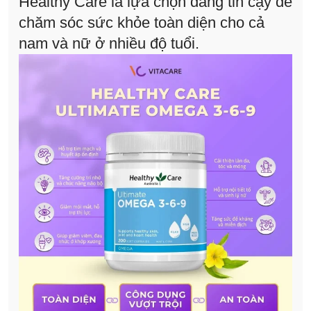
Healthy Care là lựa chọn đáng tin cậy để
chăm sóc sức khỏe toàn diện cho cả
nam và nữ ở nhiều độ tuổi.