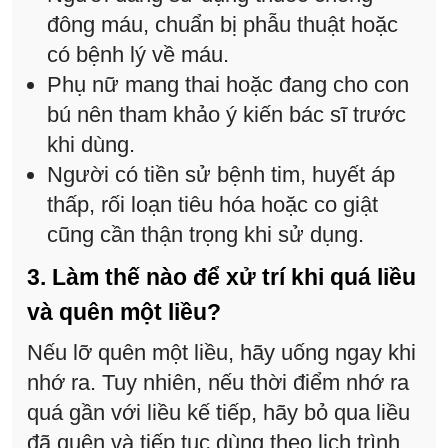
đông máu, chuẩn bị phẫu thuật hoặc
có bệnh lý về máu.
Phụ nữ mang thai hoặc đang cho con
bú nên tham khảo ý kiến bác sĩ trước
khi dùng.
Người có tiền sử bệnh tim, huyết áp
thấp, rối loạn tiêu hóa hoặc co giật
cũng cần thận trọng khi sử dụng.
3. Làm thế nào để xử trí khi quá liều
và quên một liều?
Nếu lỡ quên một liều, hãy uống ngay khi
nhớ ra. Tuy nhiên, nếu thời điểm nhớ ra
quá gần với liều kế tiếp, hãy bỏ qua liều
đã quên và tiếp tục dùng theo lịch trình