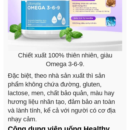
Chiết xuất 100% thiên nhiên, giàu
Omega 3-6-9.
Đặc biệt, theo nhà sản xuất thì sản
phẩm không chứa đường, gluten,
lactose, men, chất bảo quản, màu hay
hương liệu nhân tạo, đảm bảo an toàn
và lành tính, kể cả với người có cơ địa
nhạy cảm.
Công dụng viên uống Healthy