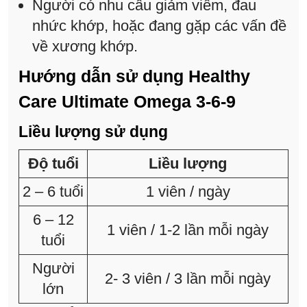
Người có nhu cầu giảm viêm, đau
nhức khớp, hoặc đang gặp các vấn đề
về xương khớp.
Hướng dẫn sử dụng Healthy
Care Ultimate Omega 3-6-9
Liều lượng sử dụng
Độ tuổi
Liều lượng
2 – 6 tuổi
1 viên / ngày
6 – 12
1 viên / 1-2 lần mỗi ngày
tuổi
Người
2- 3 viên / 3 lần mỗi ngày
lớn