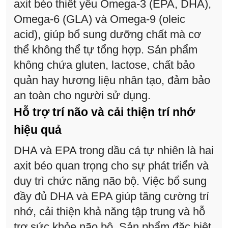
axit béo thiết yếu Omega-3 (EPA, DHA),
Omega-6 (GLA) và Omega-9 (oleic
acid), giúp bổ sung dưỡng chất mà cơ
thể không thể tự tổng hợp. Sản phẩm
không chứa gluten, lactose, chất bảo
quản hay hương liệu nhân tạo, đảm bảo
an toàn cho người sử dụng.
Hỗ trợ trí não và cải thiện trí nhớ
hiệu quả
DHA và EPA trong dầu cá tự nhiên là hai
axit béo quan trọng cho sự phát triển và
duy trì chức năng não bộ. Việc bổ sung
đầy đủ DHA và EPA giúp tăng cường trí
nhớ, cải thiện khả năng tập trung và hỗ
trợ sức khỏe não bộ. Sản phẩm đặc biệt