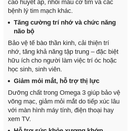
cao huyết áp, nhồi máu cơ tim và các
bệnh lý tim mạch khác.
Tăng cường trí nhớ và chức năng
não bộ
Bảo vệ tế bào thần kinh, cải thiện trí
nhớ, tăng khả năng tập trung – đặc biệt
hữu ích cho người làm việc trí óc hoặc
học sinh, sinh viên.
Giảm mỏi mắt, hỗ trợ thị lực
Dưỡng chất trong Omega 3 giúp bảo vệ
võng mạc, giảm mỏi mắt do tiếp xúc lâu
với màn hình máy tính, điện thoại hay
xem TV.
Hỗ trợ sức khỏe xương khớp