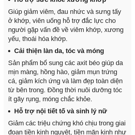
Giúp giảm viêm, đau nhức và sưng tấy
ở khớp, viên uống hỗ trợ đắc lực cho
người gặp vấn đề về viêm khớp, xương
yếu, thoái hóa khớp.
Cải thiện làn da, tóc và móng
Sản phẩm bổ sung các axit béo giúp da
mịn màng, hồng hào, giảm mụn trứng
cá, giảm kích ứng và làm đẹp toàn diện
từ bên trong. Đồng thời nuôi dưỡng tóc
ít gãy rụng, móng chắc khỏe.
Hỗ trợ nội tiết tố và sinh lý nữ
Giảm các triệu chứng khó chịu trong giai
đoạn tiền kinh nguyệt, tiền mãn kinh như