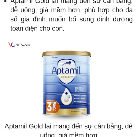
Aptamil Gold lại mang đến sự cân bằng,
dễ uống, giá mềm hơn, phù hợp cho đa
số gia đình muốn bổ sung dinh dưỡng
toàn diện cho con.
Aptamil Gold lại mang đến sự cân bằng, dễ
uống, giá mềm hơn