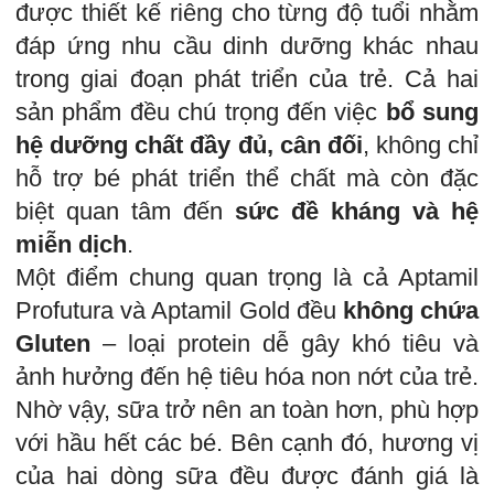
được thiết kế riêng cho từng độ tuổi nhằm
đáp ứng nhu cầu dinh dưỡng khác nhau
trong giai đoạn phát triển của trẻ. Cả hai
sản phẩm đều chú trọng đến việc
bổ sung
hệ dưỡng chất đầy đủ, cân đối
, không chỉ
hỗ trợ bé phát triển thể chất mà còn đặc
biệt quan tâm đến
sức đề kháng và hệ
miễn dịch
.
Một điểm chung quan trọng là cả Aptamil
Profutura và Aptamil Gold đều
không chứa
Gluten
– loại protein dễ gây khó tiêu và
ảnh hưởng đến hệ tiêu hóa non nớt của trẻ.
Nhờ vậy, sữa trở nên an toàn hơn, phù hợp
với hầu hết các bé. Bên cạnh đó, hương vị
của hai dòng sữa đều được đánh giá là