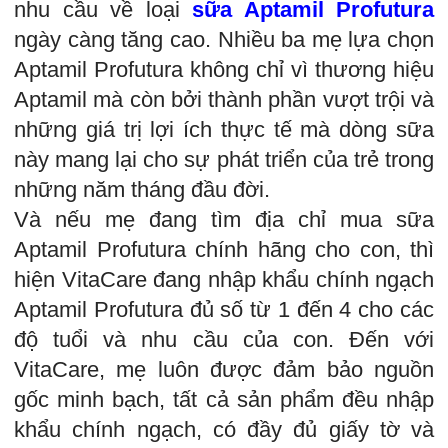
nhu cầu về loại
sữa Aptamil Profutura
ngày càng tăng cao. Nhiều ba mẹ lựa chọn
Aptamil Profutura không chỉ vì thương hiệu
Aptamil mà còn bởi thành phần vượt trội và
những giá trị lợi ích thực tế mà dòng sữa
này mang lại cho sự phát triển của trẻ trong
những năm tháng đầu đời.
Và nếu mẹ đang tìm địa chỉ mua sữa
Aptamil Profutura chính hãng cho con, thì
hiện VitaCare đang nhập khẩu chính ngạch
Aptamil Profutura đủ số từ 1 đến 4 cho các
độ tuổi và nhu cầu của con. Đến với
VitaCare, mẹ luôn được đảm bảo nguồn
gốc minh bạch, tất cả sản phẩm đều nhập
khẩu chính ngạch, có đầy đủ giấy tờ và