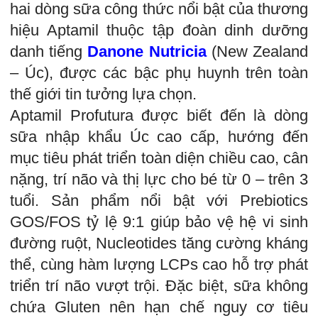
hai dòng sữa công thức nổi bật của thương
hiệu Aptamil thuộc tập đoàn dinh dưỡng
danh tiếng
Danone Nutricia
(New Zealand
– Úc), được các bậc phụ huynh trên toàn
thế giới tin tưởng lựa chọn.
Aptamil Profutura được biết đến là dòng
sữa nhập khẩu Úc cao cấp, hướng đến
mục tiêu phát triển toàn diện chiều cao, cân
nặng, trí não và thị lực cho bé từ 0 – trên 3
tuổi. Sản phẩm nổi bật với Prebiotics
GOS/FOS tỷ lệ 9:1 giúp bảo vệ hệ vi sinh
đường ruột, Nucleotides tăng cường kháng
thể, cùng hàm lượng LCPs cao hỗ trợ phát
triển trí não vượt trội. Đặc biệt, sữa không
chứa Gluten nên hạn chế nguy cơ tiêu