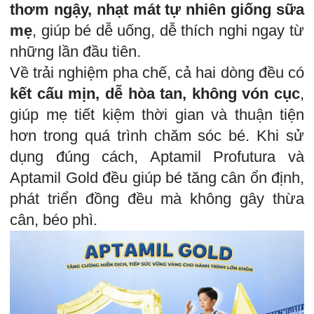
thơm ngậy, nhạt mát tự nhiên giống sữa
mẹ
, giúp bé dễ uống, dễ thích nghi ngay từ
những lần đầu tiên.
Về trải nghiệm pha chế, cả hai dòng đều có
kết cấu mịn, dễ hòa tan, không vón cục
,
giúp mẹ tiết kiệm thời gian và thuận tiện
hơn trong quá trình chăm sóc bé. Khi sử
dụng đúng cách, Aptamil Profutura và
Aptamil Gold đều giúp bé tăng cân ổn định,
phát triển đồng đều mà không gây thừa
cân, béo phì.