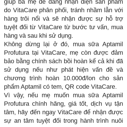
giúp ba mẹ dễ dàng nhận diện sản phẩm
do VitaCare phân phối, tránh nhầm lẫn với
hàng trôi nổi và sẽ nhận được sự hỗ trợ
tuyệt đối từ VitaCare từ bước tư vấn, mua
hàng và sau khi sử dụng.
Không dừng lại ở đó, mua sữa Aptamil
Profutura tại VitaCare, mẹ còn được đảm
bảo bằng chính sách bồi hoàn kể cả khi đã
sử dụng nếu như phát hiện vấn đề và
chương trình hoàn 10.000đ/lon cho sản
phẩm Aptamil có tem, QR code VitaCare.
Vì vậy, nếu mẹ muốn mua sữa Aptamil
Profutura chính hãng, giá tốt, dịch vụ tận
tâm, hãy đến ngay VitaCare để nhận được
sự an tâm tuyệt đối trong hành trình nuôi