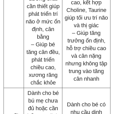
cao, kết hợp
cần thiết giúp
Choline, Taurine
phát triển trí
giúp tối ưu trí não
não ở mức ổn
và thị giác
định, cân
– Giúp tăng
bằng
trưởng ổn định,
– Giúp bé
hỗ trợ chiều cao
tăng cân đều,
và cân nặng
phát triển
nhưng không tập
chiều cao,
trung vào tăng
xương răng
cân nhanh
chắc khỏe
Dành cho bé
bú mẹ chưa
Dành cho bé có
đủ hoặc cần
nhu cầu dinh