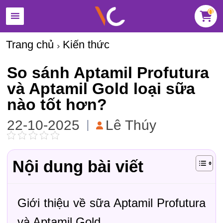
0
Trang chủ
Kiến thức
So sánh Aptamil Profutura
và Aptamil Gold loại sữa
nào tốt hơn?
22-10-2025
Lê Thúy
Nội dung bài viết
Giới thiệu về sữa Aptamil Profutura
và Aptamil Gold