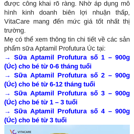
được công khai rõ ràng. Nhờ áp dụng mô
hình kinh doanh biên lợi nhuận thấp,
VitaCare mang đến mức giá tốt nhất thị
trường.
Mẹ có thể xem thông tin chi tiết về các sản
phẩm sữa Aptamil Profutura Úc tại:
→
Sữa Aptamil Profutura số 1 – 900g
(Úc) cho bé từ 0-6 tháng tuổi
→
Sữa Aptamil Profutura số 2 – 900g
(Úc) cho bé từ 6-12 tháng tuổi
→
Sữa Aptamil Profutura số 3 – 900g
(Úc) cho bé từ 1 – 3 tuổi
→
Sữa Aptamil Profutura số 4 – 900g
(Úc) cho bé từ 3 tuổi