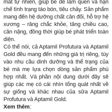
mát tự nhiên, giúp bé dễ làm quen và hạn
chế tình trạng táo bón, tiêu chảy. Sản phẩm
mang đến hệ dưỡng chất cân đối, hỗ trợ hệ
xương – răng chắc khỏe, tăng chiều cao,
cân nặng, đồng thời giúp bé phát triển toàn
diện.
Có thể nói, cả Aptamil Profutura và Aptamil
Gold đều mang đến những giá trị riêng, tùy
vào nhu cầu dinh dưỡng và thể trạng của
bé mà mẹ lựa chọn dòng sản phẩm phù
hợp nhất. Và phần nội dung dưới đây sẽ
giúp các mẹ có cái nhìn tổng quát nhất về
sự giống và khác nhau của sữa Aptamil
Profutura và Aptamil Gold.
Xem thêm
: