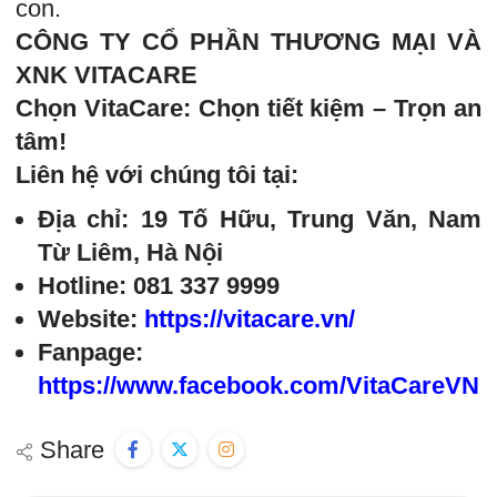
con.
CÔNG TY CỔ PHẦN THƯƠNG MẠI VÀ
XNK VITACARE
Chọn VitaCare: Chọn tiết kiệm – Trọn an
tâm!
Liên hệ với chúng tôi tại:
Địa chỉ: 19 Tố Hữu, Trung Văn, Nam
Từ Liêm, Hà Nội
Hotline: 081 337 9999
Website:
https://vitacare.vn/
Fanpage:
https://www.facebook.com/VitaCareVN
Share