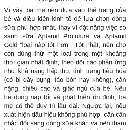
Vì vậy, ba mẹ nên dựa vào thể trạng của
bé và điều kiện kinh tế để lựa chọn dòng
sữa phù hợp nhất, thay vì đặt nặng việc so
sánh sữa Aptamil Profutura và Aptamil
Gold “loại nào tốt hơn”. Tốt nhất, nên cho
con dùng thử một loại trong một khoảng
thời gian nhất định, theo dõi các phản ứng
như khả năng hấp thu, tình trạng tiêu hóa
(có bị đầy bụng, táo bón hay không), cân
nặng, chiều cao và giấc ngủ của bé. Nếu
bé dung nạp tốt và phát triển ổn định, ba
mẹ có thể duy trì lâu dài. Ngược lại, nếu
xuất hiện dấu hiệu không phù hợp, cần cân
nhắc đổi sang dòng sữa khác và nên tham