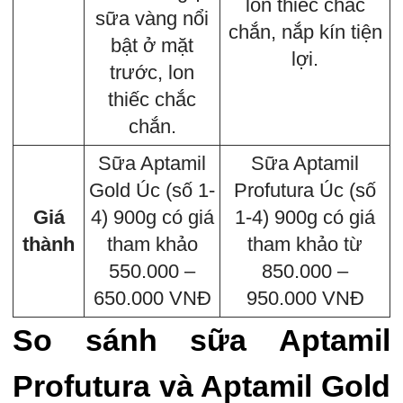
lon thiếc chắc
sữa vàng nổi
chắn, nắp kín tiện
bật ở mặt
lợi.
trước, lon
thiếc chắc
chắn.
Sữa Aptamil
Sữa Aptamil
Gold Úc (số 1-
Profutura Úc (số
Giá
4) 900g có giá
1-4) 900g có giá
thành
tham khảo
tham khảo từ
550.000 –
850.000 –
650.000 VNĐ
950.000 VNĐ
So sánh sữa Aptamil
Profutura và Aptamil Gold