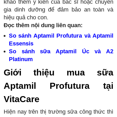
khảo thêm ý kiến của bác sĩ hoặc chuyên
gia dinh dưỡng để đảm bảo an toàn và
hiệu quả cho con.
Đọc thêm nội dung liên quan:
So sánh Aptamil Profutura và Aptamil
Essensis
So sánh sữa Aptamil Úc và A2
Platinum
Giới thiệu mua sữa
Aptamil Profutura tại
VitaCare
Hiện nay trên thị trường sữa công thức thì