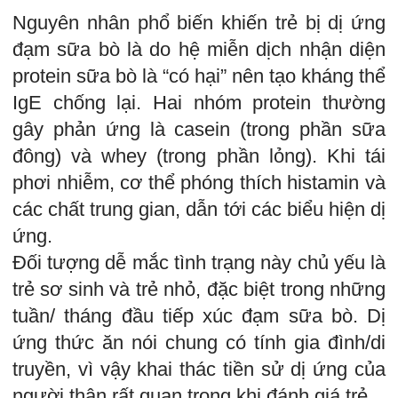
Nguyên nhân phổ biến khiến trẻ bị dị ứng
đạm sữa bò là do hệ miễn dịch nhận diện
protein sữa bò là “có hại” nên tạo kháng thể
IgE chống lại. Hai nhóm protein thường
gây phản ứng là casein (trong phần sữa
đông) và whey (trong phần lỏng). Khi tái
phơi nhiễm, cơ thể phóng thích histamin và
các chất trung gian, dẫn tới các biểu hiện dị
ứng.
Đối tượng dễ mắc tình trạng này chủ yếu là
trẻ sơ sinh và trẻ nhỏ, đặc biệt trong những
tuần/ tháng đầu tiếp xúc đạm sữa bò. Dị
ứng thức ăn nói chung có tính gia đình/di
truyền, vì vậy khai thác tiền sử dị ứng của
người thân rất quan trọng khi đánh giá trẻ.