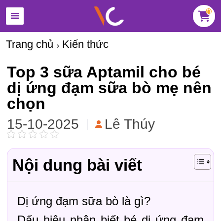
0
Trang chủ
Kiến thức
Top 3 sữa Aptamil cho bé
dị ứng đạm sữa bò mẹ nên
chọn
15-10-2025
Lê Thúy
Nội dung bài viết
Dị ứng đạm sữa bò là gì?
Dấu hiệu nhận biết bé dị ứng đạm