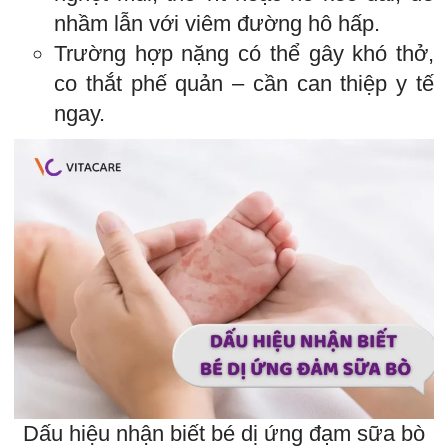
nhầm lẫn với viêm đường hô hấp.
Trường hợp nặng có thể gây khó thở,
co thắt phế quản – cần can thiệp y tế
ngay.
Dấu hiệu nhận biết bé dị ứng đạm sữa bò