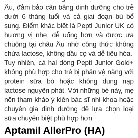
Âu, đảm bảo cân bằng dinh dưỡng cho trẻ
dưới 6 tháng tuổi và cả giai đoạn bú bổ
sung. Điểm khác biệt là Pepti Junior UK có
hương vị nhẹ, dễ uống hơn và được ưa
chuộng tại châu Âu nhờ công thức không
chứa lactose, không dầu cọ và dễ tiêu hóa.
Tuy nhiên, cả hai dòng Pepti Junior Gold+
không phù hợp cho trẻ bị phản vệ nặng với
protein sữa bò hoặc không dung nạp
lactose nguyên phát. Với những bé này, mẹ
nên tham khảo ý kiến bác sĩ nhi khoa hoặc
chuyên gia dinh dưỡng để lựa chọn loại
sữa chuyên biệt phù hợp hơn.
Aptamil AllerPro (HA)