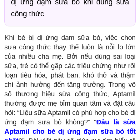
dị ứng đạm sữa bò khi dùng sữa
công thức
Khi bé bị dị ứng đạm sữa bò, việc chọn
sữa công thức thay thế luôn là nỗi lo lớn
của nhiều cha mẹ. Bởi nếu dùng sai loại
sữa, trẻ có thể gặp các triệu chứng như rối
loạn tiêu hóa, phát ban, khó thở và thậm
chí ảnh hưởng đến tăng trưởng. Trong vô
số thương hiệu sữa công thức, Aptamil
thường được mẹ bỉm quan tâm và đặt câu
hỏi: “Liệu sữa Aptamil có phù hợp cho bé dị
ứng đạm sữa bò không?” “
Đâu là sữa
Aptamil cho bé dị ứng đạm sữa bò tốt