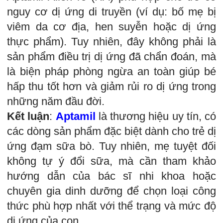
nguy cơ dị ứng di truyền (ví dụ: bố mẹ bị
viêm da cơ địa, hen suyễn hoặc dị ứng
thực phẩm). Tuy nhiên, đây không phải là
sản phẩm điều trị dị ứng đã chẩn đoán, mà
là biện pháp phòng ngừa an toàn giúp bé
hấp thu tốt hơn và giảm rủi ro dị ứng trong
những năm đầu đời.
Kết luận
:
Aptamil
là thương hiệu uy tín, có
các dòng sản phẩm đặc biệt dành cho trẻ dị
ứng đạm sữa bò. Tuy nhiên, mẹ tuyệt đối
không tự ý đổi sữa, mà cần tham khảo
hướng dẫn của bác sĩ nhi khoa hoặc
chuyên gia dinh dưỡng để chọn loại công
thức phù hợp nhất với thể trạng và mức độ
dị ứng của con.