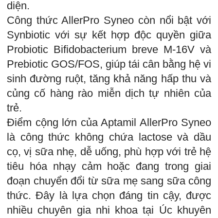
diện.
Công thức AllerPro Syneo còn nổi bật với
Synbiotic với sự kết hợp độc quyền giữa
Probiotic Bifidobacterium breve M-16V và
Prebiotic GOS/FOS, giúp tái cân bằng hệ vi
sinh đường ruột, tăng khả năng hấp thu và
củng cố hàng rào miễn dịch tự nhiên của
trẻ.
Điểm cộng lớn của Aptamil AllerPro Syneo
là công thức không chứa lactose và dầu
cọ, vị sữa nhẹ, dễ uống, phù hợp với trẻ hệ
tiêu hóa nhạy cảm hoặc đang trong giai
đoạn chuyển đổi từ sữa mẹ sang sữa công
thức. Đây là lựa chọn đáng tin cậy, được
nhiều chuyên gia nhi khoa tại Úc khuyên