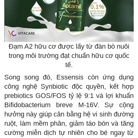
Đạm A2 hữu cơ được lấy từ đàn bò nuôi
trong môi trường đạt chuẩn hữu cơ quốc
tế.
Song song đó, Essensis còn ứng dụng
công nghệ Synbiotic độc quyền, kết hợp
prebiotics GOS/FOS tỷ lệ 9:1 và lợi khuẩn
Bifidobacterium breve M-16V. Sự cộng
hưởng này giúp cân bằng hệ vi sinh đường
ruột, làm mềm phân, giảm táo bón và tăng
cường miễn dịch tự nhiên cho bé ngay từ