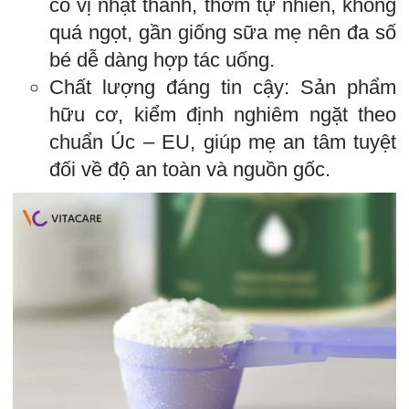
có vị nhạt thanh, thơm tự nhiên, không
quá ngọt, gần giống sữa mẹ nên đa số
bé dễ dàng hợp tác uống.
Chất lượng đáng tin cậy: Sản phẩm
hữu cơ, kiểm định nghiêm ngặt theo
chuẩn Úc – EU, giúp mẹ an tâm tuyệt
đối về độ an toàn và nguồn gốc.