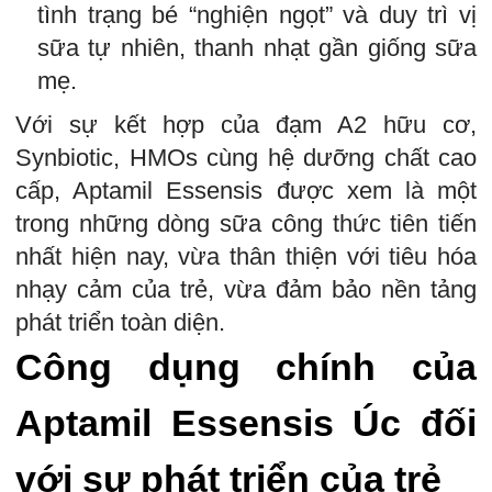
tình trạng bé “nghiện ngọt” và duy trì vị
sữa tự nhiên, thanh nhạt gần giống sữa
mẹ.
Với sự kết hợp của đạm A2 hữu cơ,
Synbiotic, HMOs cùng hệ dưỡng chất cao
cấp, Aptamil Essensis được xem là một
trong những dòng sữa công thức tiên tiến
nhất hiện nay, vừa thân thiện với tiêu hóa
nhạy cảm của trẻ, vừa đảm bảo nền tảng
phát triển toàn diện.
Công dụng chính của
Aptamil Essensis Úc đối
với sự phát triển của trẻ