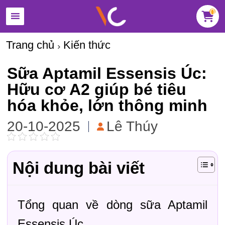
0
Trang chủ
Kiến thức
Sữa Aptamil Essensis Úc:
Hữu cơ A2 giúp bé tiêu
hóa khỏe, lớn thông minh
20-10-2025
Lê Thúy
Nội dung bài viết
Tổng quan về dòng sữa Aptamil
Essensis Úc