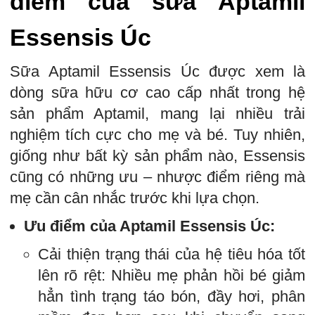
điểm của sữa Aptamil
Essensis Úc
Sữa Aptamil Essensis Úc được xem là
dòng sữa hữu cơ cao cấp nhất trong hệ
sản phẩm Aptamil, mang lại nhiều trải
nghiệm tích cực cho mẹ và bé. Tuy nhiên,
giống như bất kỳ sản phẩm nào, Essensis
cũng có những ưu – nhược điểm riêng mà
mẹ cần cân nhắc trước khi lựa chọn.
Ưu điểm của Aptamil Essensis Úc:
Cải thiện trạng thái của hệ tiêu hóa tốt
lên rõ rệt: Nhiều mẹ phản hồi bé giảm
hẳn tình trạng táo bón, đầy hơi, phân