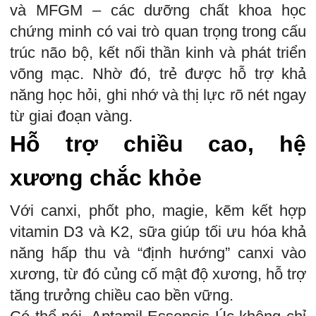
và MFGM – các dưỡng chất khoa học
chứng minh có vai trò quan trọng trong cấu
trúc não bộ, kết nối thần kinh và phát triển
võng mạc. Nhờ đó, trẻ được hỗ trợ khả
năng học hỏi, ghi nhớ và thị lực rõ nét ngay
từ giai đoạn vàng.
Hỗ trợ chiều cao, hệ
xương chắc khỏe
Với canxi, phốt pho, magie, kẽm kết hợp
vitamin D3 và K2, sữa giúp tối ưu hóa khả
năng hấp thu và “định hướng” canxi vào
xương, từ đó củng cố mật độ xương, hỗ trợ
tăng trưởng chiều cao bền vững.