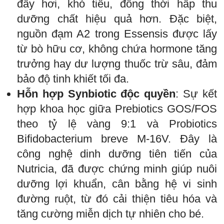
đầy hơi, khó tiêu, đồng thời hấp thu
dưỡng chất hiệu quả hơn. Đặc biệt,
nguồn đạm A2 trong Essensis được lấy
từ bò hữu cơ, không chứa hormone tăng
trưởng hay dư lượng thuốc trừ sâu, đảm
bảo độ tinh khiết tối đa.
Hỗn hợp Synbiotic độc quyền
: Sự kết
hợp khoa học giữa Prebiotics GOS/FOS
theo tỷ lệ vàng 9:1 và Probiotics
Bifidobacterium breve M-16V. Đây là
công nghệ dinh dưỡng tiên tiến của
Nutricia, đã được chứng minh giúp nuôi
dưỡng lợi khuẩn, cân bằng hệ vi sinh
đường ruột, từ đó cải thiện tiêu hóa và
tăng cường miễn dịch tự nhiên cho bé.