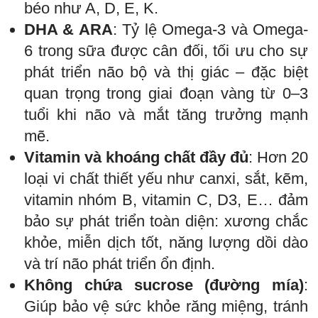
béo như A, D, E, K.
DHA & ARA
: Tỷ lệ Omega-3 và Omega-
6 trong sữa được cân đối, tối ưu cho sự
phát triển não bộ và thị giác – đặc biệt
quan trọng trong giai đoạn vàng từ 0–3
tuổi khi não và mắt tăng trưởng mạnh
mẽ.
Vitamin và khoáng chất đầy đủ
: Hơn 20
loại vi chất thiết yếu như canxi, sắt, kẽm,
vitamin nhóm B, vitamin C, D3, E… đảm
bảo sự phát triển toàn diện: xương chắc
khỏe, miễn dịch tốt, năng lượng dồi dào
và trí não phát triển ổn định.
Không chứa sucrose (đường mía)
:
Giúp bảo vệ sức khỏe răng miệng, tránh