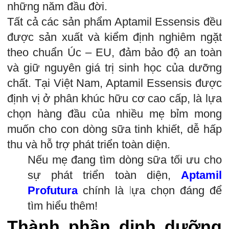
những năm đầu đời.
Tất cả các sản phẩm Aptamil Essensis đều
được sản xuất và kiểm định nghiêm ngặt
theo chuẩn Úc – EU, đảm bảo độ an toàn
và giữ nguyên giá trị sinh học của dưỡng
chất. Tại Việt Nam, Aptamil Essensis được
định vị ở phân khúc hữu cơ cao cấp, là lựa
chọn hàng đầu của nhiều mẹ bỉm mong
muốn cho con dòng sữa tinh khiết, dễ hấp
thu và hỗ trợ phát triển toàn diện.
Nếu mẹ đang tìm dòng sữa tối ưu cho
sự phát triển toàn diện,
Aptamil
Profutura
chính là lựa chọn đáng để
tìm hiểu thêm!
Thành phần dinh dưỡng