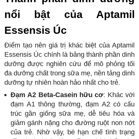
nổi bật của Aptamil
Essensis Úc
Điểm tạo nên giá trị khác biệt của Aptamil
Essensis Úc chính là bảng thành phần dinh
dưỡng được nghiên cứu để mô phỏng tối
đa dưỡng chất trong sữa mẹ, nền tảng dinh
dưỡng tự nhiên hoàn hảo nhất cho trẻ.
Đạm A2 Beta-Casein hữu cơ
: Khác với
đạm A1 thông thường, đạm A2 có cấu
trúc gần giống sữa mẹ, dễ tiêu hóa và
giảm gánh nặng cho đường ruột non nớt
của trẻ. Nhờ vậy, bé hạn chế tình trạng