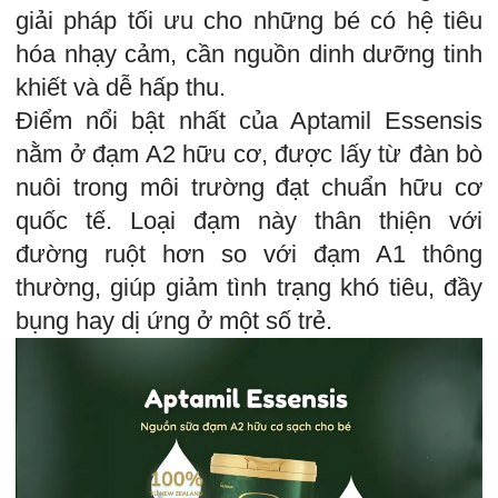
giải pháp tối ưu cho những bé có hệ tiêu
hóa nhạy cảm, cần nguồn dinh dưỡng tinh
khiết và dễ hấp thu.
Điểm nổi bật nhất của Aptamil Essensis
nằm ở đạm A2 hữu cơ, được lấy từ đàn bò
nuôi trong môi trường đạt chuẩn hữu cơ
quốc tế. Loại đạm này thân thiện với
đường ruột hơn so với đạm A1 thông
thường, giúp giảm tình trạng khó tiêu, đầy
bụng hay dị ứng ở một số trẻ.