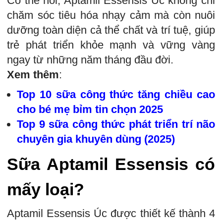
Có thể nói, Aptamil Essensis Úc không chỉ
chăm sóc tiêu hóa nhạy cảm mà còn nuôi
dưỡng toàn diện cả thể chất và trí tuệ, giúp
trẻ phát triển khỏe mạnh và vững vàng
ngay từ những năm tháng đầu đời.
Xem thêm
:
Top 10 sữa công thức tăng chiều cao
cho bé mẹ bỉm tin chọn 2025
Top 9 sữa công thức phát triển trí não
chuyên gia khuyên dùng (2025)
Sữa Aptamil Essensis có
mấy loại?
Aptamil Essensis Úc được thiết kế thành 4