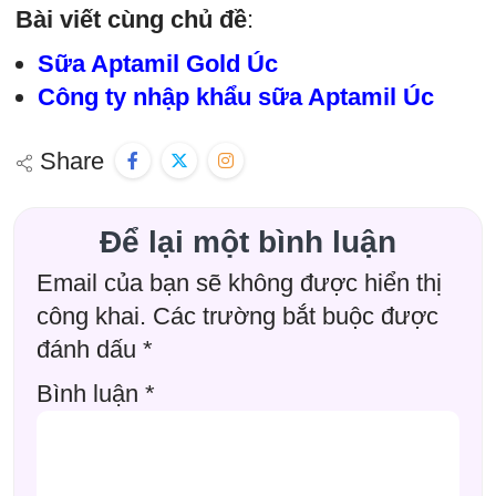
Bài viết cùng chủ đề
:
Sữa Aptamil Gold Úc
Công ty nhập khẩu sữa Aptamil Úc
Share
Để lại một bình luận
Email của bạn sẽ không được hiển thị
công khai.
Các trường bắt buộc được
đánh dấu
*
Bình luận
*