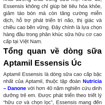
Essensis không chỉ giúp bé tiêu hóa khỏe,
giảm táo bón mà còn tăng cường miễn
dịch, hỗ trợ phát triển trí não, thị giác và
chiều cao bền vững. Đây chính là lựa chọn
hàng đầu trong phân khúc sữa hữu cơ cao
cấp tại Việt Nam.
Tổng quan về dòng sữa
Aptamil Essensis Úc
Aptamil Essensis là dòng sữa cao cấp bậc
nhất của Aptamil, thuộc tập đoàn
Nutricia
– Danone
với hơn 40 năm nghiên cứu dinh
dưỡng trẻ em. Được phát triển theo triết lý
“hữu cơ và chọn lọc”, Essensis mang đến