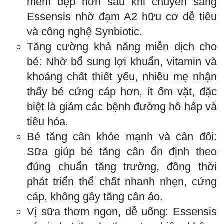
mềm đẹp hơn sau khi chuyển sang
Essensis nhờ đạm A2 hữu cơ dễ tiêu
và công nghệ Synbiotic.
Tăng cường khả năng miễn dịch cho
bé: Nhờ bổ sung lợi khuẩn, vitamin và
khoáng chất thiết yếu, nhiều mẹ nhận
thấy bé cứng cáp hơn, ít ốm vặt, đặc
biệt là giảm các bệnh đường hô hấp và
tiêu hóa.
Bé tăng cân khỏe mạnh và cân đối:
Sữa giúp bé tăng cân ổn định theo
đúng chuẩn tăng trưởng, đồng thời
phát triển thể chất nhanh nhẹn, cứng
cáp, không gây tăng cân ảo.
Vị sữa thơm ngon, dễ uống: Essensis