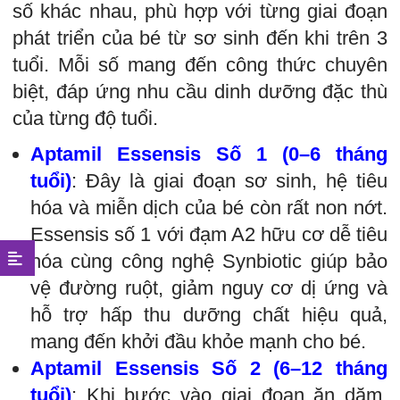
số khác nhau, phù hợp với từng giai đoạn
phát triển của bé từ sơ sinh đến khi trên 3
tuổi. Mỗi số mang đến công thức chuyên
biệt, đáp ứng nhu cầu dinh dưỡng đặc thù
của từng độ tuổi.
Aptamil Essensis Số 1 (0–6 tháng
tuổi)
: Đây là giai đoạn sơ sinh, hệ tiêu
hóa và miễn dịch của bé còn rất non nớt.
Essensis số 1 với đạm A2 hữu cơ dễ tiêu
hóa cùng công nghệ Synbiotic giúp bảo
vệ đường ruột, giảm nguy cơ dị ứng và
hỗ trợ hấp thu dưỡng chất hiệu quả,
mang đến khởi đầu khỏe mạnh cho bé.
Aptamil Essensis Số 2 (6–12 tháng
tuổi)
: Khi bước vào giai đoạn ăn dặm,