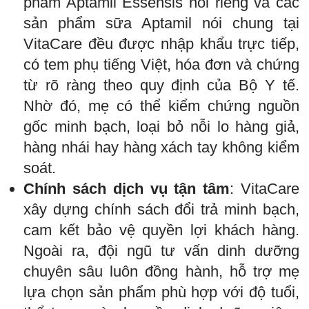
phẩm Aptamil Essensis nói riêng và các
sản phẩm sữa Aptamil nói chung tại
VitaCare đều được nhập khẩu trực tiếp,
có tem phụ tiếng Việt, hóa đơn và chứng
từ rõ ràng theo quy định của Bộ Y tế.
Nhờ đó, mẹ có thể kiểm chứng nguồn
gốc minh bạch, loại bỏ nỗi lo hàng giả,
hàng nhái hay hàng xách tay không kiểm
soát.
Chính sách dịch vụ tận tâm
: VitaCare
xây dựng chính sách đổi trả minh bạch,
cam kết bảo vệ quyền lợi khách hàng.
Ngoài ra, đội ngũ tư vấn dinh dưỡng
chuyên sâu luôn đồng hành, hỗ trợ mẹ
lựa chọn sản phẩm phù hợp với độ tuổi,