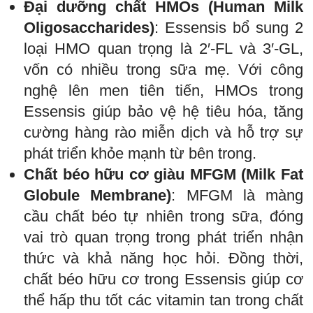
Đại dưỡng chất HMOs (Human Milk
Oligosaccharides)
: Essensis bổ sung 2
loại HMO quan trọng là 2′-FL và 3′-GL,
vốn có nhiều trong sữa mẹ. Với công
nghệ lên men tiên tiến, HMOs trong
Essensis giúp bảo vệ hệ tiêu hóa, tăng
cường hàng rào miễn dịch và hỗ trợ sự
phát triển khỏe mạnh từ bên trong.
Chất béo hữu cơ giàu MFGM (Milk Fat
Globule Membrane)
: MFGM là màng
cầu chất béo tự nhiên trong sữa, đóng
vai trò quan trọng trong phát triển nhận
thức và khả năng học hỏi. Đồng thời,
chất béo hữu cơ trong Essensis giúp cơ
thể hấp thu tốt các vitamin tan trong chất