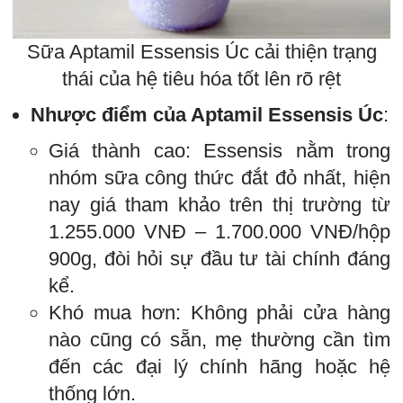
Sữa Aptamil Essensis Úc cải thiện trạng
thái của hệ tiêu hóa tốt lên rõ rệt
Nhược điểm của Aptamil Essensis Úc
:
Giá thành cao: Essensis nằm trong
nhóm sữa công thức đắt đỏ nhất, hiện
nay giá tham khảo trên thị trường từ
1.255.000 VNĐ – 1.700.000 VNĐ/hộp
900g, đòi hỏi sự đầu tư tài chính đáng
kể.
Khó mua hơn: Không phải cửa hàng
nào cũng có sẵn, mẹ thường cần tìm
đến các đại lý chính hãng hoặc hệ
thống lớn.