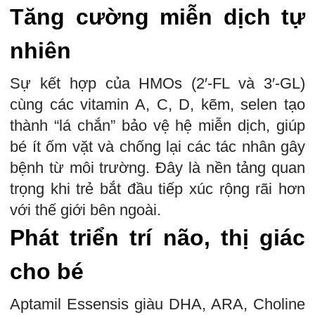
Tăng cường miễn dịch tự
nhiên
Sự kết hợp của HMOs (2′-FL và 3′-GL)
cùng các vitamin A, C, D, kẽm, selen tạo
thành “lá chắn” bảo vệ hệ miễn dịch, giúp
bé ít ốm vặt và chống lại các tác nhân gây
bệnh từ môi trường. Đây là nền tảng quan
trọng khi trẻ bắt đầu tiếp xúc rộng rãi hơn
với thế giới bên ngoài.
Phát triển trí não, thị giác
cho bé
Aptamil Essensis giàu DHA, ARA, Choline