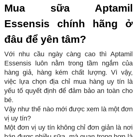
Mua sữa Aptamil
Essensis chính hãng ở
đâu để yên tâm?
Với nhu cầu ngày càng cao thì Aptamil
Essensis luôn nằm trong tầm ngắm của
hàng giả, hàng kém chất lượng. Vì vậy,
việc lựa chọn địa chỉ mua hàng uy tín là
yếu tố quyết định để đảm bảo an toàn cho
bé.
Vậy như thế nào mới được xem là một đơn
vị uy tín?
Một đơn vị uy tín không chỉ đơn giản là nơi
bán được nhiều sữa, mà quan trọng hơn là