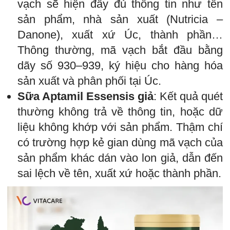
vạch sẽ hiện đầy đủ thông tin như tên
sản phẩm, nhà sản xuất (Nutricia –
Danone), xuất xứ Úc, thành phần…
Thông thường, mã vạch bắt đầu bằng
dãy số 930–939, ký hiệu cho hàng hóa
sản xuất và phân phối tại Úc.
Sữa Aptamil Essensis giả
: Kết quả quét
thường không trả về thông tin, hoặc dữ
liệu không khớp với sản phẩm. Thậm chí
có trường hợp kẻ gian dùng mã vạch của
sản phẩm khác dán vào lon giả, dẫn đến
sai lệch về tên, xuất xứ hoặc thành phần.