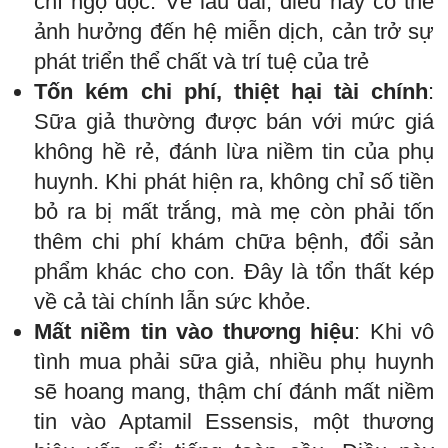
chí ngộ độc. Về lâu dài, điều này có thể
ảnh hưởng đến hệ miễn dịch, cản trở sự
phát triển thể chất và trí tuệ của trẻ
Tốn kém chi phí, thiệt hại tài chính
:
Sữa giả thường được bán với mức giá
không hề rẻ, đánh lừa niềm tin của phụ
huynh. Khi phát hiện ra, không chỉ số tiền
bỏ ra bị mất trắng, mà mẹ còn phải tốn
thêm chi phí khám chữa bệnh, đổi sản
phẩm khác cho con. Đây là tổn thất kép
về cả tài chính lẫn sức khỏe.
Mất niềm tin vào thương hiệu
: Khi vô
tình mua phải sữa giả, nhiều phụ huynh
sẽ hoang mang, thậm chí đánh mất niềm
tin vào Aptamil Essensis, một thương