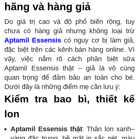
hãng và hàng giả
Do giá trị cao và độ phổ biến rộng, tuy
chưa có hàng giả nhưng không loại trừ
Aptamil Essensis
có nguy cơ bị làm giả,
đặc biệt trên các kênh bán hàng online. Vì
vậy, việc nắm rõ cách phân biệt sữa
Aptamil Essensis thật – giả là vô cùng
quan trọng để đảm bảo an toàn cho bé.
Dưới đây là những điểm mẹ cần lưu ý:
Kiểm tra bao bì, thiết kế
lon
Aptamil Essensis thật
: Thân lon xanh–
vàng đặc trưng, bề mặt in sắc nét, màu