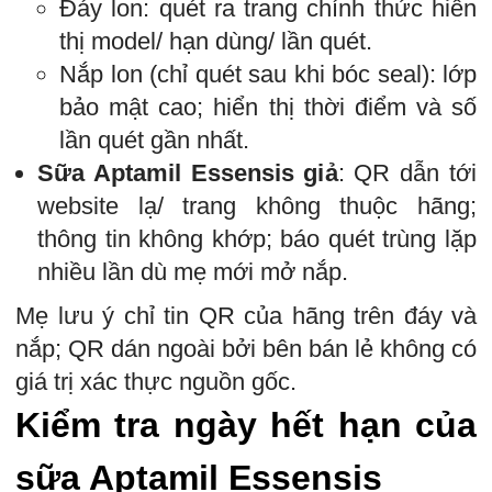
Đáy lon: quét ra trang chính thức hiển
thị model/ hạn dùng/ lần quét.
Nắp lon (chỉ quét sau khi bóc seal): lớp
bảo mật cao; hiển thị thời điểm và số
lần quét gần nhất.
Sữa Aptamil Essensis giả
: QR dẫn tới
website lạ/ trang không thuộc hãng;
thông tin không khớp; báo quét trùng lặp
nhiều lần dù mẹ mới mở nắp.
Mẹ lưu ý chỉ tin QR của hãng trên đáy và
nắp; QR dán ngoài bởi bên bán lẻ không có
giá trị xác thực nguồn gốc.
Kiểm tra ngày hết hạn của
sữa Aptamil Essensis