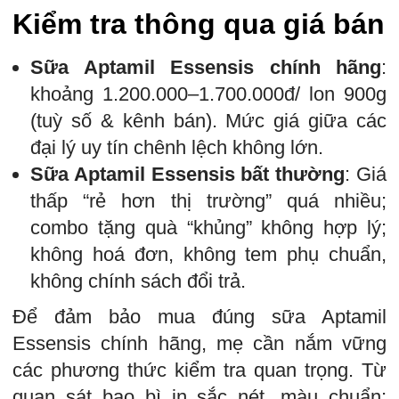
Kiểm tra thông qua giá bán
Sữa Aptamil Essensis chính hãng
:
khoảng 1.200.000–1.700.000đ/ lon 900g
(tuỳ số & kênh bán). Mức giá giữa các
đại lý uy tín chênh lệch không lớn.
Sữa Aptamil Essensis bất thường
: Giá
thấp “rẻ hơn thị trường” quá nhiều;
combo tặng quà “khủng” không hợp lý;
không hoá đơn, không tem phụ chuẩn,
không chính sách đổi trả.
Để đảm bảo mua đúng sữa Aptamil
Essensis chính hãng, mẹ cần nắm vững
các phương thức kiểm tra quan trọng. Từ
quan sát bao bì in sắc nét, màu chuẩn;