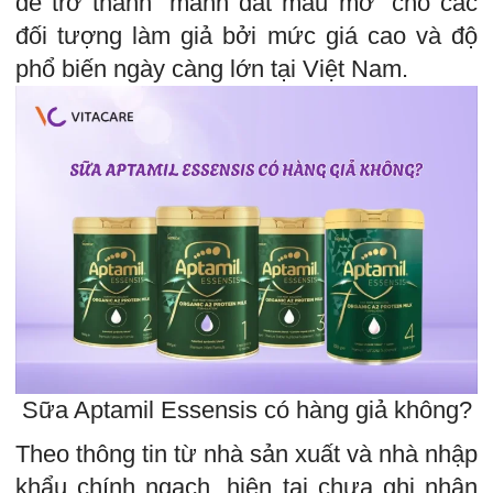
dễ trở thành “mảnh đất màu mỡ” cho các
đối tượng làm giả bởi mức giá cao và độ
phổ biến ngày càng lớn tại Việt Nam.
Sữa Aptamil Essensis có hàng giả không?
Theo thông tin từ nhà sản xuất và nhà nhập
khẩu chính ngạch, hiện tại chưa ghi nhận