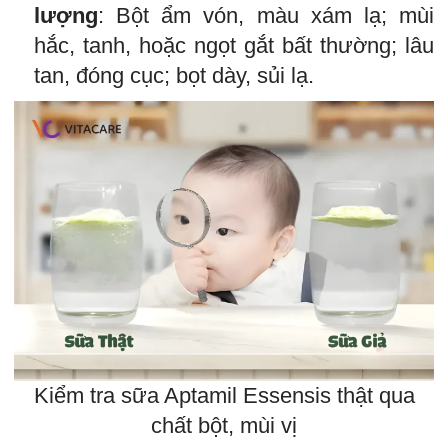
lượng
: Bột ẩm vón, màu xám lạ; mùi
hắc, tanh, hoặc ngọt gắt bất thường; lâu
tan, đóng cục; bọt dày, sủi lạ.
Kiểm tra sữa Aptamil Essensis thật qua
chất bột, mùi vị