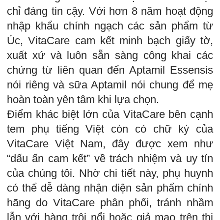
chỉ đáng tin cậy. Với hơn 8 năm hoạt động
nhập khẩu chính ngạch các sản phẩm từ
Úc, VitaCare cam kết minh bạch giấy tờ,
xuất xứ và luôn sẵn sàng công khai các
chứng từ liên quan đến Aptamil Essensis
nói riêng và sữa Aptamil nói chung để mẹ
hoàn toàn yên tâm khi lựa chọn.
Điểm khác biệt lớn của VitaCare bên cạnh
tem phụ tiếng Việt còn có chữ ký của
VitaCare Việt Nam, đây được xem như
“dấu ấn cam kết” về trách nhiệm và uy tín
của chúng tôi. Nhờ chi tiết này, phụ huynh
có thể dễ dàng nhận diện sản phẩm chính
hãng do VitaCare phân phối, tránh nhầm
lẫn với hàng trôi nổi hoặc giả mạo trên thị