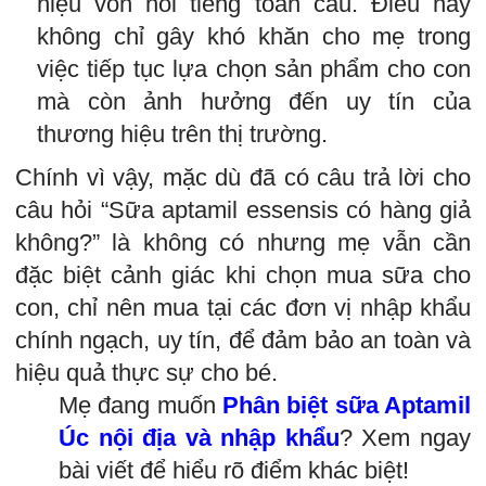
hiệu vốn nổi tiếng toàn cầu. Điều này
không chỉ gây khó khăn cho mẹ trong
việc tiếp tục lựa chọn sản phẩm cho con
mà còn ảnh hưởng đến uy tín của
thương hiệu trên thị trường.
Chính vì vậy, mặc dù đã có câu trả lời cho
câu hỏi “Sữa aptamil essensis có hàng giả
không?” là không có nhưng mẹ vẫn cần
đặc biệt cảnh giác khi chọn mua sữa cho
con, chỉ nên mua tại các đơn vị nhập khẩu
chính ngạch, uy tín, để đảm bảo an toàn và
hiệu quả thực sự cho bé.
Mẹ đang muốn
Phân biệt sữa Aptamil
Úc nội địa và nhập khẩu
? Xem ngay
bài viết để hiểu rõ điểm khác biệt!