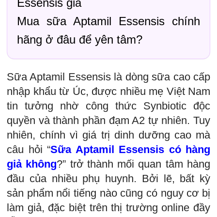
Essensis giả
Mua sữa Aptamil Essensis chính
hãng ở đâu để yên tâm?
Sữa Aptamil Essensis là dòng sữa cao cấp
nhập khẩu từ Úc, được nhiều mẹ Việt Nam
tin tưởng nhờ công thức Synbiotic độc
quyền và thành phần đạm A2 tự nhiên. Tuy
nhiên, chính vì giá trị dinh dưỡng cao mà
câu hỏi “
Sữa Aptamil Essensis có hàng
giả không
?” trở thành mối quan tâm hàng
đầu của nhiều phụ huynh. Bởi lẽ, bất kỳ
sản phẩm nổi tiếng nào cũng có nguy cơ bị
làm giả, đặc biệt trên thị trường online đầy