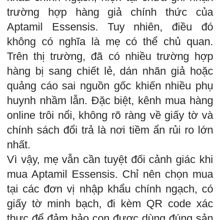
trường hợp hàng giả chính thức của
Aptamil Essensis. Tuy nhiên, điều đó
không có nghĩa là mẹ có thể chủ quan.
Trên thị trường, đã có nhiều trường hợp
hàng bị sang chiết lẻ, dán nhãn giả hoặc
quảng cáo sai nguồn gốc khiến nhiều phụ
huynh nhầm lẫn. Đặc biệt, kênh mua hàng
online trôi nổi, không rõ ràng về giấy tờ và
chính sách đổi trả là nơi tiềm ẩn rủi ro lớn
nhất.
Vì vậy, mẹ vẫn cần tuyệt đối cảnh giác khi
mua Aptamil Essensis. Chỉ nên chọn mua
tại các đơn vị nhập khẩu chính ngạch, có
giấy tờ minh bạch, đi kèm QR code xác
thực để đảm bảo con được dùng đúng sản