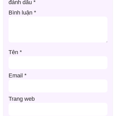
đánh dấu
*
Bình luận
*
Tên
*
Email
*
Trang web