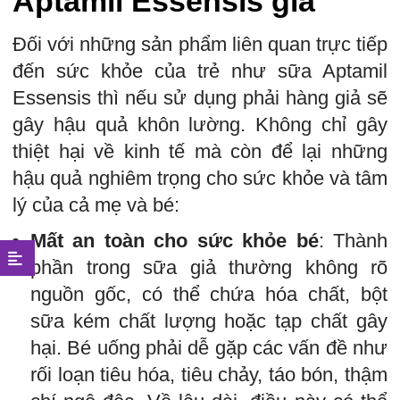
Aptamil Essensis giả
Đối với những sản phẩm liên quan trực tiếp
đến sức khỏe của trẻ như sữa Aptamil
Essensis thì nếu sử dụng phải hàng giả sẽ
gây hậu quả khôn lường. Không chỉ gây
thiệt hại về kinh tế mà còn để lại những
hậu quả nghiêm trọng cho sức khỏe và tâm
lý của cả mẹ và bé:
Mất an toàn cho sức khỏe bé
: Thành
phần trong sữa giả thường không rõ
nguồn gốc, có thể chứa hóa chất, bột
sữa kém chất lượng hoặc tạp chất gây
hại. Bé uống phải dễ gặp các vấn đề như
rối loạn tiêu hóa, tiêu chảy, táo bón, thậm