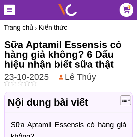
0
Trang chủ
Kiến thức
Sữa Aptamil Essensis có
hàng giả không? 6 Dấu
hiệu nhận biết sữa thật
23-10-2025
Lê Thúy
Nội dung bài viết
Sữa Aptamil Essensis có hàng giả
không?