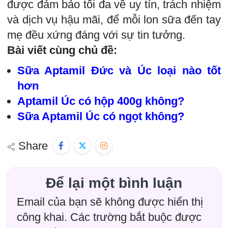
được đảm bảo tối đa về uy tín, trách nhiệm
và dịch vụ hậu mãi, để mỗi lon sữa đến tay
mẹ đều xứng đáng với sự tin tưởng.
Bài viết cùng chủ đề:
Sữa Aptamil Đức và Úc loại nào tốt
hơn
Aptamil Úc có hộp 400g không
?
Sữa Aptamil Úc có ngọt không
?
Share
Để lại một bình luận
Email của bạn sẽ không được hiển thị
công khai.
Các trường bắt buộc được