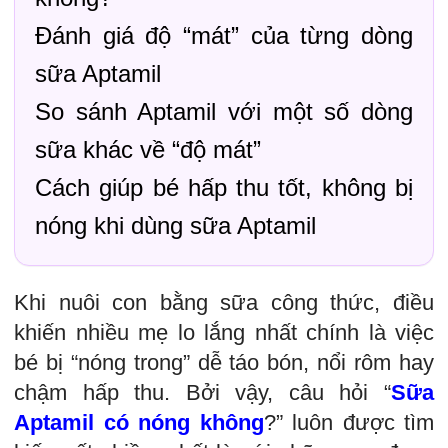
Đánh giá độ “mát” của từng dòng
sữa Aptamil
So sánh Aptamil với một số dòng
sữa khác về “độ mát”
Cách giúp bé hấp thu tốt, không bị
nóng khi dùng sữa Aptamil
Khi nuôi con bằng sữa công thức, điều
khiến nhiều mẹ lo lắng nhất chính là việc
bé bị “nóng trong” dễ táo bón, nổi rôm hay
chậm hấp thu. Bởi vậy, câu hỏi “
Sữa
Aptamil có nóng không
?” luôn được tìm