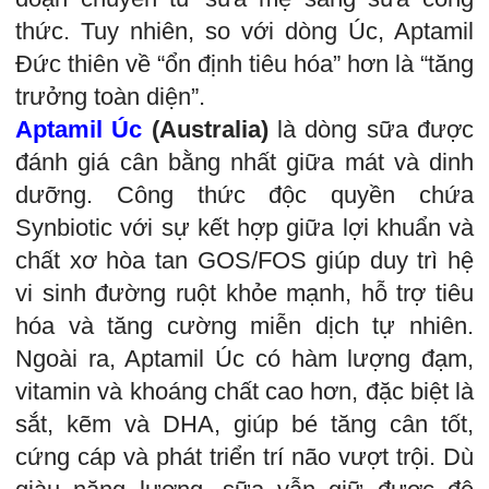
thức. Tuy nhiên, so với dòng Úc, Aptamil
Đức thiên về “ổn định tiêu hóa” hơn là “tăng
trưởng toàn diện”.
Aptamil Úc
(Australia)
là dòng sữa được
đánh giá cân bằng nhất giữa mát và dinh
dưỡng. Công thức độc quyền chứa
Synbiotic với sự kết hợp giữa lợi khuẩn và
chất xơ hòa tan GOS/FOS giúp duy trì hệ
vi sinh đường ruột khỏe mạnh, hỗ trợ tiêu
hóa và tăng cường miễn dịch tự nhiên.
Ngoài ra, Aptamil Úc có hàm lượng đạm,
vitamin và khoáng chất cao hơn, đặc biệt là
sắt, kẽm và DHA, giúp bé tăng cân tốt,
cứng cáp và phát triển trí não vượt trội. Dù