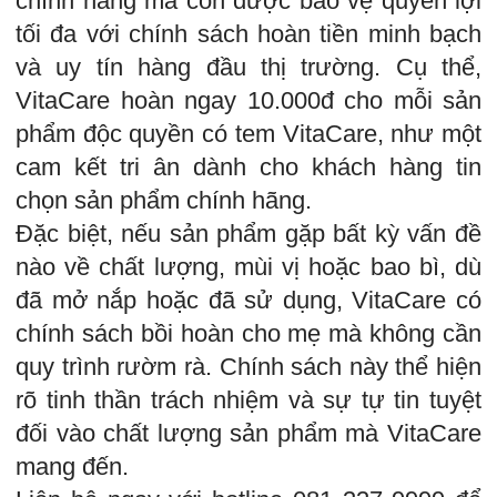
chính hãng mà còn được bảo vệ quyền lợi
tối đa với chính sách hoàn tiền minh bạch
và uy tín hàng đầu thị trường. Cụ thể,
VitaCare hoàn ngay 10.000đ cho mỗi sản
phẩm độc quyền có tem VitaCare, như một
cam kết tri ân dành cho khách hàng tin
chọn sản phẩm chính hãng.
Đặc biệt, nếu sản phẩm gặp bất kỳ vấn đề
nào về chất lượng, mùi vị hoặc bao bì, dù
đã mở nắp hoặc đã sử dụng, VitaCare có
chính sách bồi hoàn cho mẹ mà không cần
quy trình rườm rà. Chính sách này thể hiện
rõ tinh thần trách nhiệm và sự tự tin tuyệt
đối vào chất lượng sản phẩm mà VitaCare
mang đến.