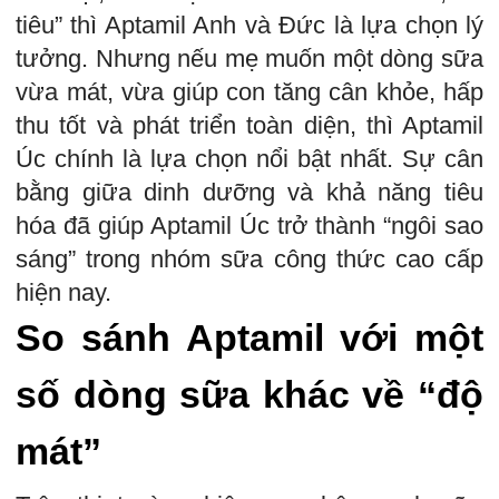
tiêu” thì Aptamil Anh và Đức là lựa chọn lý
tưởng. Nhưng nếu mẹ muốn một dòng sữa
vừa mát, vừa giúp con tăng cân khỏe, hấp
thu tốt và phát triển toàn diện, thì Aptamil
Úc chính là lựa chọn nổi bật nhất. Sự cân
bằng giữa dinh dưỡng và khả năng tiêu
hóa đã giúp Aptamil Úc trở thành “ngôi sao
sáng” trong nhóm sữa công thức cao cấp
hiện nay.
So sánh Aptamil với một
số dòng sữa khác về “độ
mát”