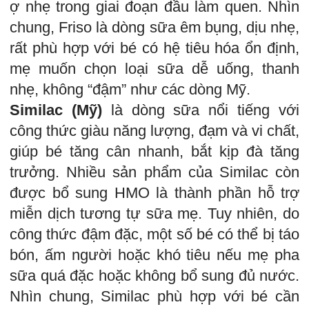
ợ nhẹ trong giai đoạn đầu làm quen. Nhìn
chung, Friso là dòng sữa êm bụng, dịu nhẹ,
rất phù hợp với bé có hệ tiêu hóa ổn định,
mẹ muốn chọn loại sữa dễ uống, thanh
nhẹ, không “đậm” như các dòng Mỹ.
Similac (Mỹ)
là dòng sữa nổi tiếng với
công thức giàu năng lượng, đạm và vi chất,
giúp bé tăng cân nhanh, bắt kịp đà tăng
trưởng. Nhiều sản phẩm của Similac còn
được bổ sung HMO là thành phần hỗ trợ
miễn dịch tương tự sữa mẹ. Tuy nhiên, do
công thức đậm đặc, một số bé có thể bị táo
bón, ấm người hoặc khó tiêu nếu mẹ pha
sữa quá đặc hoặc không bổ sung đủ nước.
Nhìn chung, Similac phù hợp với bé cần