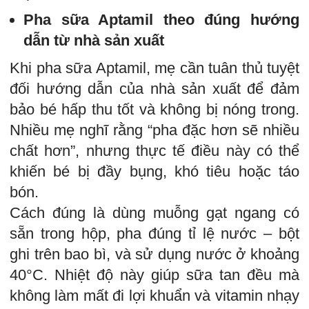
Pha sữa Aptamil theo đúng hướng
dẫn từ nhà sản xuất
Khi pha sữa Aptamil, mẹ cần tuân thủ tuyệt
đối hướng dẫn của nhà sản xuất để đảm
bảo bé hấp thu tốt và không bị nóng trong.
Nhiều mẹ nghĩ rằng “pha đặc hơn sẽ nhiều
chất hơn”, nhưng thực tế điều này có thể
khiến bé bị đầy bụng, khó tiêu hoặc táo
bón.
Cách đúng là dùng muỗng gạt ngang có
sẵn trong hộp, pha đúng tỉ lệ nước – bột
ghi trên bao bì, và sử dụng nước ở khoảng
40°C. Nhiệt độ này giúp sữa tan đều mà
không làm mất đi lợi khuẩn và vitamin nhạy