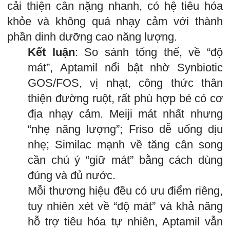
cải thiện cân nặng nhanh, có hệ tiêu hóa
khỏe và không quá nhạy cảm với thành
phần dinh dưỡng cao năng lượng.
Kết luận
: So sánh tổng thể, về “độ
mát”, Aptamil nổi bật nhờ Synbiotic
GOS/FOS, vị nhạt, công thức thân
thiện đường ruột, rất phù hợp bé có cơ
địa nhạy cảm. Meiji mát nhất nhưng
“nhẹ năng lượng”; Friso dễ uống dịu
nhẹ; Similac mạnh về tăng cân song
cần chú ý “giữ mát” bằng cách dùng
đúng và đủ nước.
Mỗi thương hiệu đều có ưu điểm riêng,
tuy nhiên xét về “độ mát” và khả năng
hỗ trợ tiêu hóa tự nhiên, Aptamil vẫn