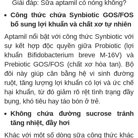
Giải đáp: Sữa aptamil có nóng không?
Công thức chứa Synbiotic GOS/FOS
bổ sung lợi khuẩn và chất xơ tự nhiên
Aptamil nổi bật với công thức Synbiotic với
sự kết hợp độc quyền giữa Probiotic (lợi
khuẩn Bifidobacterium breve M-16V) và
Prebiotic GOS/FOS (chất xơ hòa tan). Bộ
đôi này giúp cân bằng hệ vi sinh đường
ruột, tăng lượng lợi khuẩn có lợi và ức chế
hại khuẩn, từ đó giảm rõ rệt tình trạng đầy
bụng, khó tiêu hay táo bón ở trẻ.
Không chứa đường sucrose tránh
tăng nhiệt, đầy hơi
Khác với một số dòng sữa công thức khác