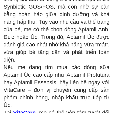
Synbiotic GOS/FOS, mà còn nhờ sự cân
bằng hoàn hảo giữa dinh dưỡng và khả
năng hấp thu. Tùy vào nhu cầu và thể trạng
của bé, mẹ có thể chọn dòng Aptamil Anh,
Đức hoặc Úc. Trong đó, Aptamil Úc được
đánh giá cao nhất nhờ khả năng vừa “mát”,
vừa giúp bé tăng cân và phát triển toàn
diện.
Nếu mẹ đang tìm mua các dòng sữa
Aptamil Úc cao cấp như Aptamil Profutura
hay Aptamil Essensis, hãy liên hệ ngay với
VitaCare – đơn vị chuyên cung cấp sản
phẩm chính hãng, nhập khẩu trực tiếp từ
Úc.
Tại
VitaCare
, mẹ có thể yên tâm tuyệt đối