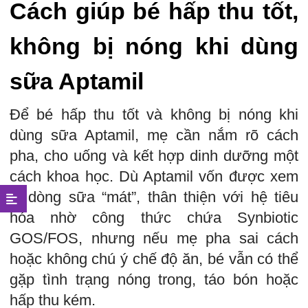
Cách giúp bé hấp thu tốt,
không bị nóng khi dùng
sữa Aptamil
Để bé hấp thu tốt và không bị nóng khi
dùng sữa Aptamil, mẹ cần nắm rõ cách
pha, cho uống và kết hợp dinh dưỡng một
cách khoa học. Dù Aptamil vốn được xem
là dòng sữa “mát”, thân thiện với hệ tiêu
hóa nhờ công thức chứa Synbiotic
GOS/FOS, nhưng nếu mẹ pha sai cách
hoặc không chú ý chế độ ăn, bé vẫn có thể
gặp tình trạng nóng trong, táo bón hoặc
hấp thu kém.