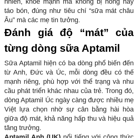
nhiên, khỏe mạnh mà không bị nóng hay
táo bón, đúng như tiêu chí “sữa mát châu
Âu” mà các mẹ tin tưởng.
Đánh giá độ “mát” của
từng dòng sữa Aptamil
Sữa Aptamil hiện có ba dòng phổ biến đến
từ Anh, Đức và Úc, mỗi dòng đều có thế
mạnh riêng, phù hợp với thể trạng và nhu
cầu phát triển khác nhau của trẻ. Trong đó,
dòng Aptamil Úc ngày càng được nhiều mẹ
Việt lựa chọn nhờ sự cân bằng hài hòa
giữa độ mát, khả năng hấp thu và hiệu quả
tăng trưởng.
Aptamil Anh (UK)
nổi tiếng với công thức