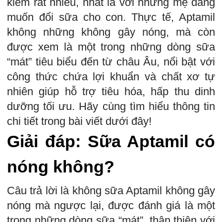
kiếm rất nhiều, nhất là với những mẹ đang
muốn đổi sữa cho con. Thực tế, Aptamil
không những không gây nóng, mà còn
được xem là một trong những dòng sữa
“mát” tiêu biểu đến từ châu Âu, nổi bật với
công thức chứa lợi khuẩn và chất xơ tự
nhiên giúp hỗ trợ tiêu hóa, hấp thu dinh
dưỡng tối ưu. Hãy cùng tìm hiểu thông tin
chi tiết trong bài viết dưới đây!
Giải đáp: Sữa Aptamil có
nóng không?
Câu trả lời là không sữa Aptamil không gây
nóng mà ngược lại, được đánh giá là một
trong những dòng sữa “mát”, thân thiện với