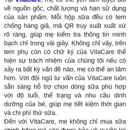
về nguồn gốc, chất lượng và hạn sử dụng
của sản phẩm. Mỗi hộp sữa đều có tem
chống hàng giả, mã QR truy xuất xuất xứ
rõ ràng, giúp mẹ kiểm tra thông tin minh
bạch chỉ trong vài giây. Không chỉ vậy, trên
tem phụ còn có chữ ký của VitaCare thể
hiện sự trách nhiệm của chúng tôi nếu có
xảy ra bất kỳ vấn đề nào, mẹ có thể an tâm
hơn. Với đội ngũ tư vấn của VitaCare luôn
sẵn sàng hỗ trợ chọn dòng sữa phù hợp
với độ tuổi, thể trạng và nhu cầu dinh
dưỡng của bé, giúp mẹ tiết kiệm thời gian
và chi phí thử sữa.
Đến với VitaCare, mẹ không chỉ mua sữa