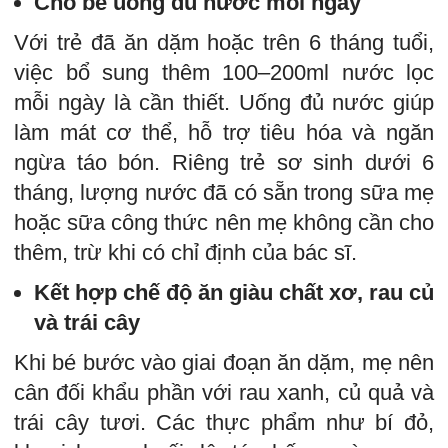
Cho bé uống đủ nước mỗi ngày
Với trẻ đã ăn dặm hoặc trên 6 tháng tuổi,
việc bổ sung thêm 100–200ml nước lọc
mỗi ngày là cần thiết. Uống đủ nước giúp
làm mát cơ thể, hỗ trợ tiêu hóa và ngăn
ngừa táo bón. Riêng trẻ sơ sinh dưới 6
tháng, lượng nước đã có sẵn trong sữa mẹ
hoặc sữa công thức nên mẹ không cần cho
thêm, trừ khi có chỉ định của bác sĩ.
Kết hợp chế độ ăn giàu chất xơ, rau củ
và trái cây
Khi bé bước vào giai đoạn ăn dặm, mẹ nên
cân đối khẩu phần với rau xanh, củ quả và
trái cây tươi. Các thực phẩm như bí đỏ,