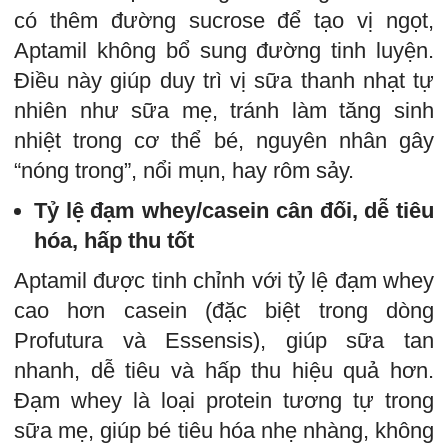
có thêm đường sucrose để tạo vị ngọt,
Aptamil không bổ sung đường tinh luyện.
Điều này giúp duy trì vị sữa thanh nhạt tự
nhiên như sữa mẹ, tránh làm tăng sinh
nhiệt trong cơ thể bé, nguyên nhân gây
“nóng trong”, nổi mụn, hay rôm sảy.
Tỷ lệ đạm whey/casein cân đối, dễ tiêu
hóa, hấp thu tốt
Aptamil được tinh chỉnh với tỷ lệ đạm whey
cao hơn casein (đặc biệt trong dòng
Profutura và Essensis), giúp sữa tan
nhanh, dễ tiêu và hấp thu hiệu quả hơn.
Đạm whey là loại protein tương tự trong
sữa mẹ, giúp bé tiêu hóa nhẹ nhàng, không