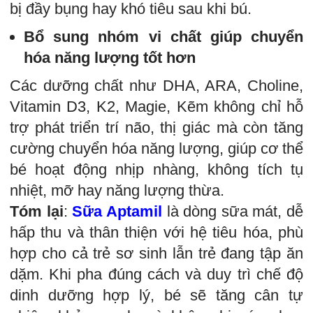
bị đầy bụng hay khó tiêu sau khi bú.
Bổ sung nhóm vi chất giúp chuyển
hóa năng lượng tốt hơn
Các dưỡng chất như DHA, ARA, Choline,
Vitamin D3, K2, Magie, Kẽm không chỉ hỗ
trợ phát triển trí não, thị giác mà còn tăng
cường chuyển hóa năng lượng, giúp cơ thể
bé hoạt động nhịp nhàng, không tích tụ
nhiệt, mỡ hay năng lượng thừa.
Tóm lại
:
Sữa Aptamil
là dòng sữa mát, dễ
hấp thu và thân thiện với hệ tiêu hóa, phù
hợp cho cả trẻ sơ sinh lẫn trẻ đang tập ăn
dặm. Khi pha đúng cách và duy trì chế độ
dinh dưỡng hợp lý, bé sẽ tăng cân tự