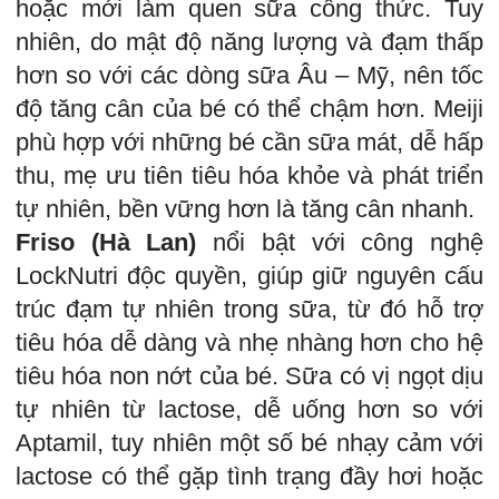
hoặc mới làm quen sữa công thức. Tuy
nhiên, do mật độ năng lượng và đạm thấp
hơn so với các dòng sữa Âu – Mỹ, nên tốc
độ tăng cân của bé có thể chậm hơn. Meiji
phù hợp với những bé cần sữa mát, dễ hấp
thu, mẹ ưu tiên tiêu hóa khỏe và phát triển
tự nhiên, bền vững hơn là tăng cân nhanh.
Friso (Hà Lan)
nổi bật với công nghệ
LockNutri độc quyền, giúp giữ nguyên cấu
trúc đạm tự nhiên trong sữa, từ đó hỗ trợ
tiêu hóa dễ dàng và nhẹ nhàng hơn cho hệ
tiêu hóa non nớt của bé. Sữa có vị ngọt dịu
tự nhiên từ lactose, dễ uống hơn so với
Aptamil, tuy nhiên một số bé nhạy cảm với
lactose có thể gặp tình trạng đầy hơi hoặc