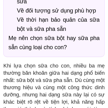
sữa
Về đối tượng sử dụng phù hợp
Về thời hạn bảo quản của sữa
bột và sữa pha sẵn
Mẹ nên chọn sữa bột hay sữa pha
sẵn cùng loại cho con?
Khi lựa chọn sữa cho con, nhiều ba mẹ
thường băn khoăn giữa hai dạng phổ biến
nhất: sữa bột và sữa pha sẵn. Dù cùng một
thương hiệu và cùng một công thức dinh
dưỡng, nhưng hai dạng sữa này lại có sự
khác biệt rõ rệt về tiện lợi, khả năng hấp