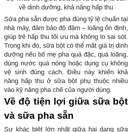
về dinh dưỡng, khả năng hấp thu
Sữa pha sẵn được pha đúng tỷ lệ chuẩn tại
nhà máy, đảm bảo độ đậm – loãng ổn định,
giúp trẻ hấp thu tối ưu mà không lo sai sót.
Trong khi đó, sữa bột có thể mất giá trị dinh
dưỡng nếu bố mẹ pha quá đặc, quá loãng,
dùng nước quá nóng hoặc dụng cụ không
vệ sinh đúng cách. Điều này khiến khả
năng hấp thu ở sữa bột phụ thuộc nhiều
vào kỹ năng pha chế của người dùng.
Về độ tiện lợi giữa sữa bột
và sữa pha sẵn
Sự khác biệt lớn nhất giữa hai dạng sữa