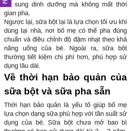
bổ sung dinh dưỡng mà không mất thời
gian pha.
Ngược lại, sữa bột lại là lựa chọn tối ưu khi
dùng tại nhà, nơi bố mẹ có thể pha đúng
chuẩn và điều chỉnh độ đậm nhạt theo khả
năng uống của bé. Ngoài ra, sữa bột
thường tiết kiệm chi phí hơn, phù hợp sử
dụng lâu dài.
Về thời hạn bảo quản của
sữa bột và sữa pha sẵn
Thời hạn bảo quản là yếu tố giúp bố mẹ
lựa chọn dạng sữa phù hợp với tần suất sử
dụng của bé. Sữa bột chưa mở bao bì