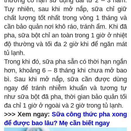
thường có hạn sử dụng dài từ 2 – 3 năm.
Tuy nhiên, sau khi mở nắp, sữa chỉ giữ
chất lượng tốt nhất trong vòng 1 tháng và
cần bảo quản nơi khô ráo, tránh ẩm. Khi đã
pha, sữa bột chỉ an toàn trong 1 giờ ở nhiệt
độ thường và tối đa 2 giờ khi để ngăn mát
tủ lạnh.
Trong khi đó, sữa pha sẵn có thời hạn ngắn
hơn, khoảng 6 – 8 tháng khi chưa mở bao
bì. Sau khi mở nắp, sữa cần được dùng
ngay để tránh nhiễm khuẩn và tương tự
như sữa bột đã pha, thời gian bảo quản tối
đa chỉ 1 giờ ở ngoài và 2 giờ trong tủ lạnh.
>>> Xem ngay:
Sữa công thức pha xong
để được bao lâu? Mẹ cần biết ngay