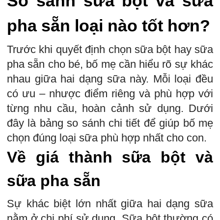
So sánh sữa bột và sữa
pha sẵn loại nào tốt hơn?
Trước khi quyết định chọn sữa bột hay sữa
pha sẵn cho bé, bố mẹ cần hiểu rõ sự khác
nhau giữa hai dạng sữa này. Mỗi loại đều
có ưu – nhược điểm riêng và phù hợp với
từng nhu cầu, hoàn cảnh sử dụng. Dưới
đây là bảng so sánh chi tiết để giúp bố mẹ
chọn đúng loại sữa phù hợp nhất cho con.
Về giá thành sữa bột và
sữa pha sẵn
Sự khác biệt lớn nhất giữa hai dạng sữa
nằm ở chi phí sử dụng. Sữa bột thường có