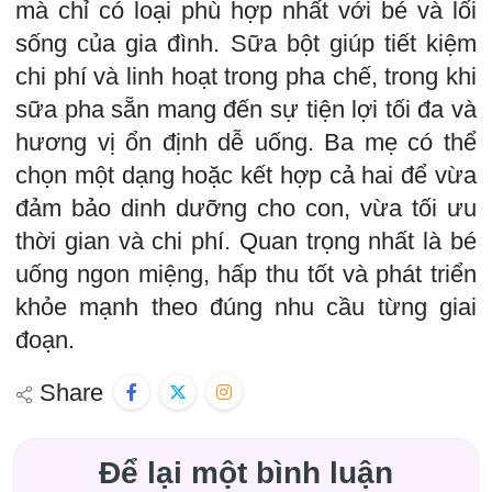
mà chỉ có loại phù hợp nhất với bé và lối
sống của gia đình. Sữa bột giúp tiết kiệm
chi phí và linh hoạt trong pha chế, trong khi
sữa pha sẵn mang đến sự tiện lợi tối đa và
hương vị ổn định dễ uống. Ba mẹ có thể
chọn một dạng hoặc kết hợp cả hai để vừa
đảm bảo dinh dưỡng cho con, vừa tối ưu
thời gian và chi phí. Quan trọng nhất là bé
uống ngon miệng, hấp thu tốt và phát triển
khỏe mạnh theo đúng nhu cầu từng giai
đoạn.
Share
Để lại một bình luận