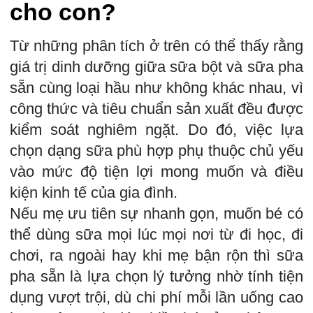
cho con?
Từ những phân tích ở trên có thể thấy rằng
giá trị dinh dưỡng giữa sữa bột và sữa pha
sẵn cùng loại hầu như không khác nhau, vì
công thức và tiêu chuẩn sản xuất đều được
kiểm soát nghiêm ngặt. Do đó, việc lựa
chọn dạng sữa phù hợp phụ thuộc chủ yếu
vào mức độ tiện lợi mong muốn và điều
kiện kinh tế của gia đình.
Nếu mẹ ưu tiên sự nhanh gọn, muốn bé có
thể dùng sữa mọi lúc mọi nơi từ đi học, đi
chơi, ra ngoài hay khi mẹ bận rộn thì sữa
pha sẵn là lựa chọn lý tưởng nhờ tính tiện
dụng vượt trội, dù chi phí mỗi lần uống cao