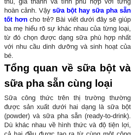
thu, giá thành và tính phù hợp với từng
hoàn cảnh. Vậy
sữa bột hay sữa pha sẵn
tốt hơn
cho trẻ? Bài viết dưới đây sẽ giúp
ba mẹ hiểu rõ sự khác nhau của từng loại,
từ đó chọn được dạng sữa phù hợp nhất
với nhu cầu dinh dưỡng và sinh hoạt của
bé.
Tổng quan về sữa bột và
sữa pha sẵn cùng loại
Sữa công thức trên thị trường thường
được sản xuất dưới hai dạng là sữa bột
(powder) và sữa pha sẵn (ready-to-drink).
Dù khác nhau về hình thức và độ tiện lợi,
cả hai đều được tạo ra từ cùng một công