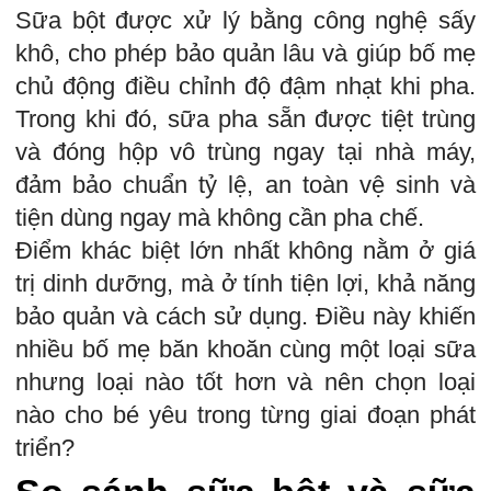
Sữa bột được xử lý bằng công nghệ sấy
khô, cho phép bảo quản lâu và giúp bố mẹ
chủ động điều chỉnh độ đậm nhạt khi pha.
Trong khi đó, sữa pha sẵn được tiệt trùng
và đóng hộp vô trùng ngay tại nhà máy,
đảm bảo chuẩn tỷ lệ, an toàn vệ sinh và
tiện dùng ngay mà không cần pha chế.
Điểm khác biệt lớn nhất không nằm ở giá
trị dinh dưỡng, mà ở tính tiện lợi, khả năng
bảo quản và cách sử dụng. Điều này khiến
nhiều bố mẹ băn khoăn cùng một loại sữa
nhưng loại nào tốt hơn và nên chọn loại
nào cho bé yêu trong từng giai đoạn phát
triển?