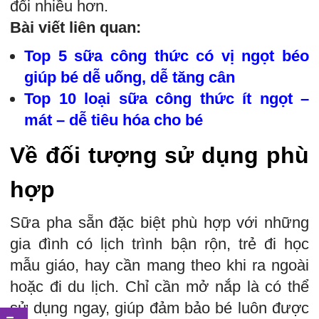
đổi nhiều hơn.
Bài viết liên quan:
Top 5 sữa công thức có vị ngọt béo
giúp bé dễ uống, dễ tăng cân
Top 10 loại sữa công thức ít ngọt –
mát – dễ tiêu hóa cho bé
Về đối tượng sử dụng phù
hợp
Sữa pha sẵn đặc biệt phù hợp với những
gia đình có lịch trình bận rộn, trẻ đi học
mẫu giáo, hay cần mang theo khi ra ngoài
hoặc đi du lịch. Chỉ cần mở nắp là có thể
sử dụng ngay, giúp đảm bảo bé luôn được