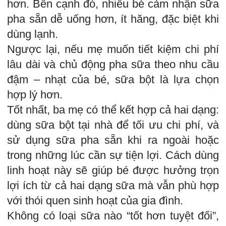
hơn. Bên cạnh đó, nhiều bé cảm nhận sữa
pha sẵn dễ uống hơn, ít hăng, đặc biệt khi
dùng lạnh.
Ngược lại, nếu mẹ muốn tiết kiệm chi phí
lâu dài và chủ động pha sữa theo nhu cầu
đậm – nhạt của bé, sữa bột là lựa chọn
hợp lý hơn.
Tốt nhất, ba mẹ có thể kết hợp cả hai dạng:
dùng sữa bột tại nhà để tối ưu chi phí, và
sử dụng sữa pha sẵn khi ra ngoài hoặc
trong những lúc cần sự tiện lợi. Cách dùng
linh hoạt này sẽ giúp bé được hưởng trọn
lợi ích từ cả hai dạng sữa mà vẫn phù hợp
với thói quen sinh hoạt của gia đình.
Không có loại sữa nào “tốt hơn tuyệt đối”,