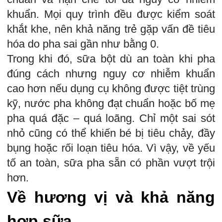
khuẩn. Mọi quy trình đều được kiểm soát
khắt khe, nên khả năng trẻ gặp vấn đề tiêu
hóa do pha sai gần như bằng 0.
Trong khi đó, sữa bột dù an toàn khi pha
đúng cách nhưng nguy cơ nhiễm khuẩn
cao hơn nếu dụng cụ không được tiệt trùng
kỹ, nước pha không đạt chuẩn hoặc bố mẹ
pha quá đặc – quá loãng. Chỉ một sai sót
nhỏ cũng có thể khiến bé bị tiêu chảy, đầy
bụng hoặc rối loạn tiêu hóa. Vì vậy, về yếu
tố an toàn, sữa pha sẵn có phần vượt trội
hơn.
Về hương vị và khả năng
hợp sữa