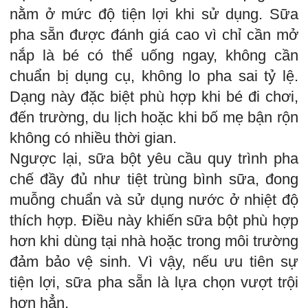
nằm ở mức độ tiện lợi khi sử dụng. Sữa
pha sẵn được đánh giá cao vì chỉ cần mở
nắp là bé có thể uống ngay, không cần
chuẩn bị dụng cụ, không lo pha sai tỷ lệ.
Dạng này đặc biệt phù hợp khi bé đi chơi,
đến trường, du lịch hoặc khi bố mẹ bận rộn
không có nhiều thời gian.
Ngược lại, sữa bột yêu cầu quy trình pha
chế đầy đủ như tiệt trùng bình sữa, đong
muỗng chuẩn và sử dụng nước ở nhiệt độ
thích hợp. Điều này khiến sữa bột phù hợp
hơn khi dùng tại nhà hoặc trong môi trường
đảm bảo vệ sinh. Vì vậy, nếu ưu tiên sự
tiện lợi, sữa pha sẵn là lựa chọn vượt trội
hơn hẳn.