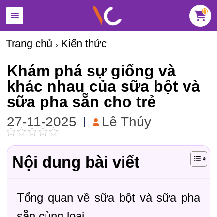
0
Trang chủ
Kiến thức
Khám phá sự giống và
khác nhau của sữa bột và
sữa pha sẵn cho trẻ
27-11-2025
Lê Thúy
Nội dung bài viết
Tổng quan về sữa bột và sữa pha
sẵn cùng loại