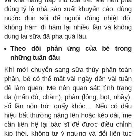
đúng tỷ lệ nhà sản xuất khuyến cáo, dùng
nước đun sôi để nguội đúng nhiệt độ,
không hâm đi hâm lại nhiều lần và không
dùng lại sữa đã pha quá lâu.
Theo dõi phản ứng của bé trong
những tuần đầu
Khi mới chuyển sang sữa thủy phân toàn
phần, bé có thể mất vài ngày đến vài tuần
để làm quen. Mẹ nên quan sát: tình trạng
da (mẩn đỏ, chàm), phân (lỏng, bọt, nhầy),
số lần nôn trớ, quấy khóc… Nếu có dấu
hiệu bất thường nặng lên hoặc kéo dài, mẹ
cần liên hệ lại bác sĩ để được điều chỉnh
kịp thời, không tự ý ngưng và đổi liên tục