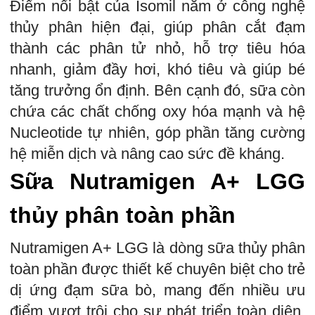
Điểm nổi bật của Isomil nằm ở công nghệ
thủy phân hiện đại, giúp phân cắt đạm
thành các phân tử nhỏ, hỗ trợ tiêu hóa
nhanh, giảm đầy hơi, khó tiêu và giúp bé
tăng trưởng ổn định. Bên cạnh đó, sữa còn
chứa các chất chống oxy hóa mạnh và hệ
Nucleotide tự nhiên, góp phần tăng cường
hệ miễn dịch và nâng cao sức đề kháng.
Sữa Nutramigen A+ LGG
thủy phân toàn phần
Nutramigen A+ LGG là dòng sữa thủy phân
toàn phần được thiết kế chuyên biệt cho trẻ
dị ứng đạm sữa bò, mang đến nhiều ưu
điểm vượt trội cho sự phát triển toàn diện.