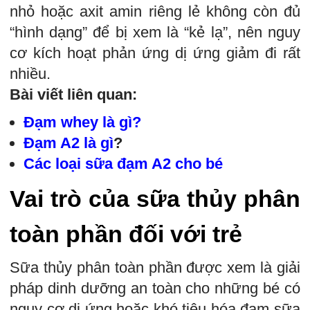
nhỏ hoặc axit amin riêng lẻ không còn đủ
“hình dạng” để bị xem là “kẻ lạ”, nên nguy
cơ kích hoạt phản ứng dị ứng giảm đi rất
nhiều.
Bài viết liên quan:
Đạm whey là gì
?
Đạm A2 là gì
?
Các loại sữa đạm A2 cho bé
Vai trò của sữa thủy phân
toàn phần đối với trẻ
Sữa thủy phân toàn phần được xem là giải
pháp dinh dưỡng an toàn cho những bé có
nguy cơ dị ứng hoặc khó tiêu hóa đạm sữa