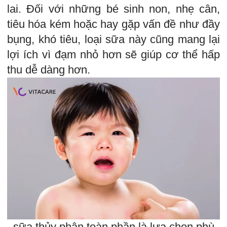
lai. Đối với những bé sinh non, nhẹ cân,
tiêu hóa kém hoặc hay gặp vấn đề như đầy
bụng, khó tiêu, loại sữa này cũng mang lại
lợi ích vì đạm nhỏ hơn sẽ giúp cơ thể hấp
thu dễ dàng hơn.
sữa thủy phân toàn phần là lựa chọn phù