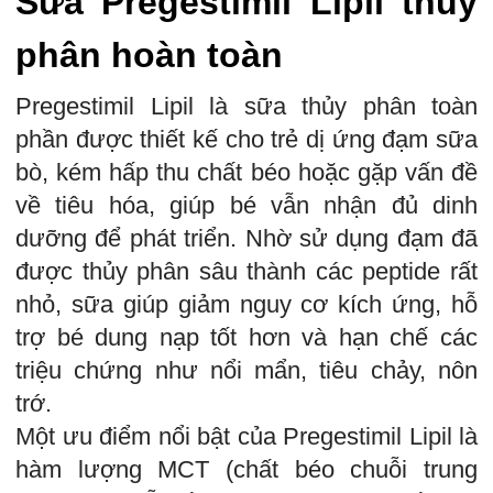
Sữa Pregestimil Lipil thủy
phân hoàn toàn
Pregestimil Lipil là sữa thủy phân toàn
phần được thiết kế cho trẻ dị ứng đạm sữa
bò, kém hấp thu chất béo hoặc gặp vấn đề
về tiêu hóa, giúp bé vẫn nhận đủ dinh
dưỡng để phát triển. Nhờ sử dụng đạm đã
được thủy phân sâu thành các peptide rất
nhỏ, sữa giúp giảm nguy cơ kích ứng, hỗ
trợ bé dung nạp tốt hơn và hạn chế các
triệu chứng như nổi mẩn, tiêu chảy, nôn
trớ.
Một ưu điểm nổi bật của Pregestimil Lipil là
hàm lượng MCT (chất béo chuỗi trung