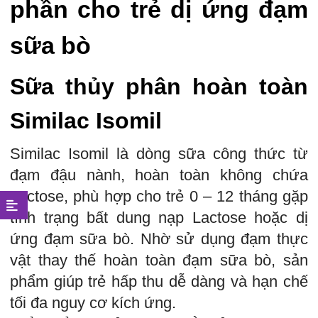
phần cho trẻ dị ứng đạm
sữa bò
Sữa thủy phân hoàn toàn
Similac Isomil
Similac Isomil là dòng sữa công thức từ
đạm đậu nành, hoàn toàn không chứa
Lactose, phù hợp cho trẻ 0 – 12 tháng gặp
tình trạng bất dung nạp Lactose hoặc dị
ứng đạm sữa bò. Nhờ sử dụng đạm thực
vật thay thế hoàn toàn đạm sữa bò, sản
phẩm giúp trẻ hấp thu dễ dàng và hạn chế
tối đa nguy cơ kích ứng.