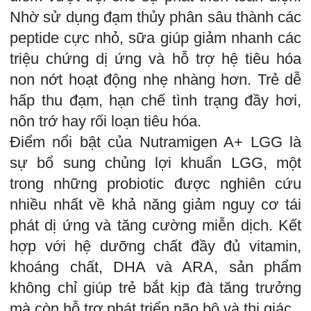
Nhờ sử dụng đạm thủy phân sâu thành các
peptide cực nhỏ, sữa giúp giảm nhanh các
triệu chứng dị ứng và hỗ trợ hệ tiêu hóa
non nớt hoạt động nhẹ nhàng hơn. Trẻ dễ
hấp thu đạm, hạn chế tình trạng đầy hơi,
nôn trớ hay rối loạn tiêu hóa.
Điểm nổi bật của Nutramigen A+ LGG là
sự bổ sung chủng lợi khuẩn LGG, một
trong những probiotic được nghiên cứu
nhiều nhất về khả năng giảm nguy cơ tái
phát dị ứng và tăng cường miễn dịch. Kết
hợp với hệ dưỡng chất đầy đủ vitamin,
khoáng chất, DHA và ARA, sản phẩm
không chỉ giúp trẻ bắt kịp đà tăng trưởng
mà còn hỗ trợ phát triển não bộ và thị giác.