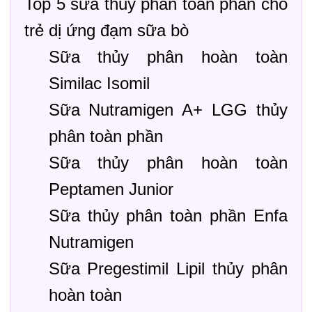
Top 5 sữa thủy phân toàn phần cho
trẻ dị ứng đạm sữa bò
Sữa thủy phân hoàn toàn
Similac Isomil
Sữa Nutramigen A+ LGG thủy
phân toàn phần
Sữa thủy phân hoàn toàn
Peptamen Junior
Sữa thủy phân toàn phần Enfa
Nutramigen
Sữa Pregestimil Lipil thủy phân
hoàn toàn