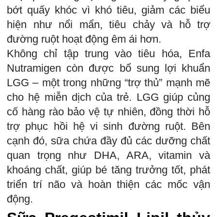
bớt quấy khóc vì khó tiêu, giảm các biểu
hiện như nổi mẩn, tiêu chảy và hỗ trợ
đường ruột hoạt động êm ái hơn.
Không chỉ tập trung vào tiêu hóa, Enfa
Nutramigen còn được bổ sung lợi khuẩn
LGG – một trong những “trợ thủ” mạnh mẽ
cho hệ miễn dịch của trẻ. LGG giúp củng
cố hàng rào bảo vệ tự nhiên, đồng thời hỗ
trợ phục hồi hệ vi sinh đường ruột. Bên
cạnh đó, sữa chứa đầy đủ các dưỡng chất
quan trọng như DHA, ARA, vitamin và
khoáng chất, giúp bé tăng trưởng tốt, phát
triển trí não và hoàn thiện các mốc vận
động.