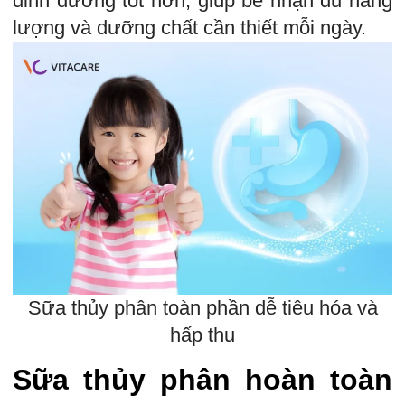
dinh dưỡng tốt hơn, giúp bé nhận đủ năng
lượng và dưỡng chất cần thiết mỗi ngày.
Sữa thủy phân toàn phần dễ tiêu hóa và
hấp thu
Sữa thủy phân hoàn toàn