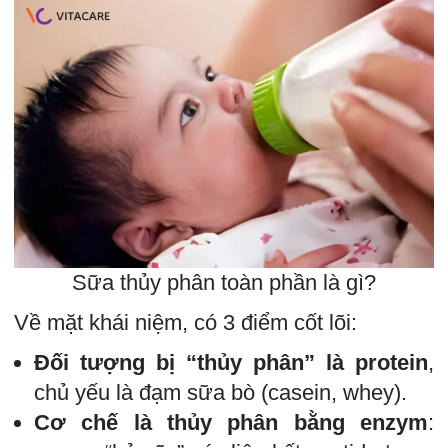
Sữa thủy phân toàn phần là gì?
Về mặt khái niệm, có 3 điểm cốt lõi:
Đối tượng bị “thủy phân” là protein
,
chủ yếu là đạm sữa bò (casein, whey).
Cơ chế là thủy phân bằng enzym
: