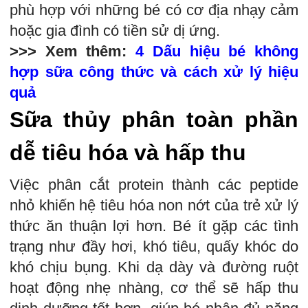
phù hợp với những bé có cơ địa nhạy cảm
hoặc gia đình có tiền sử dị ứng.
>>> Xem thêm:
4 Dấu hiệu bé không
hợp sữa công thức và cách xử lý hiệu
quả
Sữa thủy phân toàn phần
dễ tiêu hóa và hấp thu
Việc phân cắt protein thành các peptide
nhỏ khiến hệ tiêu hóa non nớt của trẻ xử lý
thức ăn thuận lợi hơn. Bé ít gặp các tình
trạng như đầy hơi, khó tiêu, quấy khóc do
khó chịu bụng. Khi dạ dày và đường ruột
hoạt động nhẹ nhàng, cơ thể sẽ hấp thu