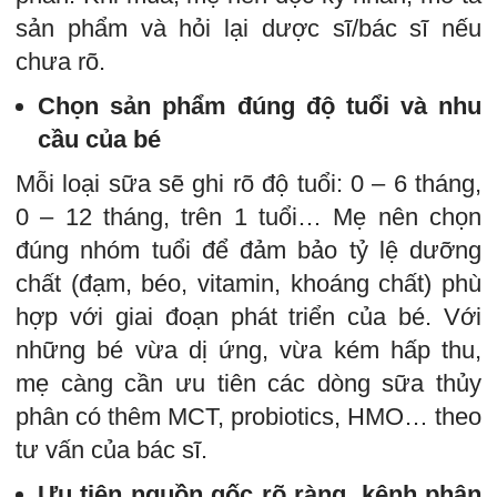
sản phẩm và hỏi lại dược sĩ/bác sĩ nếu
chưa rõ.
Chọn sản phẩm đúng độ tuổi và nhu
cầu của bé
Mỗi loại sữa sẽ ghi rõ độ tuổi: 0 – 6 tháng,
0 – 12 tháng, trên 1 tuổi… Mẹ nên chọn
đúng nhóm tuổi để đảm bảo tỷ lệ dưỡng
chất (đạm, béo, vitamin, khoáng chất) phù
hợp với giai đoạn phát triển của bé. Với
những bé vừa dị ứng, vừa kém hấp thu,
mẹ càng cần ưu tiên các dòng sữa thủy
phân có thêm MCT, probiotics, HMO… theo
tư vấn của bác sĩ.
Ưu tiên nguồn gốc rõ ràng, kênh phân