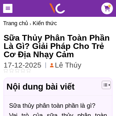
0
Trang chủ
Kiến thức
Sữa Thủy Phân Toàn Phần
Là Gì? Giải Pháp Cho Trẻ
Cơ Địa Nhạy Cảm
17-12-2025
Lê Thúy
Nội dung bài viết
Sữa thủy phân toàn phần là gì?
Vai trò của sữa thủy phân toàn