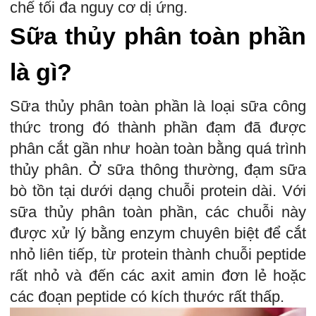
chế tối đa nguy cơ dị ứng.
Sữa thủy phân toàn phần
là gì?
Sữa thủy phân toàn phần là loại sữa công
thức trong đó thành phần đạm đã được
phân cắt gần như hoàn toàn bằng quá trình
thủy phân. Ở sữa thông thường, đạm sữa
bò tồn tại dưới dạng chuỗi protein dài. Với
sữa thủy phân toàn phần, các chuỗi này
được xử lý bằng enzym chuyên biệt để cắt
nhỏ liên tiếp, từ protein thành chuỗi peptide
rất nhỏ và đến các axit amin đơn lẻ hoặc
các đoạn peptide có kích thước rất thấp.