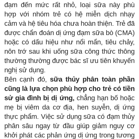
đạm đến mức rất nhỏ, loại sữa này phù
hợp với nhóm trẻ có hệ miễn dịch nhạy
cảm và hệ tiêu hóa chưa hoàn thiện. Trẻ đã
được chẩn đoán dị ứng đạm sữa bò (CMA)
hoặc có dấu hiệu như nổi mẩn, tiêu chảy,
nôn trớ sau khi uống sữa công thức thông
thường thường được bác sĩ ưu tiên khuyến
nghị sử dụng.
Bên cạnh đó,
sữa thủy phân toàn phần
cũng là lựa chọn phù hợp cho trẻ có tiền
sử gia đình bị dị ứng,
chẳng hạn bố hoặc
mẹ bị viêm da cơ địa, hen suyễn, dị ứng
thực phẩm. Việc sử dụng sữa có đạm thủy
phân sâu ngay từ đầu giúp giảm nguy cơ
khởi phát các phản ứng dị ứng trong tương