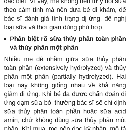
đặc biệt. Vì vậy, mẹ không nên tự ý đổi sữa
theo cảm tính mà nên đưa bé đi khám, để
bác sĩ đánh giá tình trạng dị ứng, đề nghị
loại sữa và thời gian dùng phù hợp.
Phân biệt rõ sữa thủy phân toàn phần
và thủy phân một phần
Nhiều mẹ dễ nhầm giữa sữa thủy phân
toàn phần (extensively hydrolyzed) và thủy
phân một phần (partially hydrolyzed). Hai
loại này không giống nhau về khả năng
giảm dị ứng. Khi bé đã được chẩn đoán dị
ứng đạm sữa bò, thường bác sĩ sẽ chỉ định
sữa thủy phân toàn phần hoặc sữa acid
amin, chứ không dùng sữa thủy phân một
phần. Khi mua, mẹ nên đọc kỹ nhãn, mô tả