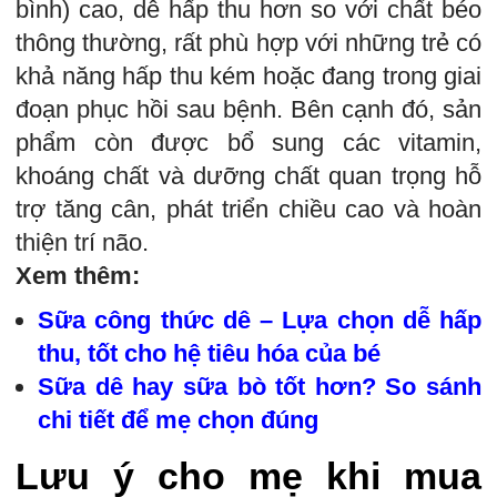
bình) cao, dễ hấp thu hơn so với chất béo
thông thường, rất phù hợp với những trẻ có
khả năng hấp thu kém hoặc đang trong giai
đoạn phục hồi sau bệnh. Bên cạnh đó, sản
phẩm còn được bổ sung các vitamin,
khoáng chất và dưỡng chất quan trọng hỗ
trợ tăng cân, phát triển chiều cao và hoàn
thiện trí não.
Xem thêm:
Sữa công thức dê – Lựa chọn dễ hấp
thu, tốt cho hệ tiêu hóa của bé
Sữa dê hay sữa bò tốt hơn? So sánh
chi tiết để mẹ chọn đúng
Lưu ý cho mẹ khi mua