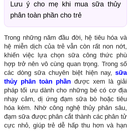
Lưu ý cho mẹ khi mua sữa thủy
phân toàn phần cho trẻ
Trong những năm đầu đời, hệ tiêu hóa và
hệ miễn dịch của trẻ vẫn còn rất non nớt,
khiến việc lựa chọn sữa công thức phù
hợp trở nên vô cùng quan trọng. Trong số
các dòng sữa chuyên biệt hiện nay,
sữa
thủy phân toàn phần
được xem là giải
pháp tối ưu dành cho những bé có cơ địa
nhạy cảm, dị ứng đạm sữa bò hoặc tiêu
hóa kém. Nhờ công nghệ thủy phân sâu,
đạm sữa được phân cắt thành các phân tử
cực nhỏ, giúp trẻ dễ hấp thu hơn và hạn