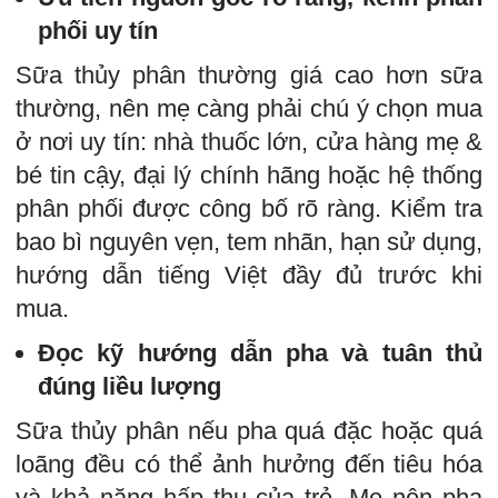
phối uy tín
Sữa thủy phân thường giá cao hơn sữa
thường, nên mẹ càng phải chú ý chọn mua
ở nơi uy tín: nhà thuốc lớn, cửa hàng mẹ &
bé tin cậy, đại lý chính hãng hoặc hệ thống
phân phối được công bố rõ ràng. Kiểm tra
bao bì nguyên vẹn, tem nhãn, hạn sử dụng,
hướng dẫn tiếng Việt đầy đủ trước khi
mua.
Đọc kỹ hướng dẫn pha và tuân thủ
đúng liều lượng
Sữa thủy phân nếu pha quá đặc hoặc quá
loãng đều có thể ảnh hưởng đến tiêu hóa
và khả năng hấp thu của trẻ. Mẹ nên pha