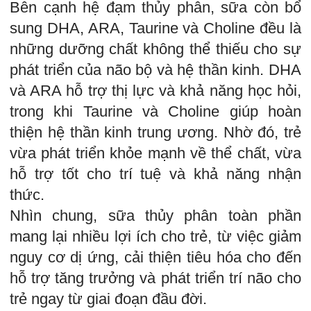
Bên cạnh hệ đạm thủy phân, sữa còn bổ
sung DHA, ARA, Taurine và Choline đều là
những dưỡng chất không thể thiếu cho sự
phát triển của não bộ và hệ thần kinh. DHA
và ARA hỗ trợ thị lực và khả năng học hỏi,
trong khi Taurine và Choline giúp hoàn
thiện hệ thần kinh trung ương. Nhờ đó, trẻ
vừa phát triển khỏe mạnh về thể chất, vừa
hỗ trợ tốt cho trí tuệ và khả năng nhận
thức.
Nhìn chung, sữa thủy phân toàn phần
mang lại nhiều lợi ích cho trẻ, từ việc giảm
nguy cơ dị ứng, cải thiện tiêu hóa cho đến
hỗ trợ tăng trưởng và phát triển trí não cho
trẻ ngay từ giai đoạn đầu đời.