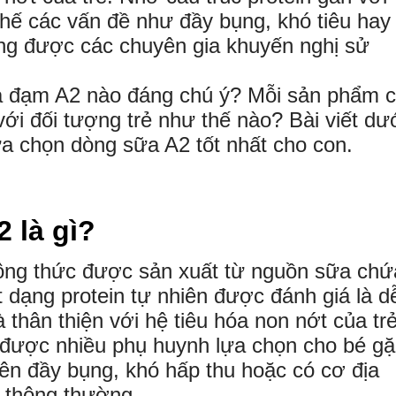
ế các vấn đề như đầy bụng, khó tiêu hay
ng được các chuyên gia khuyến nghị sử
ữa đạm A2 nào đáng chú ý? Mỗi sản phẩm 
với đối tượng trẻ như thế nào? Bài viết dư
ựa chọn dòng sữa A2 tốt nhất cho con.
 là gì?
ông thức được sản xuất từ nguồn sữa chứ
 dạng protein tự nhiên được đánh giá là d
à thân thiện với hệ tiêu hóa non nớt của trẻ
 được nhiều phụ huynh lựa chọn cho bé g
ên đầy bụng, khó hấp thu hoặc có cơ địa
 thông thường.