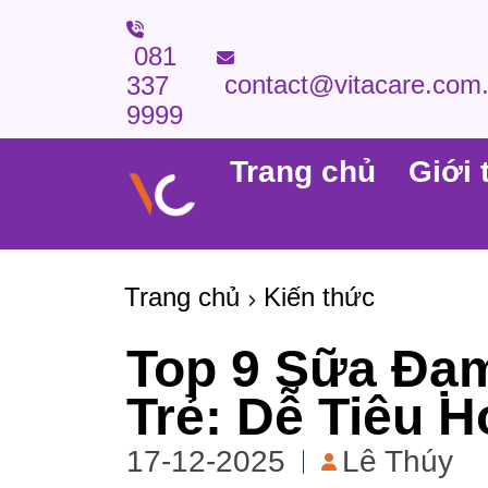
081
contact@vitacare.com
337
9999
Trang chủ
Giới 
Trang chủ
Kiến thức
Top 9 Sữa Đạm
Trẻ: Dễ Tiêu H
17-12-2025
Lê Thúy