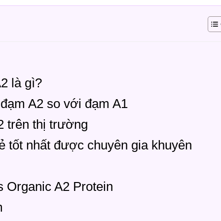
 là gì?
a đạm A2 so với đạm A1
 trên thị trường
ẻ tốt nhất được chuyên gia khuyên
 Organic A2 Protein
m