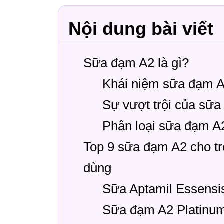
Nội dung bài viết
Sữa đạm A2 là gì?
Khái niệm sữa đạm A2
Sự vượt trội của sữ
Phân loại sữa đạm A2
Top 9 sữa đạm A2 cho tr
dùng
Sữa Aptamil Essensis
Sữa đạm A2 Platinu