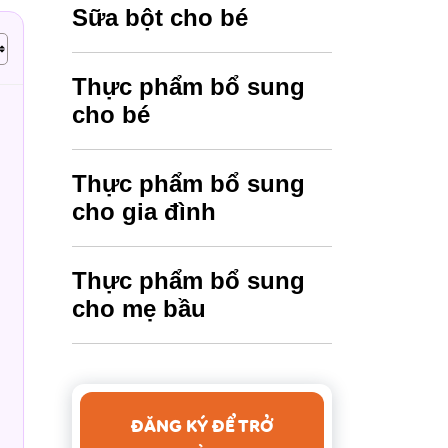
Sữa bột cho bé
Thực phẩm bổ sung
cho bé
Thực phẩm bổ sung
cho gia đình
Thực phẩm bổ sung
cho mẹ bầu
ĐĂNG KÝ ĐỂ TRỞ