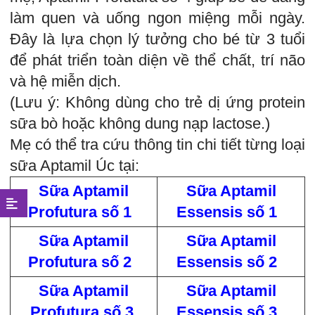
làm quen và uống ngon miệng mỗi ngày.
Đây là lựa chọn lý tưởng cho bé từ 3 tuổi
để phát triển toàn diện về thể chất, trí não
và hệ miễn dịch.
(Lưu ý: Không dùng cho trẻ dị ứng protein
sữa bò hoặc không dung nạp lactose.)
Mẹ có thể tra cứu thông tin chi tiết từng loại
sữa Aptamil Úc tại:
Sữa Aptamil
Sữa Aptamil
Profutura số 1
Essensis số 1
Sữa Aptamil
Sữa Aptamil
Profutura số 2
Essensis số 2
Sữa Aptamil
Sữa Aptamil
Profutura số 3
Essensis số 3