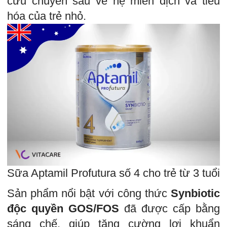
cứu chuyên sâu về hệ miễn dịch và tiêu
hóa của trẻ nhỏ.
Sữa Aptamil Profutura số 4 cho trẻ từ 3 tuổi
Sản phẩm nổi bật với công thức
Synbiotic
độc quyền GOS/FOS
đã được cấp bằng
sáng chế, giúp tăng cường lợi khuẩn