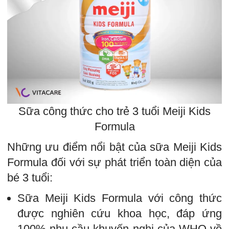
Sữa công thức cho trẻ 3 tuổi Meiji Kids
Formula
Những ưu điểm nổi bật của sữa Meiji Kids
Formula đối với sự phát triển toàn diện của
bé 3 tuổi:
Sữa Meiji Kids Formula với công thức
được nghiên cứu khoa học, đáp ứng
100% nhu cầu khuyến nghị của WHO về