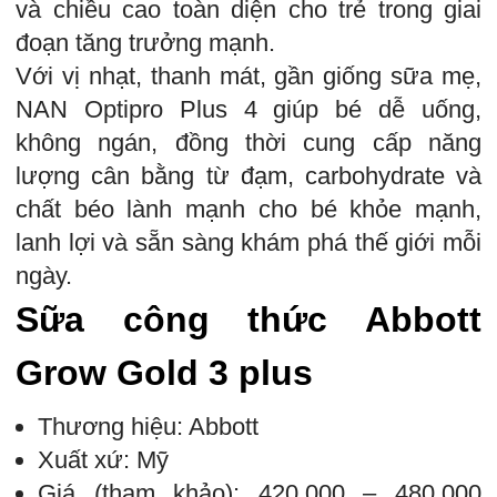
và chiều cao toàn diện cho trẻ trong giai
đoạn tăng trưởng mạnh.
Với vị nhạt, thanh mát, gần giống sữa mẹ,
NAN Optipro Plus 4 giúp bé dễ uống,
không ngán, đồng thời cung cấp năng
lượng cân bằng từ đạm, carbohydrate và
chất béo lành mạnh cho bé khỏe mạnh,
lanh lợi và sẵn sàng khám phá thế giới mỗi
ngày.
Sữa công thức Abbott
Grow Gold 3 plus
Thương hiệu: Abbott
Xuất xứ: Mỹ
Giá (tham khảo): 420.000 – 480.000