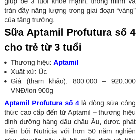
giúp bé 3 tuổi khỏe mạnh, thông minh và
tràn đầy năng lượng trong giai đoạn “vàng”
của tăng trưởng.
Sữa Aptamil Profutura số 4
cho trẻ từ 3 tuổi
Thương hiệu:
Aptamil
Xuất xứ: Úc
Giá (tham khảo): 800.000 – 920.000
VNĐ/lon 900g
Aptamil Profutura số 4
là dòng sữa công
thức cao cấp đến từ Aptamil – thương hiệu
dinh dưỡng hàng đầu châu Âu, được phát
triển bởi Nutricia với hơn 50 năm nghiên