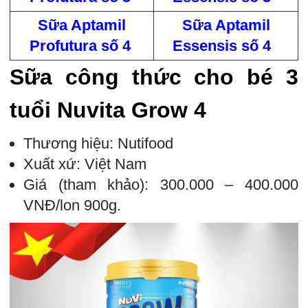
Sữa Aptamil
Sữa Aptamil
Profutura số 4
Essensis số 4
Sữa công thức cho bé 3
tuổi Nuvita Grow 4
Thương hiệu: Nutifood
Xuất xứ: Việt Nam
Giá (tham khảo): 300.000 – 400.000
VNĐ/lon 900g.