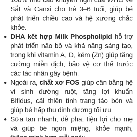
Sắt và Canxi cho trẻ 3–6 tuổi, giúp bé
phát triển chiều cao và hệ xương chắc
khỏe.
DHA kết hợp Milk Phospholipid
hỗ trợ
phát triển não bộ và khả năng sáng tạo,
trong khi vitamin A, D, kẽm (Zn) giúp tăng
cường miễn dịch, bảo vệ cơ thể trước
các tác nhân gây bệnh.
Ngoài ra,
chất xơ FOS
giúp cân bằng hệ
vi sinh đường ruột, tăng lợi khuẩn
Bifidus, cải thiện tình trạng táo bón và
giúp bé hấp thu dinh dưỡng tối ưu.
Sữa tan nhanh, dễ pha, tiện lợi cho mẹ
và giúp bé ngon miệng, khỏe mạnh,