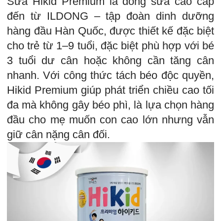
Sữa Hikid Premium là dòng sữa cao cấp
đến từ ILDONG – tập đoàn dinh dưỡng
hàng đầu Hàn Quốc, được thiết kế đặc biệt
cho trẻ từ 1–9 tuổi, đặc biệt phù hợp với bé
3 tuổi dư cân hoặc không cần tăng cân
nhanh. Với công thức tách béo độc quyền,
Hikid Premium giúp phát triển chiều cao tối
đa mà không gây béo phì, là lựa chọn hàng
đầu cho mẹ muốn con cao lớn nhưng vẫn
giữ cân nặng cân đối.