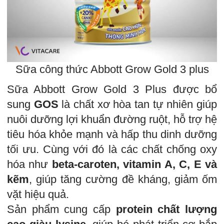
Sữa công thức Abbott Grow Gold 3 plus
Sữa Abbott Grow Gold 3 Plus được bổ
sung
GOS
là chất xơ hòa tan tự nhiên giúp
nuôi dưỡng lợi khuẩn đường ruột, hỗ trợ hệ
tiêu hóa khỏe mạnh và hấp thu dinh dưỡng
tối ưu. Cùng với đó là các chất chống oxy
hóa như
beta-caroten, vitamin A, C, E và
kẽm
, giúp tăng cường đề kháng, giảm ốm
vặt hiệu quả.
Sản phẩm cung cấp
protein chất lượng