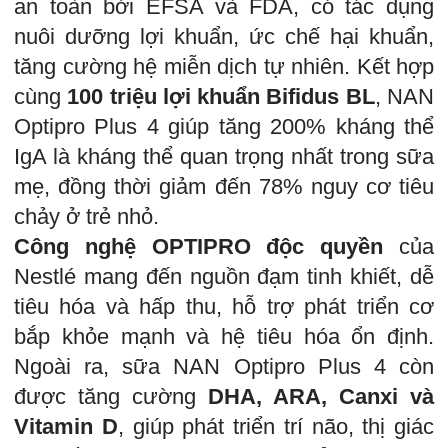
an toàn bởi EFSA và FDA, có tác dụng
nuôi dưỡng lợi khuẩn, ức chế hại khuẩn,
tăng cường hệ miễn dịch tự nhiên. Kết hợp
cùng
100 triệu lợi khuẩn Bifidus BL
, NAN
Optipro Plus 4 giúp tăng 200% kháng thể
IgA là kháng thể quan trọng nhất trong sữa
mẹ, đồng thời giảm đến 78% nguy cơ tiêu
chảy ở trẻ nhỏ.
Công nghệ OPTIPRO độc quyền
của
Nestlé mang đến nguồn đạm tinh khiết, dễ
tiêu hóa và hấp thu, hỗ trợ phát triển cơ
bắp khỏe mạnh và hệ tiêu hóa ổn định.
Ngoài ra, sữa NAN Optipro Plus 4 còn
được tăng cường
DHA, ARA, Canxi và
Vitamin D
, giúp phát triển trí não, thị giác