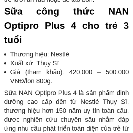
Sữa công thức NAN
Optipro Plus 4 cho trẻ 3
tuổi
Thương hiệu: Nestlé
Xuất xứ: Thụy Sĩ
Giá (tham khảo): 420.000 – 500.000
VNĐ/lon 800g.
Sữa NAN Optipro Plus 4 là sản phẩm dinh
dưỡng cao cấp đến từ Nestlé Thụy Sĩ,
thương hiệu hơn 150 năm uy tín toàn cầu,
được nghiên cứu chuyên sâu nhằm đáp
ứng nhu cầu phát triển toàn diện của trẻ từ