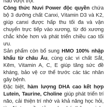
não vượt trội.
Công thức Nuvi Power độc quyền
chứa
bộ 3 dưỡng chất Canxi, Vitamin D3 và K2,
giúp canxi được hấp thu tối đa và vận
chuyển trực tiếp vào xương, từ đó xương
chắc khỏe hơn và phát triển chiều cao tối
ưu.
Sản phẩm còn bổ sung
HMO 100% nhập
khẩu từ châu Âu
, cùng các vi chất Sắt,
Kẽm, Vitamin A, C, E giúp tăng sức đề
kháng, bảo vệ cơ thể trước các tác nhân
gây bệnh.
Đặc biệt,
hàm lượng DHA cao kết hợp
Lutein, Taurine, Choline
giúp phát triển trí
não, cải thiện trí nhớ và khả năng học hỏi,