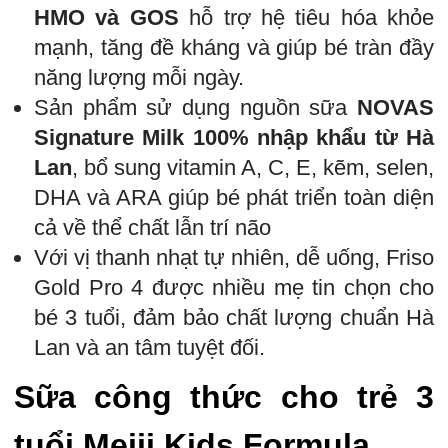
HMO và GOS
hỗ trợ hệ tiêu hóa khỏe
mạnh, tăng đề kháng và giúp bé tràn đầy
năng lượng mỗi ngày.
Sản phẩm sử dụng nguồn sữa
NOVAS
Signature Milk 100% nhập khẩu từ Hà
Lan
, bổ sung vitamin A, C, E, kẽm, selen,
DHA và ARA giúp bé phát triển toàn diện
cả về thể chất lẫn trí não
Với vị thanh nhạt tự nhiên, dễ uống, Friso
Gold Pro 4 được nhiều mẹ tin chọn cho
bé 3 tuổi, đảm bảo chất lượng chuẩn Hà
Lan và an tâm tuyệt đối.
Sữa công thức cho trẻ 3
tuổi Meiji Kids Formula