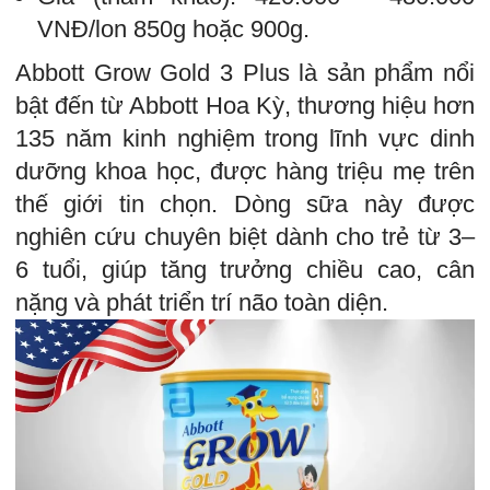
VNĐ/lon 850g hoặc 900g.
Abbott Grow Gold 3 Plus là sản phẩm nổi
bật đến từ Abbott Hoa Kỳ, thương hiệu hơn
135 năm kinh nghiệm trong lĩnh vực dinh
dưỡng khoa học, được hàng triệu mẹ trên
thế giới tin chọn. Dòng sữa này được
nghiên cứu chuyên biệt dành cho trẻ từ 3–
6 tuổi, giúp tăng trưởng chiều cao, cân
nặng và phát triển trí não toàn diện.