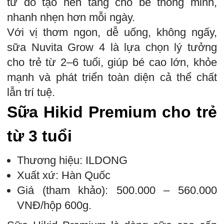
từ đó tạo nền tảng cho bé thông minh,
nhanh nhẹn hơn mỗi ngày.
Với vị thơm ngon, dễ uống, không ngấy,
sữa Nuvita Grow 4 là lựa chọn lý tưởng
cho trẻ từ 2–6 tuổi, giúp bé cao lớn, khỏe
mạnh và phát triển toàn diện cả thể chất
lẫn trí tuệ.
Sữa Hikid Premium cho trẻ
từ 3 tuổi
Thương hiệu: ILDONG
Xuất xứ: Hàn Quốc
Giá (tham khảo): 500.000 – 560.000
VNĐ/hộp 600g.