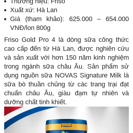
Thương hiệu: Friso
Xuất xứ: Hà Lan
Giá (tham khảo): 625.000 – 654.000
VNĐ/lon 800g
Friso Gold Pro 4 là dòng sữa công thức
cao cấp đến từ Hà Lan, được nghiên cứu
và sản xuất với hơn 150 năm kinh nghiệm
trong ngành sữa châu Âu. Sản phẩm sử
dụng nguồn sữa NOVAS Signature Milk là
sữa bò thuần chủng từ các trang trại đạt
chuẩn châu Âu, giàu đạm tự nhiên và
dưỡng chất tinh khiết.