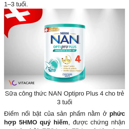
1–3 tuổi.
Sữa công thức NAN Optipro Plus 4 cho trẻ
3 tuổi
Điểm nổi bật của sản phẩm nằm ở
phức
hợp 5HMO quý hiếm
, được chứng nhận