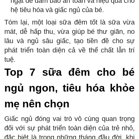
ngặt để đảm bảo an toàn và hiệu quả cho
hệ tiêu hóa và giấc ngủ của bé.
Tóm lại, một loại sữa đêm tốt là sữa vừa
mát, dễ hấp thu, vừa giúp bé thư giãn, no
lâu và ngủ sâu giấc, tạo tiền đề cho sự
phát triển toàn diện cả về thể chất lẫn trí
tuệ.
Top 7 sữa đêm cho bé
ngủ ngon, tiêu hóa khỏe
mẹ nên chọn
Giấc ngủ đóng vai trò vô cùng quan trọng
đối với sự phát triển toàn diện của trẻ nhỏ,
đặc biệt là trong những tháng đầu đời, khi