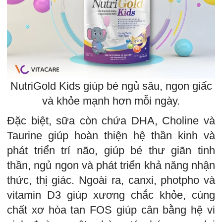
NutriGold Kids giúp bé ngủ sâu, ngon giấc
và khỏe mạnh hơn mỗi ngày.
Đặc biệt, sữa còn chứa DHA, Choline và
Taurine giúp hoàn thiện hệ thần kinh và
phát triển trí não, giúp bé thư giãn tinh
thần, ngủ ngon và phát triển khả năng nhận
thức, thị giác. Ngoài ra, canxi, photpho và
vitamin D3 giúp xương chắc khỏe, cùng
chất xơ hòa tan FOS giúp cân bằng hệ vi