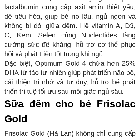
lactalbumin cung cấp axit amin thiết yếu,
dễ tiêu hóa, giúp bé no lâu, ngủ ngon và
không bị đói giữa đêm. Hệ vitamin A, D3,
C, Kẽm, Selen cùng Nucleotides tăng
cường sức đề kháng, hỗ trợ cơ thể phục
hồi và phát triển tốt trong khi ngủ.
Đặc biệt, Optimum Gold 4 chứa hơn 25%
DHA từ tảo tự nhiên giúp phát triển não bộ,
cải thiện trí nhớ và tư duy, hỗ trợ bé phát
triển trí tuệ tối ưu sau mỗi giấc ngủ sâu.
Sữa đêm cho bé Frisolac
Gold
Frisolac Gold (Hà Lan) không chỉ cung cấp