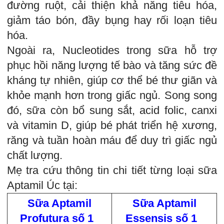
đường ruột, cải thiện khả năng tiêu hóa,
giảm táo bón, đầy bụng hay rối loạn tiêu
hóa.
Ngoài ra, Nucleotides trong sữa hỗ trợ
phục hồi năng lượng tế bào và tăng sức đề
kháng tự nhiên, giúp cơ thể bé thư giãn và
khỏe mạnh hơn trong giấc ngủ. Song song
đó, sữa còn bổ sung sắt, acid folic, canxi
và vitamin D, giúp bé phát triển hệ xương,
răng và tuần hoàn máu để duy trì giấc ngủ
chất lượng.
Mẹ tra cứu thông tin chi tiết từng loại sữa
Aptamil Úc tại:
Sữa Aptamil
Sữa Aptamil
Profutura số 1
Essensis số 1