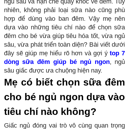
ngủ sâu và hạn chế quấy khóc về đêm. Tuy
nhiên, không phải loại sữa nào cũng phù
hợp để dùng vào ban đêm. Vậy mẹ nên
dựa vào những tiêu chí nào để chọn sữa
đêm cho bé vừa giúp tiêu hóa tốt, vừa ngủ
sâu, vừa phát triển toàn diện? Bài viết dưới
đây sẽ giúp mẹ hiểu rõ hơn và gợi ý
top 7
dòng sữa đêm giúp bé ngủ ngon
, ngủ
sâu giấc được ưa chuộng hiện nay.
Mẹ có biết chọn sữa đêm
cho bé ngủ ngon dựa vào
tiêu chí nào không?
Giấc ngủ đóng vai trò vô cùng quan trọng