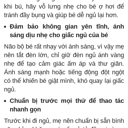
khi bú, hãy vỗ lưng nhẹ cho bé ợ hơi để
tránh đầy bụng và giúp bé dễ ngủ lại hơn.
Đảm bảo không gian yên tĩnh, ánh
sáng dịu nhẹ cho giấc ngủ của bé
Não bộ bé rất nhạy với ánh sáng, vì vậy mẹ
nên tắt đèn lớn, chỉ giữ đèn ngủ ánh vàng
nhẹ để tạo cảm giác ấm áp và thư giãn.
Ánh sáng mạnh hoặc tiếng động đột ngột
có thể khiến bé giật mình, khó quay lại giấc
ngủ.
Chuẩn bị trước mọi thứ để thao tác
nhanh gọn
Trước khi đi ngủ, mẹ nên chuẩn bị sẵn bình