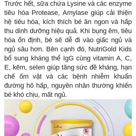
Trước hết, sữa chứa Lysine và các enzyme
tiêu hóa Protease, Amylase giúp cải thiện
hệ tiêu hóa, kích thích bé ăn ngon và hấp
thu dinh dưỡng hiệu quả. Khi bụng êm, tiêu
hóa ổn định, bé sẽ dễ đi vào giấc ngủ và
ngủ sâu hơn. Bên cạnh đó, NutriGold Kids
bổ sung kháng thể IgG cùng vitamin A, C,
E, kẽm, selen giúp tăng sức đề kháng, hạn
chế ốm vặt và các bệnh nhiễm khuẩn
đường hô hấp, nguyên nhân thường khiến
bé khó chịu, mất ngủ.