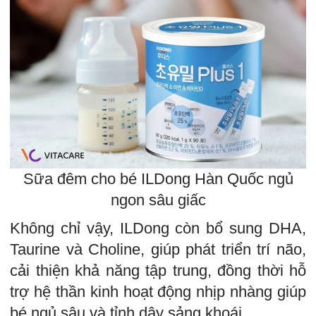
Sữa đêm cho bé ILDong Hàn Quốc ngủ
ngon sâu giấc
Không chỉ vậy, ILDong còn bổ sung DHA,
Taurine và Choline, giúp phát triển trí não,
cải thiện khả năng tập trung, đồng thời hỗ
trợ hệ thần kinh hoạt động nhịp nhàng giúp
bé ngủ sâu và tỉnh dậy sảng khoái.