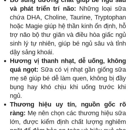
và phát triển trí não:
Những loại sữa
chứa DHA, Choline, Taurine, Tryptophan
hoặc Magie giúp hệ thần kinh ổn định, hỗ
trợ não bộ thư giãn và điều hòa giấc ngủ
sinh lý tự nhiên, giúp bé ngủ sâu và tỉnh
dậy sảng khoái.
Hương vị thanh nhạt, dễ uống, không
quá ngọt:
Sữa có vị nhạt gần giống sữa
mẹ sẽ giúp bé dễ làm quen, không bị đầy
bụng hay khó chịu khi uống trước khi
ngủ.
Thương hiệu uy tín, nguồn gốc rõ
ràng:
Mẹ nên chọn các thương hiệu sữa
lớn, được kiểm định chất lượng nghiêm