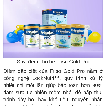
Sữa đêm cho bé Friso Gold Pro
Điểm đặc biệt của Friso Gold Pro nằm ở
công nghệ LockNutri™, quy trình xử lý
nhiệt chỉ một lần giúp bảo toàn hơn 90%
đạm sữa tự nhiên mềm nhỏ, dễ hấp thu,
tránh đầy hơi hay khó tiêu, nguyên nhân