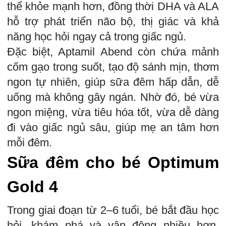
thể khỏe mạnh hơn, đồng thời DHA và ALA
hỗ trợ phát triển não bộ, thị giác và khả
năng học hỏi ngay cả trong giấc ngủ.
Đặc biệt, Aptamil Abend còn chứa mảnh
cốm gạo trong suốt, tạo độ sánh mịn, thơm
ngon tự nhiên, giúp sữa đêm hấp dẫn, dễ
uống mà không gây ngán. Nhờ đó, bé vừa
ngon miệng, vừa tiêu hóa tốt, vừa dễ dàng
đi vào giấc ngủ sâu, giúp mẹ an tâm hơn
mỗi đêm.
Sữa đêm cho bé Optimum
Gold 4
Trong giai đoạn từ 2–6 tuổi, bé bắt đầu học
hỏi, khám phá và vận động nhiều hơn,