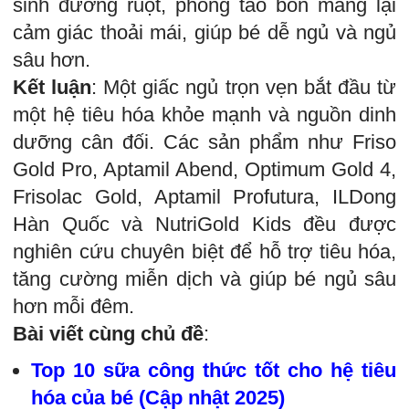
sinh đường ruột, phòng táo bón mang lại
cảm giác thoải mái, giúp bé dễ ngủ và ngủ
sâu hơn.
Kết luận
: Một giấc ngủ trọn vẹn bắt đầu từ
một hệ tiêu hóa khỏe mạnh và nguồn dinh
dưỡng cân đối. Các sản phẩm như Friso
Gold Pro, Aptamil Abend, Optimum Gold 4,
Frisolac Gold, Aptamil Profutura, ILDong
Hàn Quốc và NutriGold Kids đều được
nghiên cứu chuyên biệt để hỗ trợ tiêu hóa,
tăng cường miễn dịch và giúp bé ngủ sâu
hơn mỗi đêm.
Bài viết cùng chủ đề
:
Top 10 sữa công thức tốt cho hệ tiêu
hóa của bé (Cập nhật 2025)