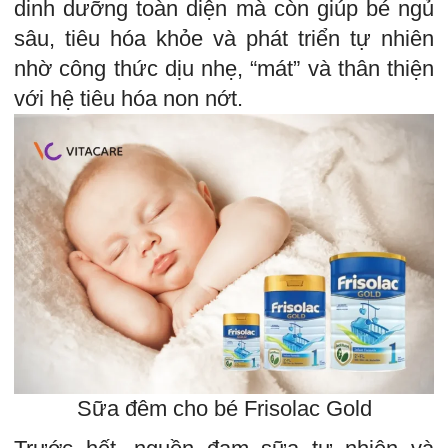
dinh dưỡng toàn diện mà còn giúp bé ngủ
sâu, tiêu hóa khỏe và phát triển tự nhiên
nhờ công thức dịu nhẹ, “mát” và thân thiện
với hệ tiêu hóa non nớt.
Sữa đêm cho bé Frisolac Gold