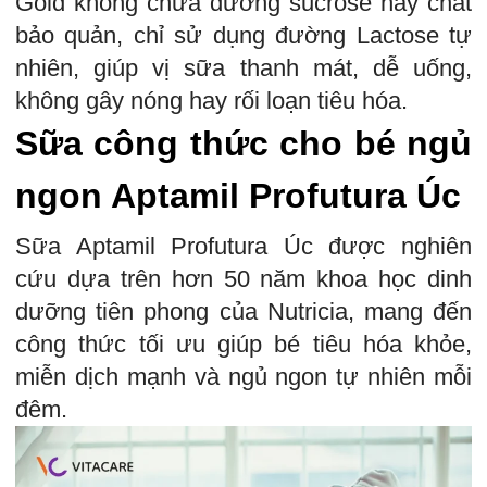
Gold không chứa đường sucrose hay chất
bảo quản, chỉ sử dụng đường Lactose tự
nhiên, giúp vị sữa thanh mát, dễ uống,
không gây nóng hay rối loạn tiêu hóa.
Sữa công thức cho bé ngủ
ngon Aptamil Profutura Úc
Sữa Aptamil Profutura Úc được nghiên
cứu dựa trên hơn 50 năm khoa học dinh
dưỡng tiên phong của Nutricia, mang đến
công thức tối ưu giúp bé tiêu hóa khỏe,
miễn dịch mạnh và ngủ ngon tự nhiên mỗi
đêm.