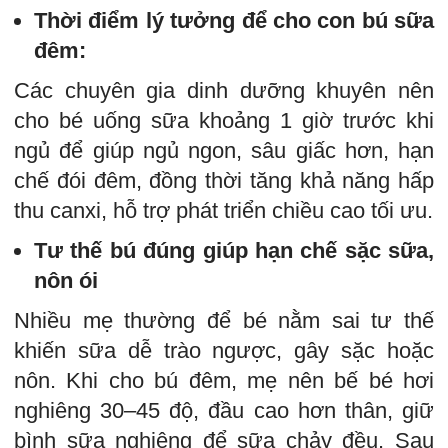
Thời điểm lý tưởng để cho con bú sữa
đêm:
Các chuyên gia dinh dưỡng khuyên nên
cho bé uống sữa khoảng 1 giờ trước khi
ngủ để giúp ngủ ngon, sâu giấc hơn, hạn
chế đói đêm, đồng thời tăng khả năng hấp
thu canxi, hỗ trợ phát triển chiều cao tối ưu.
Tư thế bú đúng giúp hạn chế sặc sữa,
nôn ói
Nhiều mẹ thường để bé nằm sai tư thế
khiến sữa dễ trào ngược, gây sặc hoặc
nôn. Khi cho bú đêm, mẹ nên bế bé hơi
nghiêng 30–45 độ, đầu cao hơn thân, giữ
bình sữa nghiêng để sữa chảy đều. Sau