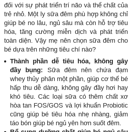
đối với sự phát triển trí não và thể chất của
trẻ nhỏ. Một ly sữa đêm phù hợp không chỉ
giúp bé no lâu, ngủ sâu mà còn hỗ trợ tiêu
hóa, tăng cường miễn dịch và phát triển
toàn diện. Vậy mẹ nên chọn sữa đêm cho
bé dựa trên những tiêu chí nào?
Thành phần dễ tiêu hóa, không gây
đầy bụng:
Sữa đêm nên chứa đạm
whey thủy phân một phần, giúp cơ thể bé
hấp thu dễ dàng, không gây đầy hơi hay
khó tiêu. Các loại sữa có thêm chất xơ
hòa tan FOS/GOS và lợi khuẩn Probiotic
cũng giúp bé tiêu hóa nhẹ nhàng, giảm
táo bón giúp bé ngủ yên hơn suốt đêm.
Bổ sung dưỡng chất giúp bé ngủ sâu