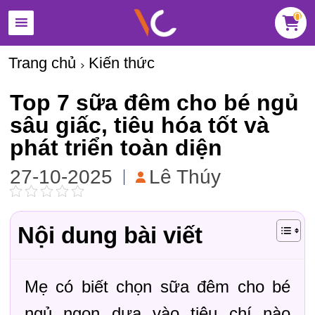
0
Trang chủ
Kiến thức
Top 7 sữa đêm cho bé ngủ
sâu giấc, tiêu hóa tốt và
phát triển toàn diện
27-10-2025
Lê Thúy
Nội dung bài viết
Mẹ có biết chọn sữa đêm cho bé
ngủ ngon dựa vào tiêu chí nào