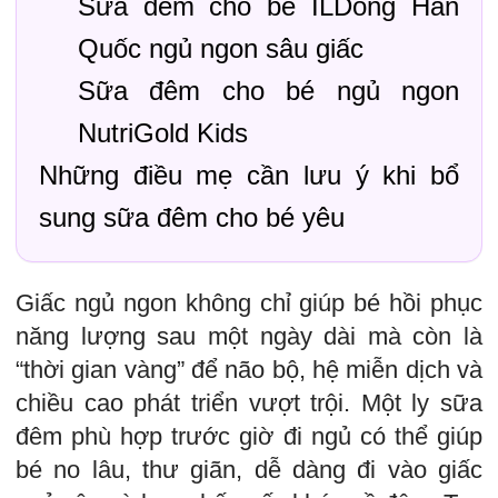
Sữa đêm cho bé ILDong Hàn
Quốc ngủ ngon sâu giấc
Sữa đêm cho bé ngủ ngon
NutriGold Kids
Những điều mẹ cần lưu ý khi bổ
sung sữa đêm cho bé yêu
Giấc ngủ ngon không chỉ giúp bé hồi phục
năng lượng sau một ngày dài mà còn là
“thời gian vàng” để não bộ, hệ miễn dịch và
chiều cao phát triển vượt trội. Một ly sữa
đêm phù hợp trước giờ đi ngủ có thể giúp
bé no lâu, thư giãn, dễ dàng đi vào giấc