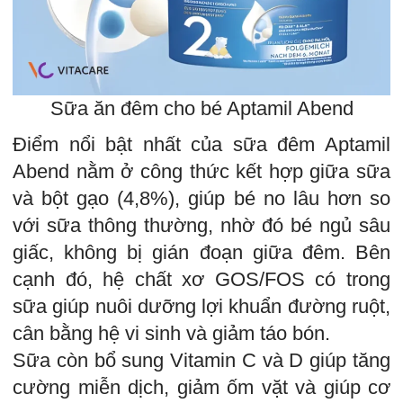
Sữa ăn đêm cho bé Aptamil Abend
Điểm nổi bật nhất của sữa đêm Aptamil
Abend nằm ở công thức kết hợp giữa sữa
và bột gạo (4,8%), giúp bé no lâu hơn so
với sữa thông thường, nhờ đó bé ngủ sâu
giấc, không bị gián đoạn giữa đêm. Bên
cạnh đó, hệ chất xơ GOS/FOS có trong
sữa giúp nuôi dưỡng lợi khuẩn đường ruột,
cân bằng hệ vi sinh và giảm táo bón.
Sữa còn bổ sung Vitamin C và D giúp tăng
cường miễn dịch, giảm ốm vặt và giúp cơ