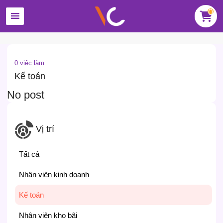
0
0 việc làm
Kế toán
No post
Vị trí
Tất cả
Nhân viên kinh doanh
Kế toán
Nhân viên kho bãi