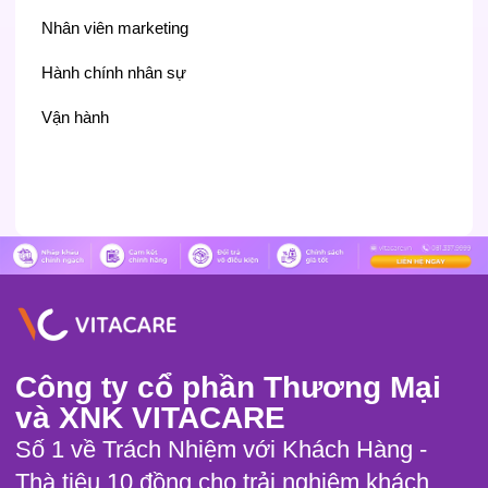
Nhân viên marketing
Hành chính nhân sự
Vận hành
Công ty cổ phần Thương Mại
và XNK VITACARE
Số 1 về Trách Nhiệm với Khách Hàng -
Thà tiêu 10 đồng cho trải nghiệm khách