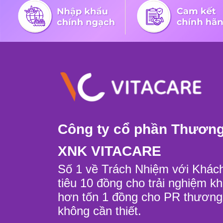
Công ty cổ phần Thương
XNK VITACARE
Số 1 về Trách Nhiệm với Khác
tiêu 10 đồng cho trải nghiệm k
hơn tốn 1 đồng cho PR thươn
không cần thiết.