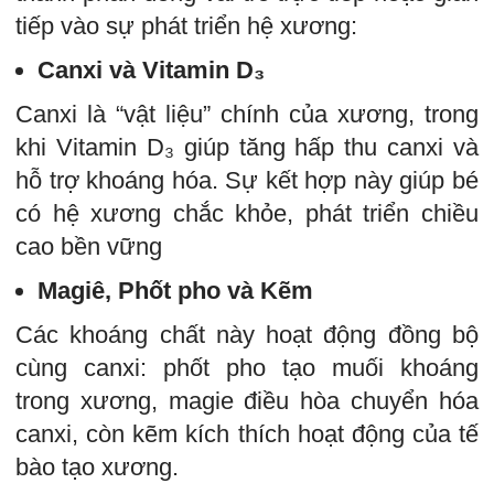
tiếp vào sự phát triển hệ xương:
Canxi và Vitamin D₃
Canxi là “vật liệu” chính của xương, trong
khi Vitamin D₃ giúp tăng hấp thu canxi và
hỗ trợ khoáng hóa. Sự kết hợp này giúp bé
có hệ xương chắc khỏe, phát triển chiều
cao bền vững
Magiê, Phốt pho và Kẽm
Các khoáng chất này hoạt động đồng bộ
cùng canxi: phốt pho tạo muối khoáng
trong xương, magie điều hòa chuyển hóa
canxi, còn kẽm kích thích hoạt động của tế
bào tạo xương.