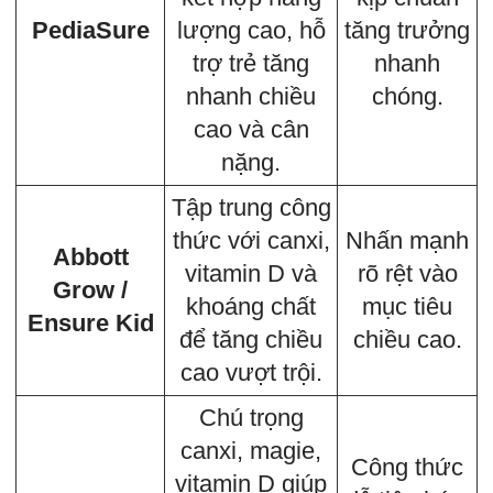
PediaSure
lượng cao, hỗ
tăng trưởng
trợ trẻ tăng
nhanh
nhanh chiều
chóng.
cao và cân
nặng.
Tập trung công
thức với canxi,
Nhấn mạnh
Abbott
vitamin D và
rõ rệt vào
Grow /
khoáng chất
mục tiêu
Ensure Kid
để tăng chiều
chiều cao.
cao vượt trội.
Chú trọng
canxi, magie,
Công thức
vitamin D giúp