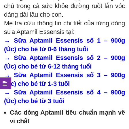
chú trọng cả sức khỏe đường ruột lẫn vóc
dáng dài lâu cho con.
Mẹ tra cứu thông tin chi tiết của từng dòng
sữa Aptamil Essensis tại:
→
Sữa Aptamil Essensis số 1 – 900g
(Úc) cho bé từ 0-6 tháng tuổi
→
Sữa Aptamil Essensis số 2 – 900g
(Úc) cho bé từ 6-12 tháng tuổi
→
Sữa Aptamil Essensis số 3 – 900g
(Úc) cho bé từ 1-3 tuổi
→
Sữa Aptamil Essensis số 4 – 900g
(Úc) cho bé từ 3 tuổi
Các dòng Aptamil tiêu chuẩn mạnh về
vi chất