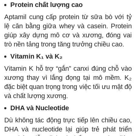
Protein chất lượng cao
Aptamil cung cấp protein từ sữa bò với tỷ
lệ cân bằng giữa whey và casein. Protein
giúp xây dựng mô cơ và xương, đóng vai
trò nền tảng trong tăng trưởng chiều cao.
Vitamin K₁ và K₂
Vitamin K hỗ trợ “gắn” canxi đúng chỗ vào
xương thay vì lắng đọng tại mô mềm. K₂
đặc biệt quan trọng trong việc tối ưu mật độ
và chất lượng xương.
DHA và Nucleotide
Dù không tác động trực tiếp lên chiều cao,
DHA và nucleotide lại giúp trẻ phát triển