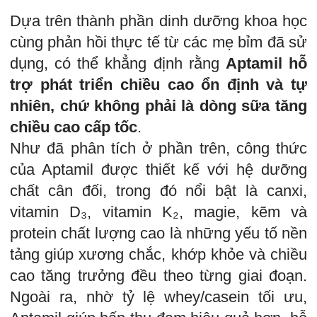
Dựa trên thành phần dinh dưỡng khoa học
cùng phản hồi thực tế từ các mẹ bỉm đã sử
dụng, có thể khẳng định rằng
Aptamil hỗ
trợ phát triển chiều cao ổn định và tự
nhiên, chứ không phải là dòng sữa tăng
chiều cao cấp tốc
.
Như đã phân tích ở phần trên, công thức
của Aptamil được thiết kế với hệ dưỡng
chất cân đối, trong đó nổi bật là canxi,
vitamin D₃, vitamin K₂, magie, kẽm và
protein chất lượng cao là những yếu tố nền
tảng giúp xương chắc, khớp khỏe và chiều
cao tăng trưởng đều theo từng giai đoạn.
Ngoài ra, nhờ tỷ lệ whey/casein tối ưu,