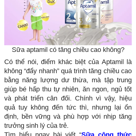
Sữa aptamil có tăng chiều cao không?
Có thể nói, điểm khác biệt của Aptamil là
không “đẩy nhanh” quá trình tăng chiều cao
bằng năng lượng dư thừa, mà tập trung
giúp bé hấp thu tự nhiên, ăn ngon, ngủ tốt
và phát triển cân đối. Chính vì vậy, hiệu
quả tuy không đến tức thì, nhưng lại ổn
định, bền vững và phù hợp với nhịp tăng
trưởng sinh lý của trẻ.
Tìm hiểu ngay bài viết “
Sữa công thức