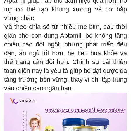
Aptamil giúp hấp thu đạm hiệu quả hơn, hỗ
trợ cơ thể tạo khung xương và cơ bắp
vững chắc.
Và theo chia sẻ từ nhiều mẹ bỉm, sau thời
gian cho con dùng Aptamil, bé không tăng
chiều cao đột ngột, nhưng phát triển đều
đặn, ăn ngủ tốt hơn, hệ tiêu hóa khỏe và
thể trạng cân đối hơn. Chính sự cải thiện
toàn diện này là yếu tố giúp bé đạt được đà
tăng trưởng bền vững, thay vì chỉ tập trung
vào chiều cao ngắn hạn.