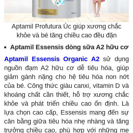
Aptamil Profutura Úc giúp xương chắc
khỏe và bé tăng chiều cao đều đặn
Aptamil Esse
nsis dòng sữa A2 hữu cơ
Aptamil Essensis Organic A2
sử dụng
nguồn đạm A2 hữu cơ dễ tiêu hóa, giúp
giảm gánh nặng cho hệ tiêu hóa non nớt
của bé. Công thức giàu canxi, vitamin D và
khoáng chất cần thiết, hỗ trợ xương chắc
khỏe và phát triển chiều cao ổn định. Là
lựa chọn cao cấp, Essensis mang đến sự
cân bằng giữa tiêu hóa nhẹ nhàng và tăng
trưởng chiều cao, phù hợp với những mẹ