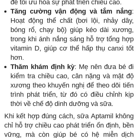
để tối ưu hóa sự phát triển chiều cao.
Tăng cường vận động và tắm nắng
:
Hoạt động thể chất (bơi lội, nhảy dây,
bóng rổ, chạy bộ) giúp kéo dài xương,
trong khi ánh nắng sáng hỗ trợ tổng hợp
vitamin D, giúp cơ thể hấp thụ canxi tốt
hơn.
Thăm khám định kỳ
: Mẹ nên đưa bé đi
kiểm tra chiều cao, cân nặng và mật độ
xương theo khuyến nghị để theo dõi tiến
trình phát triển, từ đó có điều chỉnh kịp
thời về chế độ dinh dưỡng và sữa.
Khi kết hợp đúng cách, sữa Aptamil không
chỉ hỗ trợ chiều cao phát triển ổn định, bền
vững, mà còn giúp bé có hệ miễn dịch