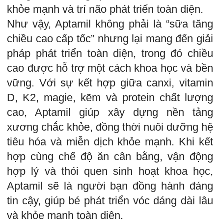
khỏe mạnh và trí não phát triển toàn diện.
Như vậy, Aptamil không phải là “sữa tăng
chiều cao cấp tốc” nhưng lại mang đến giải
pháp phát triển toàn diện, trong đó chiều
cao được hỗ trợ một cách khoa học và bền
vững. Với sự kết hợp giữa canxi, vitamin
D, K2, magie, kẽm và protein chất lượng
cao, Aptamil giúp xây dựng nền tảng
xương chắc khỏe, đồng thời nuôi dưỡng hệ
tiêu hóa và miễn dịch khỏe mạnh. Khi kết
hợp cùng chế độ ăn cân bằng, vận động
hợp lý và thói quen sinh hoạt khoa học,
Aptamil sẽ là người bạn đồng hành đáng
tin cậy, giúp bé phát triển vóc dáng dài lâu
và khỏe mạnh toàn diện.