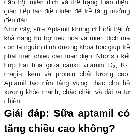
não bộ, miễn dịch và thể trạng toàn diện,
gián tiếp tạo điều kiện để trẻ tăng trưởng
đều đặn.
Như vậy, sữa Aptamil không chỉ nổi bật ở
khả năng hỗ trợ tiêu hóa và miễn dịch mà
còn là nguồn dinh dưỡng khoa học giúp trẻ
phát triển chiều cao toàn diện. Nhờ sự kết
hợp hài hòa giữa canxi, vitamin D₃, K₂,
magie, kẽm và protein chất lượng cao,
Aptamil tạo nền tảng vững chắc cho hệ
xương khỏe mạnh, chắc chắn và dài ra tự
nhiên.
Giải đáp: Sữa aptamil có
tăng chiều cao không?