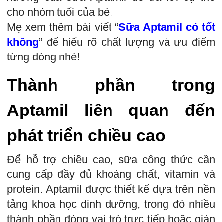
cho nhóm tuổi của bé.
Mẹ xem thêm bài viết “
Sữa Aptamil có tốt
không
” để hiểu rõ chất lượng và ưu điểm
từng dòng nhé!
Thành phần trong
Aptamil liên quan đến
phát triển chiều cao
Để hỗ trợ chiều cao, sữa công thức cần
cung cấp đầy đủ khoáng chất, vitamin và
protein. Aptamil được thiết kế dựa trên nền
tảng khoa học dinh dưỡng, trong đó nhiều
thành phần đóng vai trò trực tiếp hoặc gián