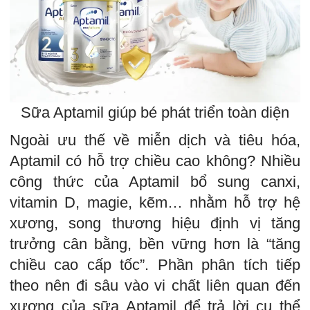
Sữa Aptamil giúp bé phát triển toàn diện
Ngoài ưu thế về miễn dịch và tiêu hóa,
Aptamil có hỗ trợ chiều cao không? Nhiều
công thức của Aptamil bổ sung canxi,
vitamin D, magie, kẽm… nhằm hỗ trợ hệ
xương, song thương hiệu định vị tăng
trưởng cân bằng, bền vững hơn là “tăng
chiều cao cấp tốc”. Phần phân tích tiếp
theo nên đi sâu vào vi chất liên quan đến
xương của sữa Aptamil để trả lời cụ thể