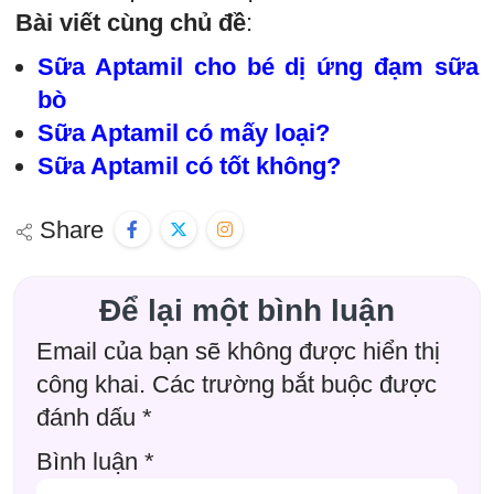
Bài viết cùng chủ đề
:
Sữa Aptamil cho bé dị ứng đạm sữa
bò
Sữa Aptamil có mấy loại?
Sữa Aptamil có tốt không?
Share
Để lại một bình luận
Email của bạn sẽ không được hiển thị
công khai.
Các trường bắt buộc được
đánh dấu
*
Bình luận
*