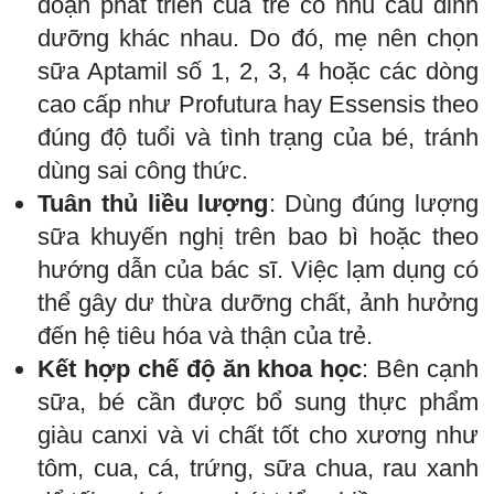
đoạn phát triển của trẻ có nhu cầu dinh
dưỡng khác nhau. Do đó, mẹ nên chọn
sữa Aptamil số 1, 2, 3, 4 hoặc các dòng
cao cấp như Profutura hay Essensis theo
đúng độ tuổi và tình trạng của bé, tránh
dùng sai công thức.
Tuân thủ liều lượng
: Dùng đúng lượng
sữa khuyến nghị trên bao bì hoặc theo
hướng dẫn của bác sĩ. Việc lạm dụng có
thể gây dư thừa dưỡng chất, ảnh hưởng
đến hệ tiêu hóa và thận của trẻ.
Kết hợp chế độ ăn khoa học
: Bên cạnh
sữa, bé cần được bổ sung thực phẩm
giàu canxi và vi chất tốt cho xương như
tôm, cua, cá, trứng, sữa chua, rau xanh