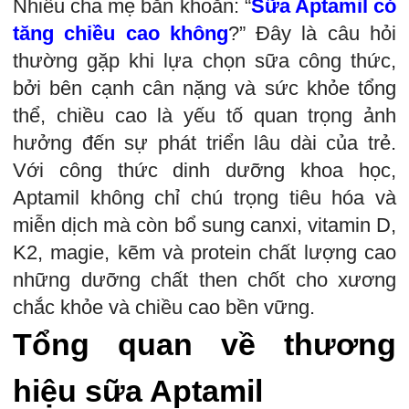
Nhiều cha mẹ băn khoăn: “
Sữa Aptamil có
tăng chiều cao không
?” Đây là câu hỏi
thường gặp khi lựa chọn sữa công thức,
bởi bên cạnh cân nặng và sức khỏe tổng
thể, chiều cao là yếu tố quan trọng ảnh
hưởng đến sự phát triển lâu dài của trẻ.
Với công thức dinh dưỡng khoa học,
Aptamil không chỉ chú trọng tiêu hóa và
miễn dịch mà còn bổ sung canxi, vitamin D,
K2, magie, kẽm và protein chất lượng cao
những dưỡng chất then chốt cho xương
chắc khỏe và chiều cao bền vững.
Tổng quan về thương
hiệu sữa Aptamil