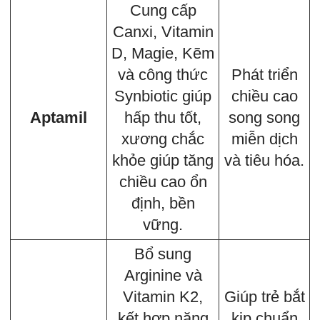
Cung cấp
Canxi, Vitamin
D, Magie, Kẽm
và công thức
Phát triển
Synbiotic giúp
chiều cao
Aptamil
hấp thu tốt,
song song
xương chắc
miễn dịch
khỏe giúp tăng
và tiêu hóa.
chiều cao ổn
định, bền
vững.
Bổ sung
Arginine và
Vitamin K2,
Giúp trẻ bắt
kết hợp năng
kịp chuẩn