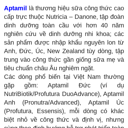
Aptamil
là thương hiệu sữa công thức cao
cấp trực thuộc Nutricia – Danone, tập đoàn
dinh dưỡng toàn cầu với hơn 40 năm
nghiên cứu về dinh dưỡng nhi khoa; các
sản phẩm được nhập khẩu nguyên lon từ
Anh, Đức, Úc, New Zealand tùy dòng, tập
trung vào công thức gần giống sữa mẹ và
tiêu chuẩn châu Âu nghiêm ngặt.
Các dòng phổ biến tại Việt Nam thường
gặp gồm: Aptamil Đức (ví dụ
NutriBiotik/Profutura DuoAdvance), Aptamil
Anh (Pronutra/Advanced), Aptamil Úc
(Profutura, Essensis), mỗi dòng có khác
biệt nhỏ về công thức và định vị, nhưng